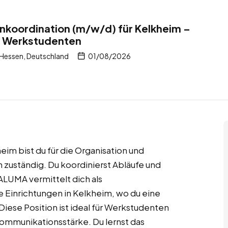
nkoordination (m/w/d) für Kelkheim –
– Werkstudenten
 Hessen, Deutschland
01/08/2026
eim bist du für die Organisation und
zuständig. Du koordinierst Abläufe und
ALUMA vermittelt dich als
 Einrichtungen in Kelkheim, wo du eine
Diese Position ist ideal für Werkstudenten
ommunikationsstärke. Du lernst das