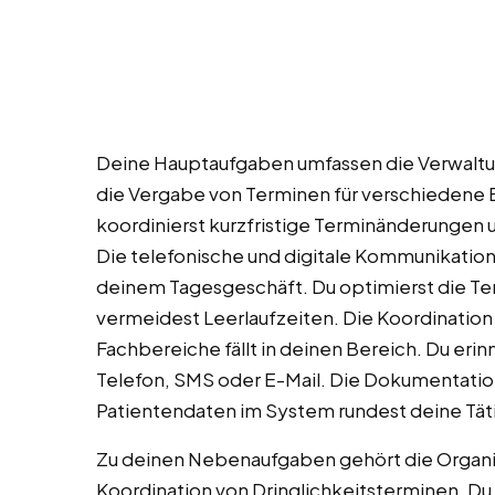
Deine Hauptaufgaben umfassen die Verwaltu
die Vergabe von Terminen für verschiedene
koordinierst kurzfristige Terminänderungen 
Die telefonische und digitale Kommunikation
deinem Tagesgeschäft. Du optimierst die Ter
vermeidest Leerlaufzeiten. Die Koordinatio
Fachbereiche fällt in deinen Bereich. Du eri
Telefon, SMS oder E-Mail. Die Dokumentatio
Patientendaten im System rundest deine Täti
Zu deinen Nebenaufgaben gehört die Organi
Koordination von Dringlichkeitsterminen. Du 