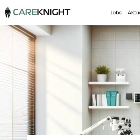
Jobs
Aktue