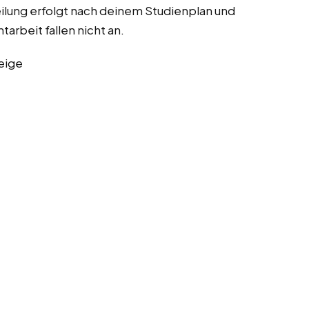
lung erfolgt nach deinem Studienplan und
rbeit fallen nicht an.
eige