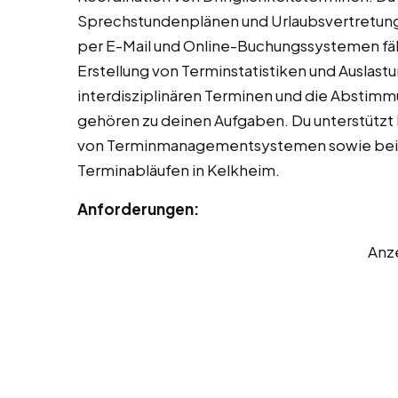
Sprechstundenplänen und Urlaubsvertretung
per E-Mail und Online-Buchungssystemen fällt
Erstellung von Terminstatistiken und Auslast
interdisziplinären Terminen und die Abstim
gehören zu deinen Aufgaben. Du unterstützt
von Terminmanagementsystemen sowie bei d
Terminabläufen in Kelkheim.
Anforderungen:
Anz