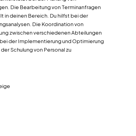
en. Die Bearbeitung von Terminanfragen
 in deinen Bereich. Du hilfst bei der
ungsanalysen. Die Koordination von
mung zwischen verschiedenen Abteilungen
 bei der Implementierung und Optimierung
er Schulung von Personal zu
eige