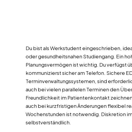
Du bist als Werkstudent eingeschrieben, id
oder gesundheitsnahen Studiengang. Ein hoh
Planungsvermögen ist wichtig. Du verfügst 
kommunizierst sicher am Telefon. Sichere E
Terminverwaltungssystemen, sind erforderlich
auch bei vielen parallelen Terminen den Über
Freundlichkeit im Patientenkontakt zeichnen 
auch bei kurzfristigen Änderungen flexibel rea
Wochenstunden ist notwendig. Diskretion im
selbstverständlich.