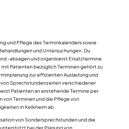
ng und Pflege des Terminkalenders sowie
 Behandlungen und Untersuchungen. Du
und -absagen und organisierst Ersatztermine.
 mit Patienten bezüglich Terminen gehört zu
minplanung zur effizienten Auslastung und
n von Sprechstundenzeiten verschiedener
nnerst Patienten an anstehende Termine per
n von Terminen und die Pflege von
gkeiten in Kelkheim ab.
sation von Sondersprechstunden und die
unterstützt bei der Planung von