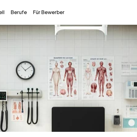
ll
Berufe
Für Bewerber