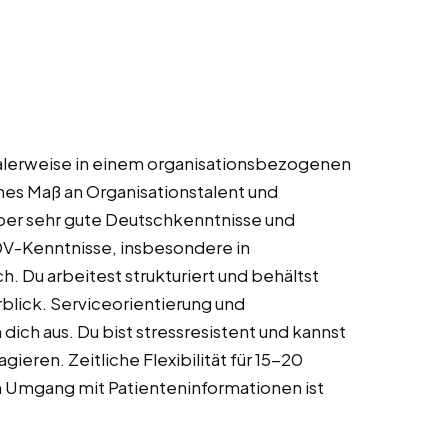
ealerweise in einem organisationsbezogenen
es Maß an Organisationstalent und
über sehr gute Deutschkenntnisse und
DV-Kenntnisse, insbesondere in
. Du arbeitest strukturiert und behältst
blick. Serviceorientierung und
dich aus. Du bist stressresistent und kannst
gieren. Zeitliche Flexibilität für 15-20
 Umgang mit Patienteninformationen ist