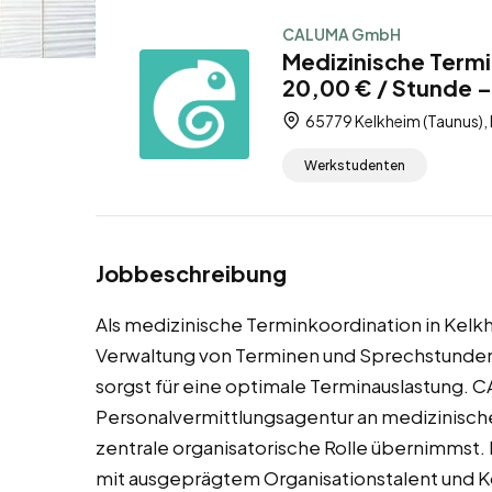
CALUMA GmbH
Medizinische Termi
20,00 € / Stunde 
65779 Kelkheim (Taunus),
Werkstudenten
Jobbeschreibung
Als medizinische Terminkoordination in Kelkh
Verwaltung von Terminen und Sprechstunden 
sorgst für eine optimale Terminauslastung. C
Personalvermittlungsagentur an medizinische
zentrale organisatorische Rolle übernimmst. 
mit ausgeprägtem Organisationstalent und K