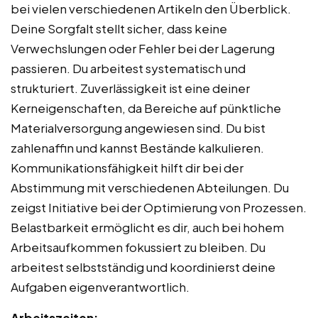
bei vielen verschiedenen Artikeln den Überblick.
Deine Sorgfalt stellt sicher, dass keine
Verwechslungen oder Fehler bei der Lagerung
passieren. Du arbeitest systematisch und
strukturiert. Zuverlässigkeit ist eine deiner
Kerneigenschaften, da Bereiche auf pünktliche
Materialversorgung angewiesen sind. Du bist
zahlenaffin und kannst Bestände kalkulieren.
Kommunikationsfähigkeit hilft dir bei der
Abstimmung mit verschiedenen Abteilungen. Du
zeigst Initiative bei der Optimierung von Prozessen.
Belastbarkeit ermöglicht es dir, auch bei hohem
Arbeitsaufkommen fokussiert zu bleiben. Du
arbeitest selbstständig und koordinierst deine
Aufgaben eigenverantwortlich.