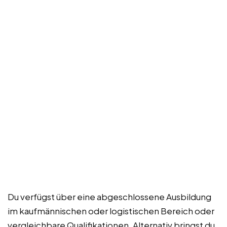
Du verfügst über eine abgeschlossene Ausbildung
im kaufmännischen oder logistischen Bereich oder
vergleichbare Qualifikationen. Alternativ bringst du