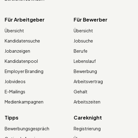
Für Arbeitgeber
Für Bewerber
Übersicht
Übersicht
Kandidatensuche
Jobsuche
Jobanzeigen
Berufe
Kandidatenpool
Lebenslauf
Employer Branding
Bewerbung
Jobvideos
Arbeitsvertrag
E-Mailings
Gehalt
Medienkampagnen
Arbeitszeiten
Tipps
Careknight
Bewerbungsgespräch
Registrierung