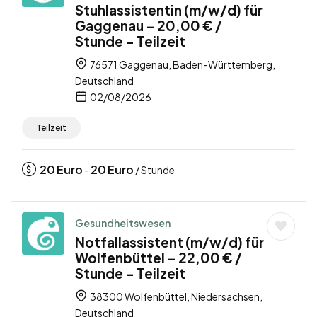
Stuhlassistentin (m/w/d) für
Gaggenau – 20,00 € /
Stunde – Teilzeit
76571 Gaggenau, Baden-Württemberg,
Deutschland
02/08/2026
Teilzeit
20
Euro
20
Euro
-
/ Stunde
Gesundheitswesen
Notfallassistent (m/w/d) für
Wolfenbüttel – 22,00 € /
Stunde – Teilzeit
38300 Wolfenbüttel, Niedersachsen,
Deutschland