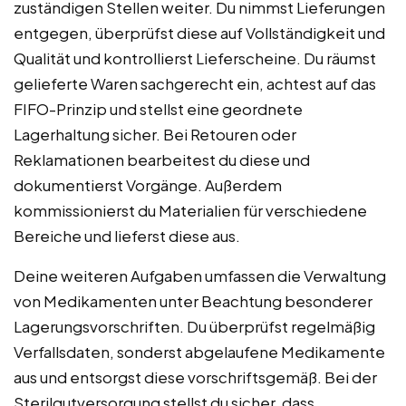
zuständigen Stellen weiter. Du nimmst Lieferungen
entgegen, überprüfst diese auf Vollständigkeit und
Qualität und kontrollierst Lieferscheine. Du räumst
gelieferte Waren sachgerecht ein, achtest auf das
FIFO-Prinzip und stellst eine geordnete
Lagerhaltung sicher. Bei Retouren oder
Reklamationen bearbeitest du diese und
dokumentierst Vorgänge. Außerdem
kommissionierst du Materialien für verschiedene
Bereiche und lieferst diese aus.
Deine weiteren Aufgaben umfassen die Verwaltung
von Medikamenten unter Beachtung besonderer
Lagerungsvorschriften. Du überprüfst regelmäßig
Verfallsdaten, sonderst abgelaufene Medikamente
aus und entsorgst diese vorschriftsgemäß. Bei der
Sterilgutversorgung stellst du sicher, dass