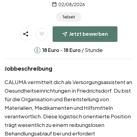
02/08/2026
Teilzeit
Jetzt bewerben
-
/ Stunde
18
Euro
18
Euro
Jobbeschreibung
CALUMA vermittelt dich als Versorgungsassistent an
Gesundheitseinrichtungen in Friedrichsdorf. Du bist
für die Organisation und Bereitstellung von
Materialien, Medikamenten und Hilfsmitteln
verantwortlich. Diese logistisch orientierte Position
trägt wesentlich zu einem reibungslosen
Behandlungsablauf bei und erfordert