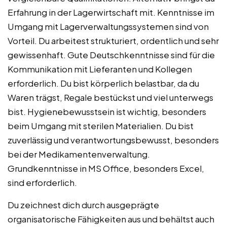
Erfahrung in der Lagerwirtschaft mit. Kenntnisse im
Umgang mit Lagerverwaltungssystemen sind von
Vorteil. Du arbeitest strukturiert, ordentlich und sehr
gewissenhaft. Gute Deutschkenntnisse sind für die
Kommunikation mit Lieferanten und Kollegen
erforderlich. Du bist körperlich belastbar, da du
Waren trägst, Regale bestückst und viel unterwegs
bist. Hygienebewusstsein ist wichtig, besonders
beim Umgang mit sterilen Materialien. Du bist
zuverlässig und verantwortungsbewusst, besonders
bei der Medikamentenverwaltung.
Grundkenntnisse in MS Office, besonders Excel,
sind erforderlich.
Du zeichnest dich durch ausgeprägte
organisatorische Fähigkeiten aus und behältst auch