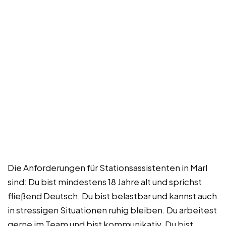
Die Anforderungen für Stationsassistenten in Marl
sind: Du bist mindestens 18 Jahre alt und sprichst
fließend Deutsch. Du bist belastbar und kannst auch
in stressigen Situationen ruhig bleiben. Du arbeitest
gerne im Team und bist kommunikativ. Du bist