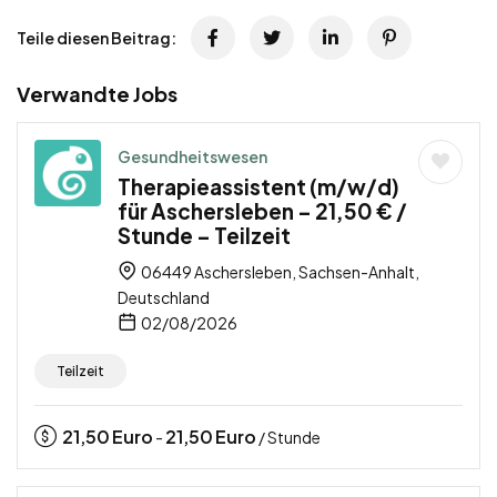
Teile diesen Beitrag:
Verwandte Jobs
Gesundheitswesen
Therapieassistent (m/w/d)
für Aschersleben – 21,50 € /
Stunde – Teilzeit
06449 Aschersleben, Sachsen-Anhalt,
Deutschland
02/08/2026
Teilzeit
21,50
Euro
21,50
Euro
-
/ Stunde