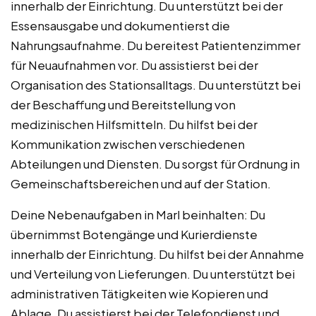
innerhalb der Einrichtung. Du unterstützt bei der
Essensausgabe und dokumentierst die
Nahrungsaufnahme. Du bereitest Patientenzimmer
für Neuaufnahmen vor. Du assistierst bei der
Organisation des Stationsalltags. Du unterstützt bei
der Beschaffung und Bereitstellung von
medizinischen Hilfsmitteln. Du hilfst bei der
Kommunikation zwischen verschiedenen
Abteilungen und Diensten. Du sorgst für Ordnung in
Gemeinschaftsbereichen und auf der Station.
Deine Nebenaufgaben in Marl beinhalten: Du
übernimmst Botengänge und Kurierdienste
innerhalb der Einrichtung. Du hilfst bei der Annahme
und Verteilung von Lieferungen. Du unterstützt bei
administrativen Tätigkeiten wie Kopieren und
Ablage. Du assistierst bei der Telefondienst und