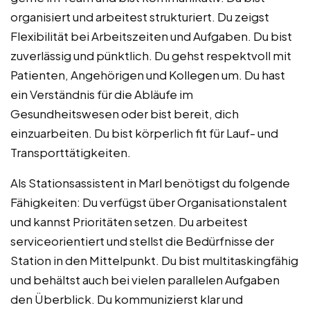
organisiert und arbeitest strukturiert. Du zeigst
Flexibilität bei Arbeitszeiten und Aufgaben. Du bist
zuverlässig und pünktlich. Du gehst respektvoll mit
Patienten, Angehörigen und Kollegen um. Du hast
ein Verständnis für die Abläufe im
Gesundheitswesen oder bist bereit, dich
einzuarbeiten. Du bist körperlich fit für Lauf- und
Transporttätigkeiten.
Als Stationsassistent in Marl benötigst du folgende
Fähigkeiten: Du verfügst über Organisationstalent
und kannst Prioritäten setzen. Du arbeitest
serviceorientiert und stellst die Bedürfnisse der
Station in den Mittelpunkt. Du bist multitaskingfähig
und behältst auch bei vielen parallelen Aufgaben
den Überblick. Du kommunizierst klar und