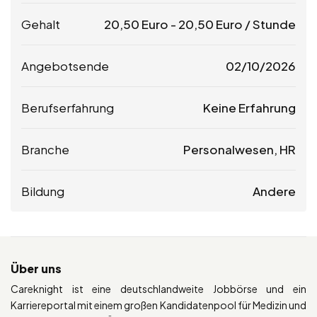
Gehalt
20,50
Euro
-
20,50
Euro
/ Stunde
Angebotsende
02/10/2026
Berufserfahrung
Keine Erfahrung
Branche
Personalwesen, HR
Bildung
Andere
Über uns
Careknight ist eine deutschlandweite Jobbörse und ein
Karriereportal mit einem großen Kandidatenpool für Medizin und