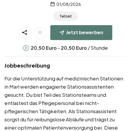
01/08/2026
Teilzeit
Jetzt bewerben
-
/ Stunde
20,50
Euro
20,50
Euro
Jobbeschreibung
Für die Unterstützung auf medizinischen Stationen
in Marl werden engagierte Stationsassistenten
gesucht. Du bist Teil des Stationsteams und
entlastest das Pflegepersonal bei nicht-
pflegerischen Tätigkeiten. Als Stationsassistent
sorgst du für reibungslose Abläufe und trägst zu
einer optimalen Patientenversorgung bei. Diese