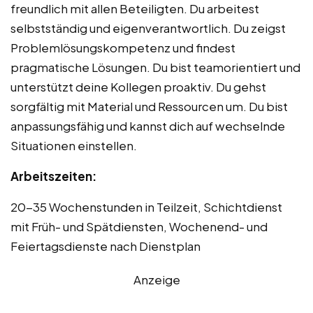
freundlich mit allen Beteiligten. Du arbeitest
selbstständig und eigenverantwortlich. Du zeigst
Problemlösungskompetenz und findest
pragmatische Lösungen. Du bist teamorientiert und
unterstützt deine Kollegen proaktiv. Du gehst
sorgfältig mit Material und Ressourcen um. Du bist
anpassungsfähig und kannst dich auf wechselnde
Situationen einstellen.
Arbeitszeiten:
20-35 Wochenstunden in Teilzeit, Schichtdienst
mit Früh- und Spätdiensten, Wochenend- und
Feiertagsdienste nach Dienstplan
Anzeige