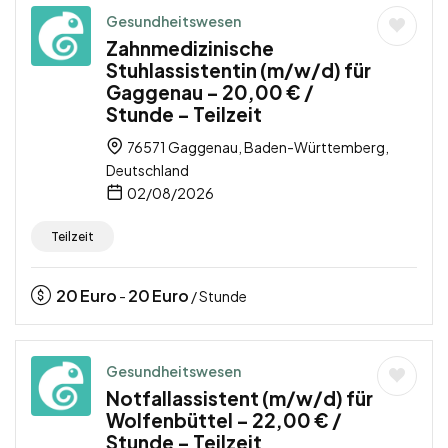
Gesundheitswesen
Zahnmedizinische
Stuhlassistentin (m/w/d) für
Gaggenau – 20,00 € /
Stunde – Teilzeit
76571 Gaggenau, Baden-Württemberg,
Deutschland
02/08/2026
Teilzeit
20
Euro
20
Euro
-
/ Stunde
Gesundheitswesen
Notfallassistent (m/w/d) für
Wolfenbüttel – 22,00 € /
Stunde – Teilzeit