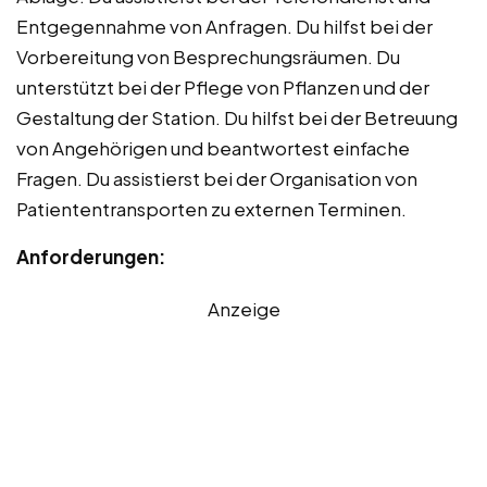
Entgegennahme von Anfragen. Du hilfst bei der
Vorbereitung von Besprechungsräumen. Du
unterstützt bei der Pflege von Pflanzen und der
Gestaltung der Station. Du hilfst bei der Betreuung
von Angehörigen und beantwortest einfache
Fragen. Du assistierst bei der Organisation von
Patiententransporten zu externen Terminen.
Anforderungen:
Anzeige