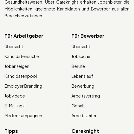
Gesundheitswesen. Über Careknight erhalten Jobanbieter die
Möglichkeiten, geeignete Kandidaten und Bewerber aus allen
Bereichen zu finden.
Für Arbeitgeber
Für Bewerber
Übersicht
Übersicht
Kandidatensuche
Jobsuche
Jobanzeigen
Berufe
Kandidatenpool
Lebenslauf
Employer Branding
Bewerbung
Jobvideos
Arbeitsvertrag
E-Mailings
Gehalt
Medienkampagnen
Arbeitszeiten
Tipps
Careknight