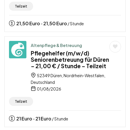
Teilzeit
21,50
Euro
21,50
Euro
-
/ Stunde
Altenpflege & Betreuung
Pflegehelfer (m/w/d)
Seniorenbetreuung für Düren
– 21,00 € / Stunde – Teilzeit
52349 Düren, Nordrhein-Westfalen,
Deutschland
01/08/2026
Teilzeit
21
Euro
21
Euro
-
/ Stunde