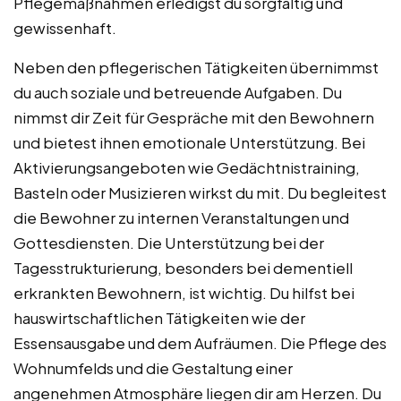
Pflegemaßnahmen erledigst du sorgfältig und
gewissenhaft.
Neben den pflegerischen Tätigkeiten übernimmst
du auch soziale und betreuende Aufgaben. Du
nimmst dir Zeit für Gespräche mit den Bewohnern
und bietest ihnen emotionale Unterstützung. Bei
Aktivierungsangeboten wie Gedächtnistraining,
Basteln oder Musizieren wirkst du mit. Du begleitest
die Bewohner zu internen Veranstaltungen und
Gottesdiensten. Die Unterstützung bei der
Tagesstrukturierung, besonders bei dementiell
erkrankten Bewohnern, ist wichtig. Du hilfst bei
hauswirtschaftlichen Tätigkeiten wie der
Essensausgabe und dem Aufräumen. Die Pflege des
Wohnumfelds und die Gestaltung einer
angenehmen Atmosphäre liegen dir am Herzen. Du