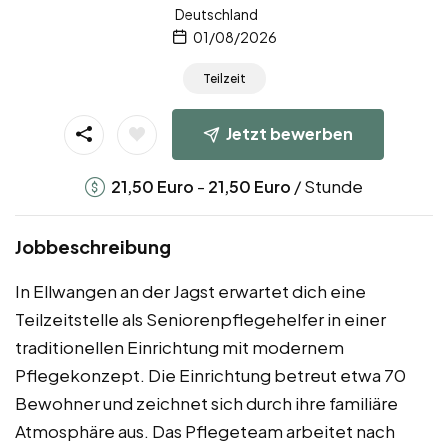
Deutschland
01/08/2026
Teilzeit
Jetzt bewerben
-
/ Stunde
21,50
Euro
21,50
Euro
Jobbeschreibung
In Ellwangen an der Jagst erwartet dich eine
Teilzeitstelle als Seniorenpflegehelfer in einer
traditionellen Einrichtung mit modernem
Pflegekonzept. Die Einrichtung betreut etwa 70
Bewohner und zeichnet sich durch ihre familiäre
Atmosphäre aus. Das Pflegeteam arbeitet nach