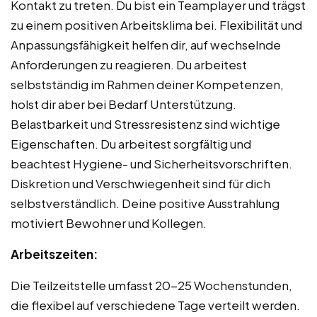
Kontakt zu treten. Du bist ein Teamplayer und trägst
zu einem positiven Arbeitsklima bei. Flexibilität und
Anpassungsfähigkeit helfen dir, auf wechselnde
Anforderungen zu reagieren. Du arbeitest
selbstständig im Rahmen deiner Kompetenzen,
holst dir aber bei Bedarf Unterstützung.
Belastbarkeit und Stressresistenz sind wichtige
Eigenschaften. Du arbeitest sorgfältig und
beachtest Hygiene- und Sicherheitsvorschriften.
Diskretion und Verschwiegenheit sind für dich
selbstverständlich. Deine positive Ausstrahlung
motiviert Bewohner und Kollegen.
Arbeitszeiten:
Die Teilzeitstelle umfasst 20-25 Wochenstunden,
die flexibel auf verschiedene Tage verteilt werden.