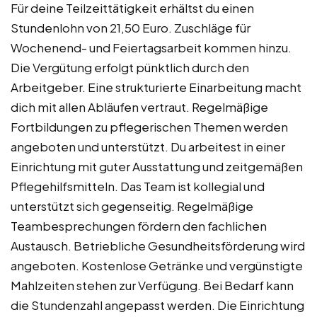
Für deine Teilzeittätigkeit erhältst du einen
Stundenlohn von 21,50 Euro. Zuschläge für
Wochenend- und Feiertagsarbeit kommen hinzu.
Die Vergütung erfolgt pünktlich durch den
Arbeitgeber. Eine strukturierte Einarbeitung macht
dich mit allen Abläufen vertraut. Regelmäßige
Fortbildungen zu pflegerischen Themen werden
angeboten und unterstützt. Du arbeitest in einer
Einrichtung mit guter Ausstattung und zeitgemäßen
Pflegehilfsmitteln. Das Team ist kollegial und
unterstützt sich gegenseitig. Regelmäßige
Teambesprechungen fördern den fachlichen
Austausch. Betriebliche Gesundheitsförderung wird
angeboten. Kostenlose Getränke und vergünstigte
Mahlzeiten stehen zur Verfügung. Bei Bedarf kann
die Stundenzahl angepasst werden. Die Einrichtung