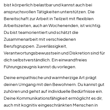
bist körperlich belastbar und kannst auch bei
anspruchsvollen Tätigkeiten unterstützen. Die
Bereitschaft zur Arbeit in Teilzeit mit flexiblen
Arbeitszeiten, auch an Wochenenden, ist wichtig.
Du bist teamorientiert und schätzt die
Zusammenarbeit mit verschiedenen
Berufsgruppen. Zuverlässigkeit,
Verantwortungsbewusstsein und Diskretion sind für
dich selbstverständlich. Ein einwandfreies
Führungszeugnis kannst du vorlegen.
Deine empathische und warmherzige Art prägt
deinen Umgang mit den Bewohnern. Du kannst gut
zuhören und gehst auf individuelle Bedürfnisse ein.
Deine Kommunikationsfähigkeit ermöglicht es dir,
auch mit kognitiv eingeschränkten Menschen in