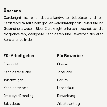
Über uns
Careknight ist eine deutschlandweite Jobbörse und ein
Karriereportal mit einem großen Kandidatenpool für Medizin und
Gesundheitswesen. Über Careknight erhalten Jobanbieter die
Möglichkeiten, geeignete Kandidaten und Bewerber aus allen
Bereichen zu finden.
Für Arbeitgeber
Für Bewerber
Übersicht
Übersicht
Kandidatensuche
Jobsuche
Jobanzeigen
Berufe
Kandidatenpool
Lebenslauf
Employer Branding
Bewerbung
Jobvideos
Arbeitsvertrag