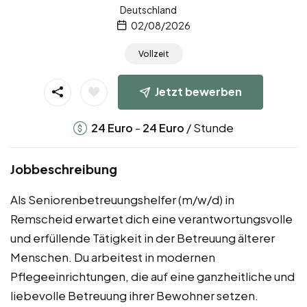
Deutschland
02/08/2026
Vollzeit
Jetzt bewerben
-
/ Stunde
24
Euro
24
Euro
Jobbeschreibung
Als Seniorenbetreuungshelfer (m/w/d) in
Remscheid erwartet dich eine verantwortungsvolle
und erfüllende Tätigkeit in der Betreuung älterer
Menschen. Du arbeitest in modernen
Pflegeeinrichtungen, die auf eine ganzheitliche und
liebevolle Betreuung ihrer Bewohner setzen.