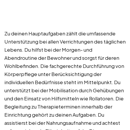
Zu deinen Hauptaufgaben zählt die umfassende
Unterstützung bei allen Verrichtungen des täglichen
Lebens. Du hilfst bei der Morgen- und
Abendroutine der Bewohner und sorgst für deren
Wohlbefinden. Die fachgerechte Durchführung von
Körperpflege unter Berücksichtigung der
individuellen Bedürfnisse steht im Mittelpunkt. Du
unterstützt bei der Mobilisation durch Gehübungen
und den Einsatz von Hilfsmitteln wie Rollatoren. Die
Begleitung zu Therapieterminen innerhalb der
Einrichtung gehört zu deinen Aufgaben. Du
assistierst bei der Nahrungsaufnahme und achtest