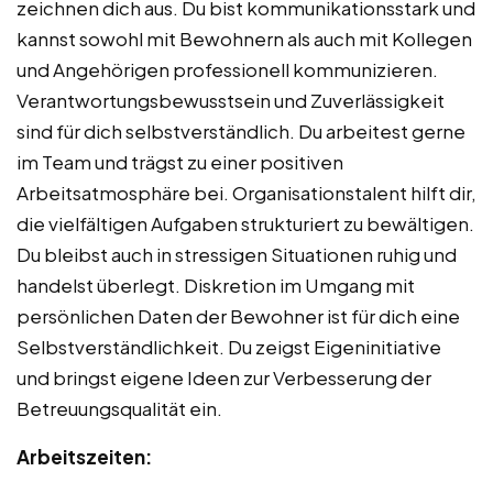
zeichnen dich aus. Du bist kommunikationsstark und
kannst sowohl mit Bewohnern als auch mit Kollegen
und Angehörigen professionell kommunizieren.
Verantwortungsbewusstsein und Zuverlässigkeit
sind für dich selbstverständlich. Du arbeitest gerne
im Team und trägst zu einer positiven
Arbeitsatmosphäre bei. Organisationstalent hilft dir,
die vielfältigen Aufgaben strukturiert zu bewältigen.
Du bleibst auch in stressigen Situationen ruhig und
handelst überlegt. Diskretion im Umgang mit
persönlichen Daten der Bewohner ist für dich eine
Selbstverständlichkeit. Du zeigst Eigeninitiative
und bringst eigene Ideen zur Verbesserung der
Betreuungsqualität ein.
Arbeitszeiten: