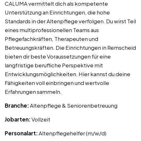
CALUMA vermittelt dich als kompetente
Unterstützung an Einrichtungen, die hohe
Standards in der Altenpflege verfolgen. Du wirst Teil
eines multiprofessionellen Teams aus
Pflegefachkräften, Therapeuten und
Betreuungskräften. Die Einrichtungen in Remscheid
bieten dir beste Voraussetzungen für eine
langfristige berufliche Perspektive mit
Entwicklungsmöglichkeiten. Hier kannst du deine
Fähigkeiten voll einbringen und wertvolle
Erfahrungen sammeln.
Branche:
Altenpflege & Seniorenbetreuung
Jobarten:
Vollzeit
Personalart:
Altenpflegehelfer (m/w/d)