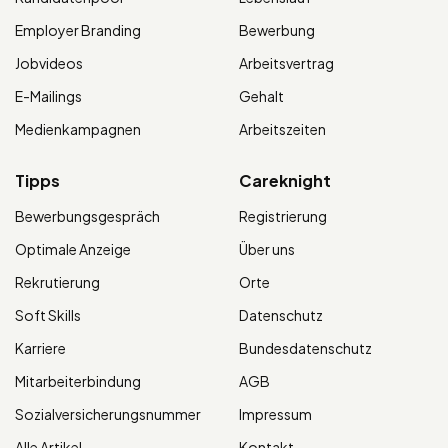
Employer Branding
Bewerbung
Jobvideos
Arbeitsvertrag
E-Mailings
Gehalt
Medienkampagnen
Arbeitszeiten
Tipps
Careknight
Bewerbungsgespräch
Registrierung
Optimale Anzeige
Über uns
Rekrutierung
Orte
Soft Skills
Datenschutz
Karriere
Bundesdatenschutz
Mitarbeiterbindung
AGB
Sozialversicherungsnummer
Impressum
Alle Artikel
Kontakt