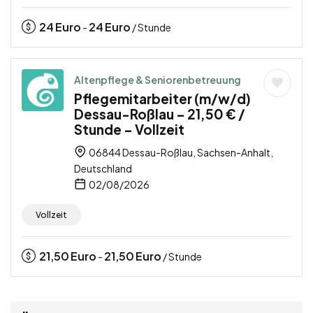
24
Euro
24
Euro
-
/ Stunde
Altenpflege & Seniorenbetreuung
Pflegemitarbeiter (m/w/d)
Dessau-Roßlau – 21,50 € /
Stunde – Vollzeit
06844 Dessau-Roßlau, Sachsen-Anhalt,
Deutschland
02/08/2026
Vollzeit
21,50
Euro
21,50
Euro
-
/ Stunde