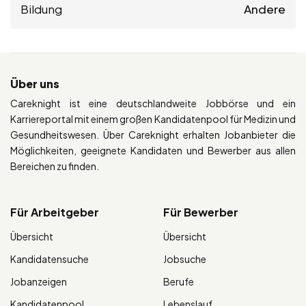
Bildung
Andere
Über uns
Careknight ist eine deutschlandweite Jobbörse und ein
Karriereportal mit einem großen Kandidatenpool für Medizin und
Gesundheitswesen. Über Careknight erhalten Jobanbieter die
Möglichkeiten, geeignete Kandidaten und Bewerber aus allen
Bereichen zu finden.
Für Arbeitgeber
Für Bewerber
Übersicht
Übersicht
Kandidatensuche
Jobsuche
Jobanzeigen
Berufe
Kandidatenpool
Lebenslauf