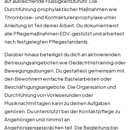
auf ausreichende Flüssigkeitszufuhr. Die
Durchführung prophylaktischer Maßnahmen wie
Thrombose- und Kontrakturenprophylaxe unter
Anleitung ist Teil deiner Arbeit. Du dokumentierst
alle Pflegemaßnahmen EDV-gestützt und arbeitest
nach festgelegten Pflegestandards.
Darüber hinaus beteiligst du dich an aktivierenden
Betreuungsangeboten wie Gedächtnistraining oder
Bewegungsübungen. Du gestaltest gemeinsam mit
den Bewohnern einfache Bastelarbeiten oder
Beschäftigungsangebote. Die Organisation und
Durchführung von Vorleserunden oder
Musiknachmittagen kann zu deinen Aufgaben
gehören. Du unterstützt bei der Kontaktpflege zu
Angehörigen und nimmst an
Angehörigengesprächen teil. Die Begleitung bei