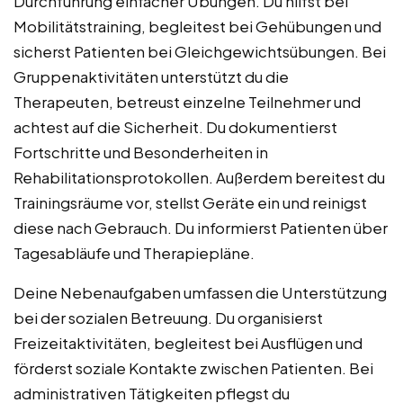
Durchführung einfacher Übungen. Du hilfst bei
Mobilitätstraining, begleitest bei Gehübungen und
sicherst Patienten bei Gleichgewichtsübungen. Bei
Gruppenaktivitäten unterstützt du die
Therapeuten, betreust einzelne Teilnehmer und
achtest auf die Sicherheit. Du dokumentierst
Fortschritte und Besonderheiten in
Rehabilitationsprotokollen. Außerdem bereitest du
Trainingsräume vor, stellst Geräte ein und reinigst
diese nach Gebrauch. Du informierst Patienten über
Tagesabläufe und Therapiepläne.
Deine Nebenaufgaben umfassen die Unterstützung
bei der sozialen Betreuung. Du organisierst
Freizeitaktivitäten, begleitest bei Ausflügen und
förderst soziale Kontakte zwischen Patienten. Bei
administrativen Tätigkeiten pflegst du