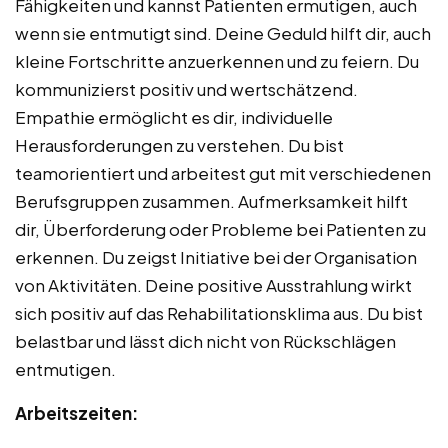
Fähigkeiten und kannst Patienten ermutigen, auch
wenn sie entmutigt sind. Deine Geduld hilft dir, auch
kleine Fortschritte anzuerkennen und zu feiern. Du
kommunizierst positiv und wertschätzend.
Empathie ermöglicht es dir, individuelle
Herausforderungen zu verstehen. Du bist
teamorientiert und arbeitest gut mit verschiedenen
Berufsgruppen zusammen. Aufmerksamkeit hilft
dir, Überforderung oder Probleme bei Patienten zu
erkennen. Du zeigst Initiative bei der Organisation
von Aktivitäten. Deine positive Ausstrahlung wirkt
sich positiv auf das Rehabilitationsklima aus. Du bist
belastbar und lässt dich nicht von Rückschlägen
entmutigen.
Arbeitszeiten: