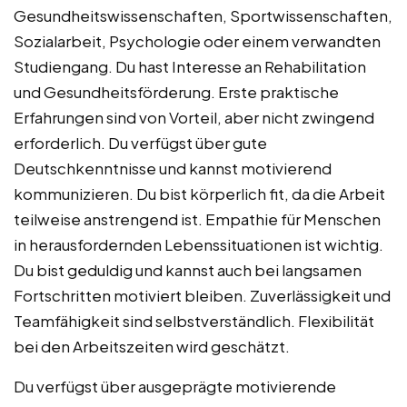
Gesundheitswissenschaften, Sportwissenschaften,
Sozialarbeit, Psychologie oder einem verwandten
Studiengang. Du hast Interesse an Rehabilitation
und Gesundheitsförderung. Erste praktische
Erfahrungen sind von Vorteil, aber nicht zwingend
erforderlich. Du verfügst über gute
Deutschkenntnisse und kannst motivierend
kommunizieren. Du bist körperlich fit, da die Arbeit
teilweise anstrengend ist. Empathie für Menschen
in herausfordernden Lebenssituationen ist wichtig.
Du bist geduldig und kannst auch bei langsamen
Fortschritten motiviert bleiben. Zuverlässigkeit und
Teamfähigkeit sind selbstverständlich. Flexibilität
bei den Arbeitszeiten wird geschätzt.
Du verfügst über ausgeprägte motivierende