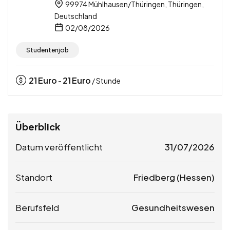
99974 Mühlhausen/Thüringen, Thüringen,
Deutschland
02/08/2026
Studentenjob
21
Euro
21
Euro
-
/ Stunde
Überblick
Datum veröffentlicht
31/07/2026
Standort
Friedberg (Hessen)
Berufsfeld
Gesundheitswesen