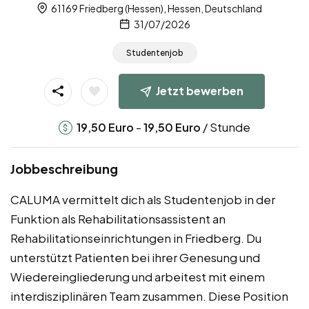
61169 Friedberg (Hessen), Hessen, Deutschland
31/07/2026
Studentenjob
Jetzt bewerben
-
/ Stunde
19,50
Euro
19,50
Euro
Jobbeschreibung
CALUMA vermittelt dich als Studentenjob in der
Funktion als Rehabilitationsassistent an
Rehabilitationseinrichtungen in Friedberg. Du
unterstützt Patienten bei ihrer Genesung und
Wiedereingliederung und arbeitest mit einem
interdisziplinären Team zusammen. Diese Position