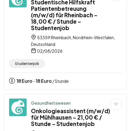
Studentische Hilfskraft
Patientenbetreuung
(m/w/d) für Rheinbach –
18,00 € / Stunde –
Studentenjob
53359 Rheinbach, Nordrhein-Westfalen,
Deutschland
02/08/2026
Studentenjob
18
Euro
18
Euro
-
/ Stunde
Gesundheitswesen
Onkologieassistent (m/w/d)
für Mühlhausen – 21,00 € /
Stunde – Studentenjob