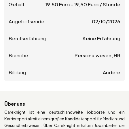
Gehalt
19,50
Euro
-
19,50
Euro
/ Stunde
Angebotsende
02/10/2026
Berufserfahrung
Keine Erfahrung
Branche
Personalwesen, HR
Bildung
Andere
Über uns
Careknight ist eine deutschlandweite Jobbörse und ein
Karriereportal mit einem großen Kandidatenpool für Medizin und
Gesundheitswesen. Über Careknight erhalten Jobanbieter die