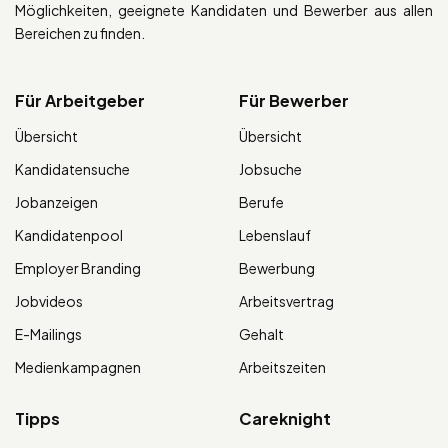
Möglichkeiten, geeignete Kandidaten und Bewerber aus allen
Bereichen zu finden.
Für Arbeitgeber
Für Bewerber
Übersicht
Übersicht
Kandidatensuche
Jobsuche
Jobanzeigen
Berufe
Kandidatenpool
Lebenslauf
Employer Branding
Bewerbung
Jobvideos
Arbeitsvertrag
E-Mailings
Gehalt
Medienkampagnen
Arbeitszeiten
Tipps
Careknight