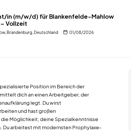
nt/in (m/w/d) für Blankenfelde-Mahlow
– Vollzeit
ow, Brandenburg, Deutschland
01/08/2026
ezialisierte Position im Bereich der
ttelt dich an einen Arbeitgeber, der
naufklärung legt. Du wirst
rbeiten und hast großen
r die Möglichkeit, deine Spezialkenntnisse
. Du arbeitest mit modernsten Prophylaxe-