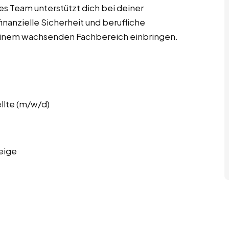
s Team unterstützt dich bei deiner
 finanzielle Sicherheit und berufliche
 einem wachsenden Fachbereich einbringen.
llte (m/w/d)
eige