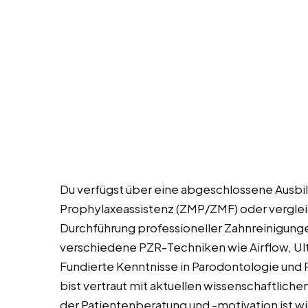
Du verfügst über eine abgeschlossene Ausbild
Prophylaxeassistenz (ZMP/ZMF) oder vergleic
Durchführung professioneller Zahnreinigungen
verschiedene PZR-Techniken wie Airflow, Ult
Fundierte Kenntnisse in Parodontologie und
bist vertraut mit aktuellen wissenschaftliche
der Patientenberatung und -motivation ist wi