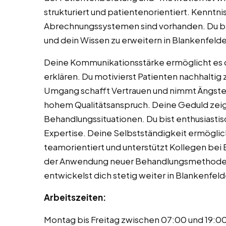
strukturiert und patientenorientiert. Kenntni
Abrechnungssystemen sind vorhanden. Du bis
und dein Wissen zu erweitern in Blankenfel
Deine Kommunikationsstärke ermöglicht es d
erklären. Du motivierst Patienten nachhalti
Umgang schafft Vertrauen und nimmt Ängste. 
hohem Qualitätsanspruch. Deine Geduld zeig
Behandlungssituationen. Du bist enthusiasti
Expertise. Deine Selbstständigkeit ermöglic
teamorientiert und unterstützt Kollegen bei B
der Anwendung neuer Behandlungsmethoden. 
entwickelst dich stetig weiter in Blankenfe
Arbeitszeiten:
Montag bis Freitag zwischen 07:00 und 19: