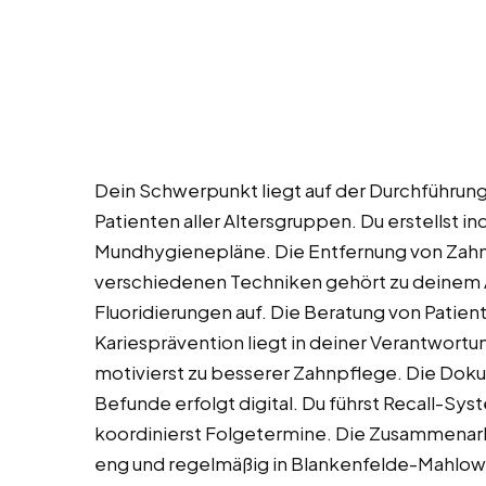
Dein Schwerpunkt liegt auf der Durchführung
Patienten aller Altersgruppen. Du erstellst 
Mundhygienepläne. Die Entfernung von Zahn
verschiedenen Techniken gehört zu deinem All
Fluoridierungen auf. Die Beratung von Patie
Kariesprävention liegt in deiner Verantwort
motivierst zu besserer Zahnpflege. Die Dok
Befunde erfolgt digital. Du führst Recall-Sy
koordinierst Folgetermine. Die Zusammenar
eng und regelmäßig in Blankenfelde-Mahlow