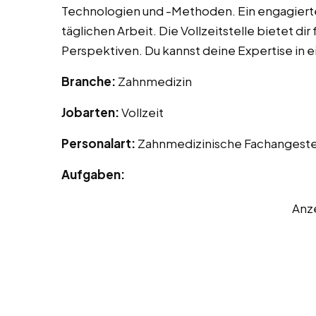
Technologien und -Methoden. Ein engagierte
täglichen Arbeit. Die Vollzeitstelle bietet dir
Perspektiven. Du kannst deine Expertise in
Branche:
Zahnmedizin
Jobarten:
Vollzeit
Personalart:
Zahnmedizinische Fachangeste
Aufgaben:
Anz