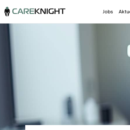
Jobs
Aktue