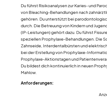
Du führst Risikoanalysen zur Karies- und Paro
von Bleaching-Behandlungen nach zahnärztl
gehören. Du unterstützt bei parodontologi
durch. Die Betreuung von Kindern und Jugen
(IP-Leistungen) gehört dazu. Du führst Fissur
speziellen Prophylaxe-Behandlungen. Die S
Zahnseide, Interdentalbürsten und elektris
bei der Erstellung von Prophylaxe-Informatio
Prophylaxe-Aktionstagen und Patientenverans
Du bildest dich kontinuierlich in neuen Pro
Mahlow.
Anforderungen:
Anz