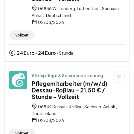
06886 Wittenberg, Lutherstadt, Sachsen-
Anhalt, Deutschland
02/08/2026
Vollzeit
24
Euro
24
Euro
-
/ Stunde
Altenpflege & Seniorenbetreuung
Pflegemitarbeiter (m/w/d)
Dessau-Roßlau – 21,50 € /
Stunde – Vollzeit
06844 Dessau-Roßlau, Sachsen-Anhalt,
Deutschland
02/08/2026
Vollzeit