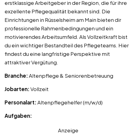
erstklassige Arbeitgeber in der Region, die für ihre
exzellente Pflegequalität bekannt sind. Die
Einrichtungen in Rüsselsheim am Main bieten dir
professionelle Rahmenbedingungen und ein
motivierendes Arbeitsumfeld. Als Vollzeitkraft bist
du ein wichtiger Bestandteil des Pflegeteams. Hier
findest du eine langfristige Perspektive mit
attraktiver Vergütung.
Branche:
Altenpflege & Seniorenbetreuung
Jobarten:
Vollzeit
Personalart:
Altenpflegehelfer (m/w/d)
Aufgaben:
Anzeige