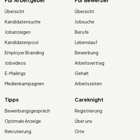
Für Arbeitgeber
Für Bewerber
Übersicht
Übersicht
Kandidatensuche
Jobsuche
Jobanzeigen
Berufe
Kandidatenpool
Lebenslauf
Employer Branding
Bewerbung
Jobvideos
Arbeitsvertrag
E-Mailings
Gehalt
Medienkampagnen
Arbeitszeiten
Tipps
Careknight
Bewerbungsgespräch
Registrierung
Optimale Anzeige
Über uns
Rekrutierung
Orte