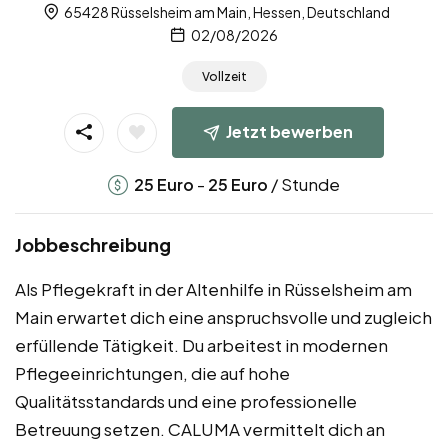
65428 Rüsselsheim am Main, Hessen, Deutschland
02/08/2026
Vollzeit
Jetzt bewerben
-
/ Stunde
25
Euro
25
Euro
Jobbeschreibung
Als Pflegekraft in der Altenhilfe in Rüsselsheim am
Main erwartet dich eine anspruchsvolle und zugleich
erfüllende Tätigkeit. Du arbeitest in modernen
Pflegeeinrichtungen, die auf hohe
Qualitätsstandards und eine professionelle
Betreuung setzen. CALUMA vermittelt dich an