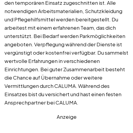
den temporären Einsatz zugeschnitten ist. Alle
notwendigen Arbeitsmaterialien, Schutzkleidung
und Pflegehilfsmittel werden bereitgestellt. Du
arbeitest mit einem erfahrenen Team, das dich
unterstützt. Bei Bedarf werden Parkmöglichkeiten
angeboten. Verpflegung während der Dienste ist
vergünstigt oder kostenfrei verfügbar. Du sammelst
wertvolle Erfahrungen in verschiedenen
Einrichtungen. Bei guter Zusammenarbeit besteht
die Chance auf Übernahme oder weitere
Vermittlungen durch CALUMA. Während des
Einsatzes bist du versichert und hast einen festen
Ansprechpartner bei CALUMA.
Anzeige