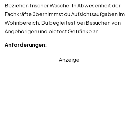
Beziehen frischer Wäsche. In Abwesenheit der
Fachkräfte übernimmst du Aufsichtsaufgaben im
Wohnbereich. Du begleitest bei Besuchen von
Angehörigen und bietest Getränke an.
Anforderungen:
Anzeige