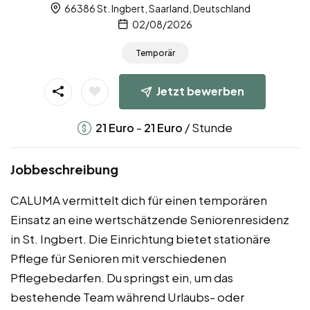
66386 St. Ingbert, Saarland, Deutschland
02/08/2026
Temporär
Jetzt bewerben
-
/ Stunde
21
Euro
21
Euro
Jobbeschreibung
CALUMA vermittelt dich für einen temporären
Einsatz an eine wertschätzende Seniorenresidenz
in St. Ingbert. Die Einrichtung bietet stationäre
Pflege für Senioren mit verschiedenen
Pflegebedarfen. Du springst ein, um das
bestehende Team während Urlaubs- oder