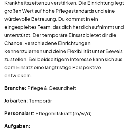
Krankheitszeiten zu verstärken. Die Einrichtung legt
großen Wert auf hohe Pflegestandards und eine
würdevolle Betreuung. Du kommst in ein
eingespieltes Team, das dich herzlich aufnimmt und
unterstützt. Der temporäre Einsatz bietet dir die
Chance, verschiedene Einrichtungen
kennenzulernen und deine Flexibilität unter Beweis
zu stellen. Bei beidseitigem Interesse kann sich aus
dem Einsatz eine langfristige Perspektive
entwickeln.
Branche:
Pflege & Gesundheit
Jobarten:
Temporär
Personalart:
Pflegehilfskraft (m/w/d)
Aufgaben: