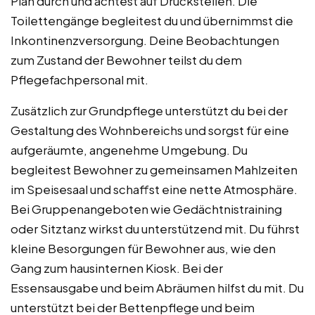
Plan durch und achtest auf Druckstellen. Die
Toilettengänge begleitest du und übernimmst die
Inkontinenzversorgung. Deine Beobachtungen
zum Zustand der Bewohner teilst du dem
Pflegefachpersonal mit.
Zusätzlich zur Grundpflege unterstützt du bei der
Gestaltung des Wohnbereichs und sorgst für eine
aufgeräumte, angenehme Umgebung. Du
begleitest Bewohner zu gemeinsamen Mahlzeiten
im Speisesaal und schaffst eine nette Atmosphäre.
Bei Gruppenangeboten wie Gedächtnistraining
oder Sitztanz wirkst du unterstützend mit. Du führst
kleine Besorgungen für Bewohner aus, wie den
Gang zum hausinternen Kiosk. Bei der
Essensausgabe und beim Abräumen hilfst du mit. Du
unterstützt bei der Bettenpflege und beim