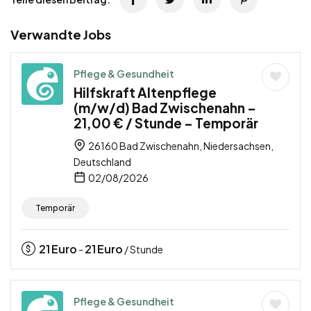
Verwandte Jobs
Pflege & Gesundheit
Hilfskraft Altenpflege
(m/w/d) Bad Zwischenahn –
21,00 € / Stunde – Temporär
26160 Bad Zwischenahn, Niedersachsen,
Deutschland
02/08/2026
Temporär
21
Euro
21
Euro
-
/ Stunde
Pflege & Gesundheit