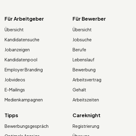
Für Arbeitgeber
Für Bewerber
Übersicht
Übersicht
Kandidatensuche
Jobsuche
Jobanzeigen
Berufe
Kandidatenpool
Lebenslauf
Employer Branding
Bewerbung
Jobvideos
Arbeitsvertrag
E-Mailings
Gehalt
Medienkampagnen
Arbeitszeiten
Tipps
Careknight
Bewerbungsgespräch
Registrierung