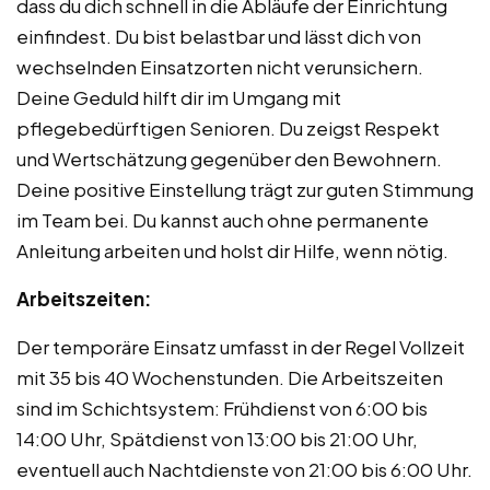
dass du dich schnell in die Abläufe der Einrichtung
einfindest. Du bist belastbar und lässt dich von
wechselnden Einsatzorten nicht verunsichern.
Deine Geduld hilft dir im Umgang mit
pflegebedürftigen Senioren. Du zeigst Respekt
und Wertschätzung gegenüber den Bewohnern.
Deine positive Einstellung trägt zur guten Stimmung
im Team bei. Du kannst auch ohne permanente
Anleitung arbeiten und holst dir Hilfe, wenn nötig.
Arbeitszeiten:
Der temporäre Einsatz umfasst in der Regel Vollzeit
mit 35 bis 40 Wochenstunden. Die Arbeitszeiten
sind im Schichtsystem: Frühdienst von 6:00 bis
14:00 Uhr, Spätdienst von 13:00 bis 21:00 Uhr,
eventuell auch Nachtdienste von 21:00 bis 6:00 Uhr.