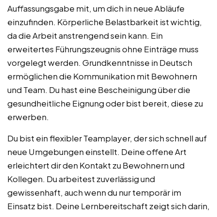
Auffassungsgabe mit, um dich in neue Abläufe
einzufinden. Körperliche Belastbarkeit ist wichtig,
da die Arbeit anstrengend sein kann. Ein
erweitertes Führungszeugnis ohne Einträge muss
vorgelegt werden. Grundkenntnisse in Deutsch
ermöglichen die Kommunikation mit Bewohnern
und Team. Du hast eine Bescheinigung über die
gesundheitliche Eignung oder bist bereit, diese zu
erwerben.
Du bist ein flexibler Teamplayer, der sich schnell auf
neue Umgebungen einstellt. Deine offene Art
erleichtert dir den Kontakt zu Bewohnern und
Kollegen. Du arbeitest zuverlässig und
gewissenhaft, auch wenn du nur temporär im
Einsatz bist. Deine Lernbereitschaft zeigt sich darin,