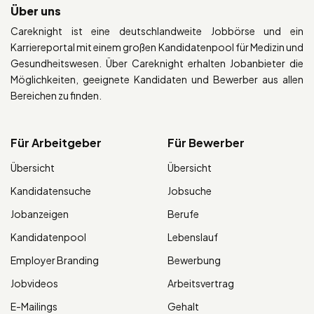
Über uns
Careknight ist eine deutschlandweite Jobbörse und ein
Karriereportal mit einem großen Kandidatenpool für Medizin und
Gesundheitswesen. Über Careknight erhalten Jobanbieter die
Möglichkeiten, geeignete Kandidaten und Bewerber aus allen
Bereichen zu finden.
Für Arbeitgeber
Für Bewerber
Übersicht
Übersicht
Kandidatensuche
Jobsuche
Jobanzeigen
Berufe
Kandidatenpool
Lebenslauf
Employer Branding
Bewerbung
Jobvideos
Arbeitsvertrag
E-Mailings
Gehalt