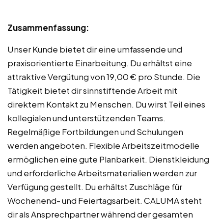
Zusammenfassung:
Unser Kunde bietet dir eine umfassende und
praxisorientierte Einarbeitung. Du erhältst eine
attraktive Vergütung von 19,00 € pro Stunde. Die
Tätigkeit bietet dir sinnstiftende Arbeit mit
direktem Kontakt zu Menschen. Du wirst Teil eines
kollegialen und unterstützenden Teams.
Regelmäßige Fortbildungen und Schulungen
werden angeboten. Flexible Arbeitszeitmodelle
ermöglichen eine gute Planbarkeit. Dienstkleidung
und erforderliche Arbeitsmaterialien werden zur
Verfügung gestellt. Du erhältst Zuschläge für
Wochenend- und Feiertagsarbeit. CALUMA steht
dir als Ansprechpartner während der gesamten