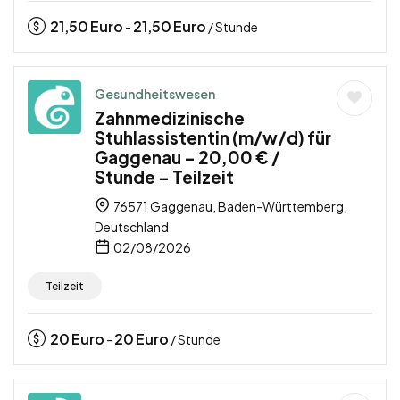
21,50
Euro
21,50
Euro
-
/ Stunde
Gesundheitswesen
Zahnmedizinische
Stuhlassistentin (m/w/d) für
Gaggenau – 20,00 € /
Stunde – Teilzeit
76571 Gaggenau, Baden-Württemberg,
Deutschland
02/08/2026
Teilzeit
20
Euro
20
Euro
-
/ Stunde