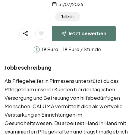
31/07/2026
Teilzeit
Jetzt bewerben
-
/ Stunde
19
Euro
19
Euro
Jobbeschreibung
Als Pflegehelfer in Pirmasens unterstützt du das
Pflegeteam unserer Kunden bei der täglichen
Versorgung und Betreuung von hilfsbedürftigen
Menschen. CALUMA vermittelt dich als wertvolle
Verstärkung an Einrichtungen im
Gesundheitswesen. Du arbeitest Hand in Hand mit
examinierten Pflegekräften und trägst maßgeblich