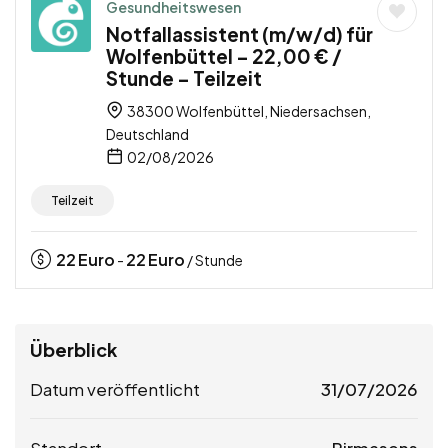
Gesundheitswesen
Notfallassistent (m/w/d) für
Wolfenbüttel – 22,00 € /
Stunde – Teilzeit
38300 Wolfenbüttel, Niedersachsen,
Deutschland
02/08/2026
Teilzeit
22
Euro
22
Euro
-
/ Stunde
Überblick
Datum veröffentlicht
31/07/2026