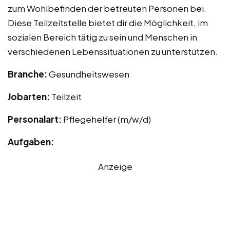
zum Wohlbefinden der betreuten Personen bei.
Diese Teilzeitstelle bietet dir die Möglichkeit, im
sozialen Bereich tätig zu sein und Menschen in
verschiedenen Lebenssituationen zu unterstützen.
Branche:
Gesundheitswesen
Jobarten:
Teilzeit
Personalart:
Pflegehelfer (m/w/d)
Aufgaben:
Anzeige