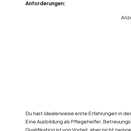
Anforderungen:
Anz
Du hast idealerweise erste Erfahrungen in de
Eine Ausbildung als Pflegehelfer, Betreuungs
Qualifikation ist von Vorteil, aber nicht zwin