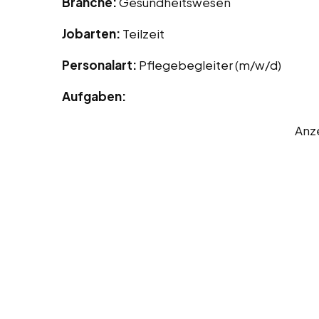
Branche:
Gesundheitswesen
Jobarten:
Teilzeit
Personalart:
Pflegebegleiter (m/w/d)
Aufgaben:
Anz