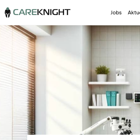
Jobs
Aktue