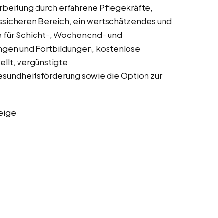
rbeitung durch erfahrene Pflegekräfte,
tssicheren Bereich, ein wertschätzendes und
ge für Schicht-, Wochenend- und
ungen und Fortbildungen, kostenlose
llt, vergünstigte
sundheitsförderung sowie die Option zur
eige