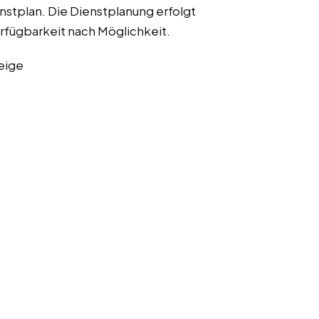
tplan. Die Dienstplanung erfolgt
erfügbarkeit nach Möglichkeit.
eige