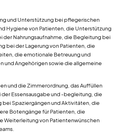
ng und Unterstützung bei pflegerischen
und Hygiene von Patienten, die Unterstützung
bei der Nahrungsaufnahme, die Begleitung bei
g bei der Lagerung von Patienten, die
iten, die emotionale Betreuung und
n und Angehörigen sowie die allgemeine
n und die Zimmerordnung, das Auffüllen
i der Essensausgabe und -begleitung, die
g bei Spaziergängen und Aktivitäten, die
ere Botengänge für Patienten, die
ie Weiterleitung von Patientenwünschen
teams.