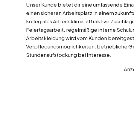
Unser Kunde bietet dir eine umfassende Eina
einen sicheren Arbeitsplatz in einem zukunf
kollegiales Arbeitsklima, attraktive Zuschlä
Feiertagsarbeit, regelmäßige interne Schul
Arbeitskleidung wird vom Kunden bereitgeste
Verpflegungsmöglichkeiten, betriebliche Ge
Stundenaufstockung bei Interesse.
Anz