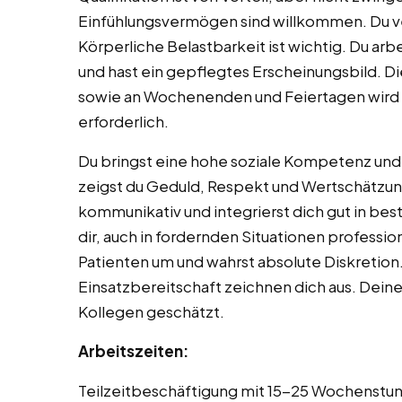
Einfühlungsvermögen sind willkommen. Du v
Körperliche Belastbarkeit ist wichtig. Du ar
und hast ein gepflegtes Erscheinungsbild. Di
sowie an Wochenenden und Feiertagen wird v
erforderlich.
Du bringst eine hohe soziale Kompetenz und
zeigst du Geduld, Respekt und Wertschätzung
kommunikativ und integrierst dich gut in bes
dir, auch in fordernden Situationen professio
Patienten um und wahrst absolute Diskretion.
Einsatzbereitschaft zeichnen dich aus. Deine 
Kollegen geschätzt.
Arbeitszeiten:
Teilzeitbeschäftigung mit 15-25 Wochenstund