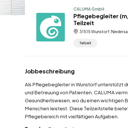
CALUMA GmbH
Pflegebegleiter (m
Teilzeit
31515 Wunstorf, Niedersa
Teilzeit
Jobbeschreibung
Als Pflegebegleiter in Wunstorf unterstützt 
und Betreuung von Patienten. CALUMA vermit
Gesundheitswesen, wo du einen wichtigen B
Menschen leistest. Diese Teilzeitstelle bietet
Pflegebereich mit vielfältigen Aufgaben.