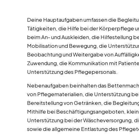
Deine Hauptaufgaben umfassen die Begleitu
Tätigkeiten, die Hilfe bei der Körperpflege 
beim An- und Auskleiden, die Hilfestellung 
Mobilisation und Bewegung, die Unterstützun
Beobachtung und Weitergabe von Auffälligke
Zuwendung, die Kommunikation mit Patiente
Unterstützung des Pflegepersonals.
Nebenaufgaben beinhalten das Bettenmache
von Pflegematerialien, die Unterstützung be
Bereitstellung von Getränken, die Begleitun
Mithilfe bei Beschäftigungsangeboten, klein
Unterstützung bei der Wäscheversorgung, d
sowie die allgemeine Entlastung des Pflege