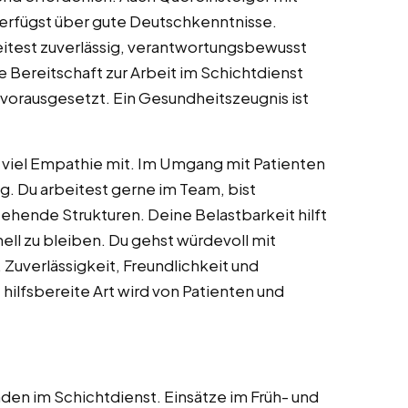
erfügst über gute Deutschkenntnisse.
beitest zuverlässig, verantwortungsbewusst
e Bereitschaft zur Arbeit im Schichtdienst
orausgesetzt. Ein Gesundheitszeugnis ist
 viel Empathie mit. Im Umgang mit Patienten
. Du arbeitest gerne im Team, bist
tehende Strukturen. Deine Belastbarkeit hilft
nell zu bleiben. Du gehst würdevoll mit
 Zuverlässigkeit, Freundlichkeit und
hilfsbereite Art wird von Patienten und
en im Schichtdienst. Einsätze im Früh- und