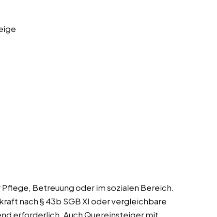
eige
r Pflege, Betreuung oder im sozialen Bereich.
kraft nach § 43b SGB XI oder vergleichbare
gend erforderlich. Auch Quereinsteiger mit