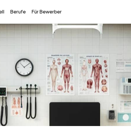
ll
Berufe
Für Bewerber