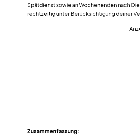
Spätdienst sowie an Wochenenden nach Diens
rechtzeitig unter Berücksichtigung deiner V
Anz
Zusammenfassung: