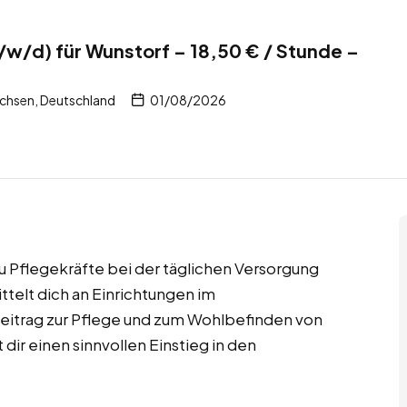
/w/d) für Wunstorf – 18,50 € / Stunde –
chsen, Deutschland
01/08/2026
du Pflegekräfte bei der täglichen Versorgung
telt dich an Einrichtungen im
eitrag zur Pflege und zum Wohlbefinden von
 dir einen sinnvollen Einstieg in den