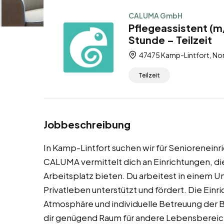
CALUMA GmbH
Pflegeassistent (m
Stunde – Teilzeit
47475 Kamp-Lintfort, Nor
Teilzeit
Jobbeschreibung
In Kamp-Lintfort suchen wir für Senioreneinri
CALUMA vermittelt dich an Einrichtungen, die
Arbeitsplatz bieten. Du arbeitest in einem U
Privatleben unterstützt und fördert. Die Ein
Atmosphäre und individuelle Betreuung der B
dir genügend Raum für andere Lebensbereic