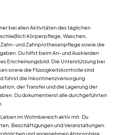
er bei allen Aktivitäten des täglichen
nschließlich Körperpflege, Waschen,
 Zahn- und Zahnprothesenpflege sowie die
gaben. Du hilfst beim An- und Auskleiden
les Erscheinungsbild. Die Unterstützung bei
n sowie die Flüssigkeitskontrolle sind
nd führst die Inkontinenzversorgung
sation, der Transfer und die Lagerung der
aben. Du dokumentierst alle durchgeführten
.
 Leben im Wohnbereich aktiv mit. Du
ten, Beschäftigungen und Veranstaltungen.
r wohnlichen und angenehmen Atmosphäre