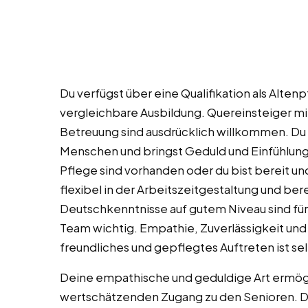
Du verfügst über eine Qualifikation als Alten
vergleichbare Ausbildung. Quereinsteiger mit
Betreuung sind ausdrücklich willkommen. Du
Menschen und bringst Geduld und Einfühlun
Pflege sind vorhanden oder du bist bereit un
flexibel in der Arbeitszeitgestaltung und be
Deutschkenntnisse auf gutem Niveau sind f
Team wichtig. Empathie, Zuverlässigkeit und
freundliches und gepflegtes Auftreten ist se
Deine empathische und geduldige Art ermögl
wertschätzenden Zugang zu den Senioren. Du