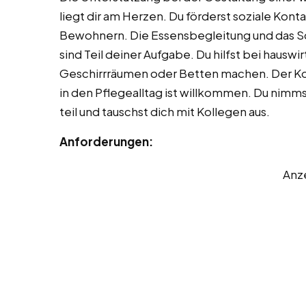
liegt dir am Herzen. Du förderst soziale Ko
Bewohnern. Die Essensbegleitung und das S
sind Teil deiner Aufgabe. Du hilfst bei hausw
Geschirrräumen oder Betten machen. Der Ko
in den Pflegealltag ist willkommen. Du ni
teil und tauschst dich mit Kollegen aus.
Anforderungen:
Anz