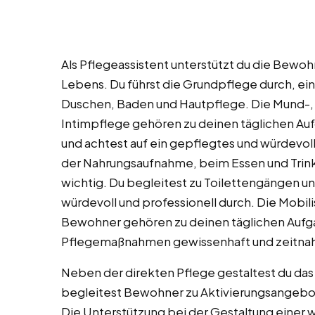
Als Pflegeassistent unterstützt du die Bewohn
Lebens. Du führst die Grundpflege durch, ei
Duschen, Baden und Hautpflege. Die Mund-,
Intimpflege gehören zu deinen täglichen Auf
und achtest auf ein gepflegtes und würdevol
der Nahrungsaufnahme, beim Essen und Trinke
wichtig. Du begleitest zu Toilettengängen u
würdevoll und professionell durch. Die Mobili
Bewohner gehören zu deinen täglichen Aufg
Pflegemaßnahmen gewissenhaft und zeitnah
Neben der direkten Pflege gestaltest du das
begleitest Bewohner zu Aktivierungsangebo
Die Unterstützung bei der Gestaltung eine