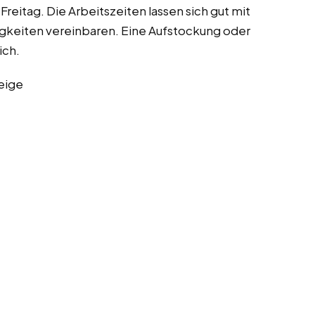
eitag. Die Arbeitszeiten lassen sich gut mit
igkeiten vereinbaren. Eine Aufstockung oder
ich.
eige