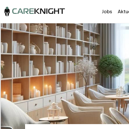
Jobs
Aktue