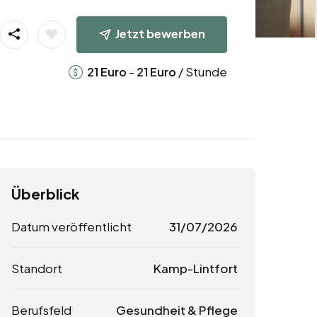
Jetzt bewerben
-
/ Stunde
21
Euro
21
Euro
Überblick
Datum veröffentlicht
31/07/2026
Standort
Kamp-Lintfort
Berufsfeld
Gesundheit & Pflege