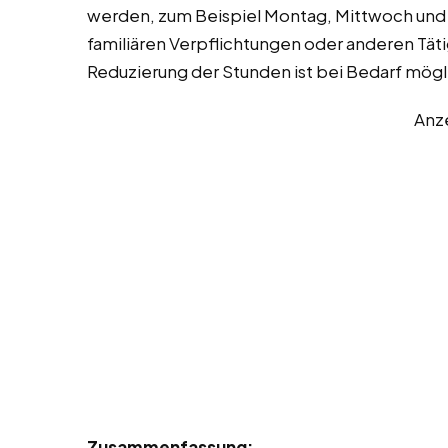
werden, zum Beispiel Montag, Mittwoch und Fr
familiären Verpflichtungen oder anderen Tät
Reduzierung der Stunden ist bei Bedarf mögl
Anz
Zusammenfassung: