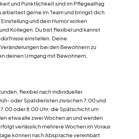
eit und Pünktlichkeit sind im Pflegealltag
 arbeitest gerne im Team und bringst dich
e Einstellung und dein Humor wirken
d Kollegen. Du bist flexibel und kannst
dürfnisse einstellen. Deine
nd Veränderungen bei den Bewohnern zu
gen deinen Umgang mit Bewohnern,
unden, flexibel nach individueller
Früh- oder Spätdiensten zwischen 7:00 und
 7:00 oder 8:00 Uhr, die Spätschicht um
len etwa alle zwei Wochen an und werden
rfolgt verlässlich mehrere Wochen im Voraus
tstage können nach Absprache vereinbart