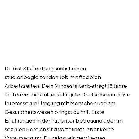
Du bist Student und suchst einen
studienbegleitenden Job mit flexiblen
Arbeitszeiten. Dein Mindestalter beträgt 18 Jahre
und du verfügst über sehr gute Deutschkenntnisse.
Interesse am Umgang mit Menschen und am
Gesundheitswesen bringst du mit. Erste
Erfahrungen in der Patientenbetreuung oder im
sozialen Bereich sind vorteilhaft, aber keine
Voraussetzung. Du zeigst ein gepflegtes