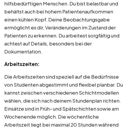
hilfsbedürftigen Menschen. Du bist belastbar und
behältst auch bei hohem Patientenaufkommen
einen kühlen Kopf. Deine Beobachtungsgabe
ermöglicht es dir, Veränderungen im Zustand der
Patienten zu erkennen. Du arbeitest sorgfältig und
achtest auf Details, besonders bei der
Dokumentation.
Arbeitszeiten:
Die Arbeitszeiten sind speziell auf die Bedürfnisse
von Studenten abgestimmt und flexibel planbar. Du
kannst zwischen verschiedenen Schichtmodellen
wählen, die sich nach deinem Stundenplan richten.
Einsätze sind in Früh- und Spätschichten sowie am
Wochenende möglich. Die wöchentliche
Arbeitszeit liegt bei maximal 20 Stunden während