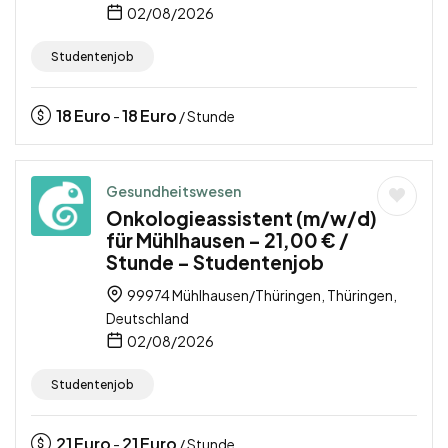
02/08/2026
Studentenjob
18
Euro
18
Euro
-
/ Stunde
Gesundheitswesen
Onkologieassistent (m/w/d)
für Mühlhausen – 21,00 € /
Stunde – Studentenjob
99974 Mühlhausen/Thüringen, Thüringen,
Deutschland
02/08/2026
Studentenjob
21
Euro
21
Euro
-
/ Stunde