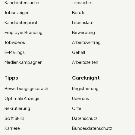
Kandidatensuche
Jobsuche
Jobanzeigen
Berufe
Kandidatenpool
Lebenslauf
Employer Branding
Bewerbung
Jobvideos
Arbeitsvertrag
E-Mailings
Gehalt
Medienkampagnen
Arbeitszeiten
Tipps
Careknight
Bewerbungsgespräch
Registrierung
Optimale Anzeige
Über uns
Rekrutierung
Orte
Soft Skills
Datenschutz
Karriere
Bundesdatenschutz