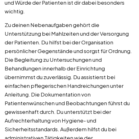
und Würde der Patienten ist dir dabei besonders
wichtig.
Zu deinen Nebenaufgaben gehört die
Unterstützung bei Mahlzeiten und der Versorgung
der Patienten. Du hilfst bei der Organisation
persönlicher Gegenstände und sorgst für Ordnung.
Die Begleitung zu Untersuchungen und
Behandlungen innerhalb der Einrichtung
übernimmst du zuverlässig. Du assistierst bei
einfachen pflegerischen Handreichungen unter
Anleitung. Die Dokumentation von
Patientenwünschen und Beobachtungen führst du
gewissenhaft durch. Du unterstützt bei der
Aufrechterhaltung von Hygiene- und
Sicherheitsstandards. Außerdem hilfst du bei
administrativen Tätigkeiten wie der