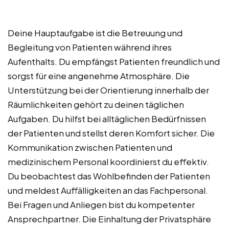
Deine Hauptaufgabe ist die Betreuung und
Begleitung von Patienten während ihres
Aufenthalts. Du empfängst Patienten freundlich und
sorgst für eine angenehme Atmosphäre. Die
Unterstützung bei der Orientierung innerhalb der
Räumlichkeiten gehört zu deinen täglichen
Aufgaben. Du hilfst bei alltäglichen Bedürfnissen
der Patienten und stellst deren Komfort sicher. Die
Kommunikation zwischen Patienten und
medizinischem Personal koordinierst du effektiv.
Du beobachtest das Wohlbefinden der Patienten
und meldest Auffälligkeiten an das Fachpersonal.
Bei Fragen und Anliegen bist du kompetenter
Ansprechpartner. Die Einhaltung der Privatsphäre