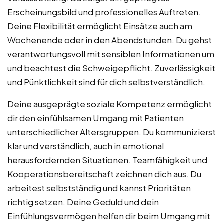
Erscheinungsbild und professionelles Auftreten.
Deine Flexibilität ermöglicht Einsätze auch am
Wochenende oder in den Abendstunden. Du gehst
verantwortungsvoll mit sensiblen Informationen um
und beachtest die Schweigepflicht. Zuverlässigkeit
und Pünktlichkeit sind für dich selbstverständlich.
Deine ausgeprägte soziale Kompetenz ermöglicht
dir den einfühlsamen Umgang mit Patienten
unterschiedlicher Altersgruppen. Du kommunizierst
klar und verständlich, auch in emotional
herausfordernden Situationen. Teamfähigkeit und
Kooperationsbereitschaft zeichnen dich aus. Du
arbeitest selbstständig und kannst Prioritäten
richtig setzen. Deine Geduld und dein
Einfühlungsvermögen helfen dir beim Umgang mit