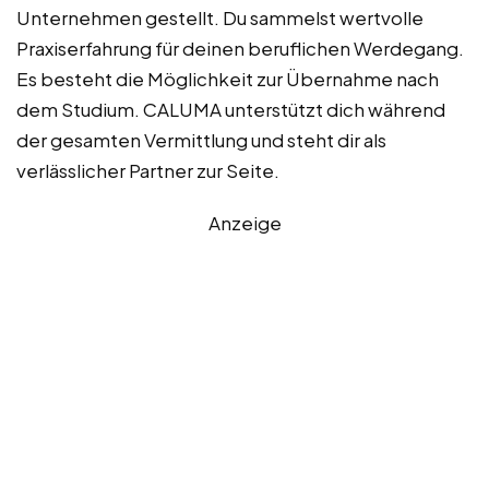
Unternehmen gestellt. Du sammelst wertvolle
Praxiserfahrung für deinen beruflichen Werdegang.
Es besteht die Möglichkeit zur Übernahme nach
dem Studium. CALUMA unterstützt dich während
der gesamten Vermittlung und steht dir als
verlässlicher Partner zur Seite.
Anzeige