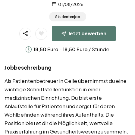
01/08/2026
Studentenjob
Jetzt bewerben
-
/ Stunde
18,50
Euro
18,50
Euro
Jobbeschreibung
Als Patientenbetreuer in Celle übernimmst du eine
wichtige Schnittstellenfunktion in einer
medizinischen Einrichtung. Du bist erste
Anlaufstelle für Patienten und sorgst für deren
Wohlbefinden während ihres Aufenthalts. Die
Position bietet dir die Möglichkeit, wertvolle
Praxiserfahrung im Gesundheitswesen zu sammeln,