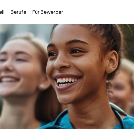
ll
Berufe
Für Bewerber