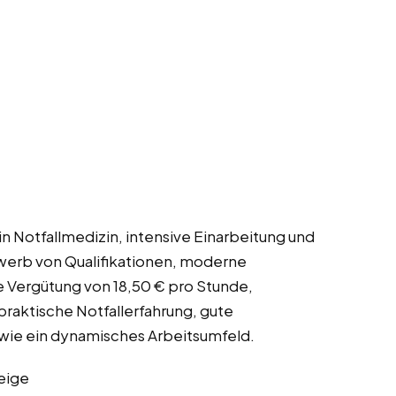
n Notfallmedizin, intensive Einarbeitung und
werb von Qualifikationen, moderne
e Vergütung von 18,50 € pro Stunde,
praktische Notfallerfahrung, gute
sowie ein dynamisches Arbeitsumfeld.
eige