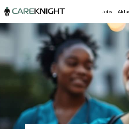
Jobs
Aktue