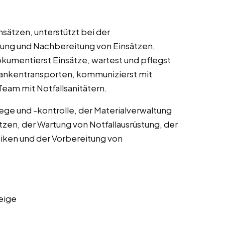
nsätzen, unterstützt bei der
itung und Nachbereitung von Einsätzen,
kumentierst Einsätze, wartest und pflegst
rankentransporten, kommunizierst mit
Team mit Notfallsanitätern.
lege und -kontrolle, der Materialverwaltung
tzen, der Wartung von Notfallausrüstung, der
iken und der Vorbereitung von
eige