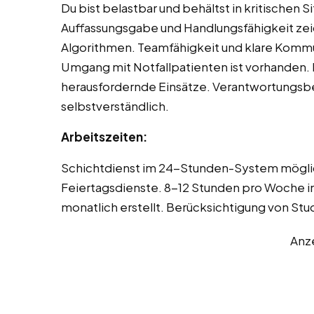
Du bist belastbar und behältst in kritischen 
Auffassungsgabe und Handlungsfähigkeit zeich
Algorithmen. Teamfähigkeit und klare Kommu
Umgang mit Notfallpatienten ist vorhanden. Du
herausfordernde Einsätze. Verantwortungsbe
selbstverständlich.
Arbeitszeiten:
Schichtdienst im 24-Stunden-System mögli
Feiertagsdienste. 8-12 Stunden pro Woche i
monatlich erstellt. Berücksichtigung von Stu
Anz