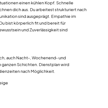
Situationen einen kühlen Kopf. Schnelle
nen dich aus. Du arbeitest strukturiert nach
nikation sind ausgeprägt. Empathie im
 bist körperlich fit und bereit für
wusstsein und Zuverlässigkeit sind
ch, auch Nacht-, Wochenend- und
n ganzen Schichten. Dienstplan wird
dienzeiten nach Möglichkeit.
eige