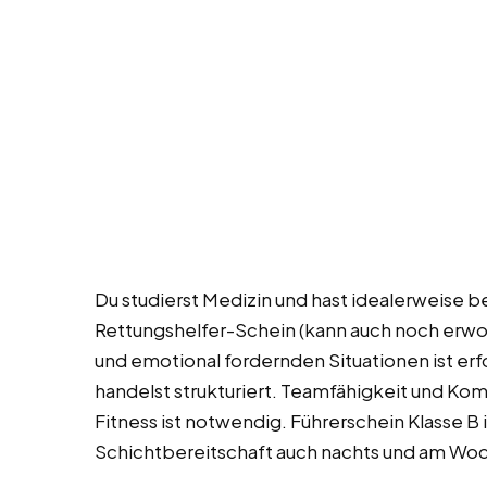
Du studierst Medizin und hast idealerweise b
Rettungshelfer-Schein (kann auch noch erwor
und emotional fordernden Situationen ist erfo
handelst strukturiert. Teamfähigkeit und Ko
Fitness ist notwendig. Führerschein Klasse B 
Schichtbereitschaft auch nachts und am Wo