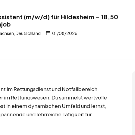
ssistent (m/w/d) für Hildesheim – 18,50
njob
sachsen, Deutschland
01/08/2026
ent im Rettungsdienst und Notfallbereich.
er im Rettungswesen. Du sammelst wertvolle
test in einem dynamischen Umfeld und lernst,
 spannende und lehrreiche Tätigkeit für