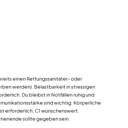
ereits einen Rettungssanitäter- oder
ben werden). Belastbarkeit in stressigen
rderlich. Du bleibst in Notfällen ruhig und
mmunikationsstärke sind wichtig. Körperliche
ist erforderlich, C1 wünschenswert.
chenende sollte gegeben sein.