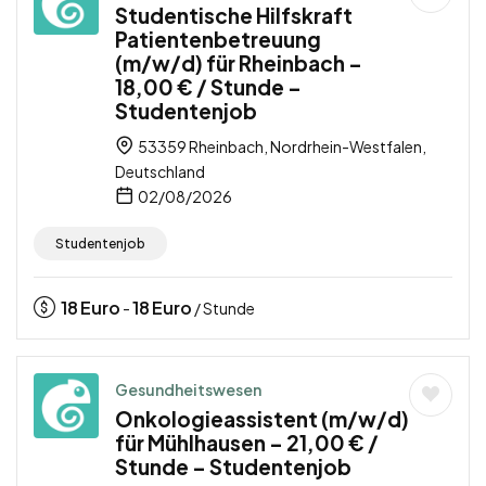
Studentische Hilfskraft
Patientenbetreuung
(m/w/d) für Rheinbach –
18,00 € / Stunde –
Studentenjob
53359 Rheinbach, Nordrhein-Westfalen,
Deutschland
02/08/2026
Studentenjob
18
Euro
18
Euro
-
/ Stunde
Gesundheitswesen
Onkologieassistent (m/w/d)
für Mühlhausen – 21,00 € /
Stunde – Studentenjob