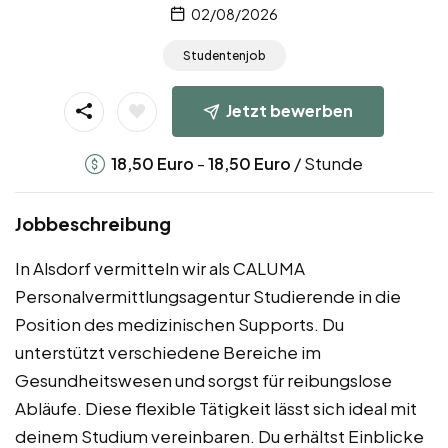
02/08/2026
Studentenjob
Jetzt bewerben
-
/ Stunde
18,50
Euro
18,50
Euro
Jobbeschreibung
In Alsdorf vermitteln wir als CALUMA
Personalvermittlungsagentur Studierende in die
Position des medizinischen Supports. Du
unterstützt verschiedene Bereiche im
Gesundheitswesen und sorgst für reibungslose
Abläufe. Diese flexible Tätigkeit lässt sich ideal mit
deinem Studium vereinbaren. Du erhältst Einblicke