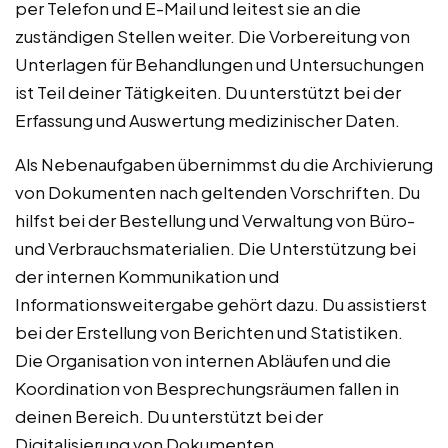
per Telefon und E-Mail und leitest sie an die
zuständigen Stellen weiter. Die Vorbereitung von
Unterlagen für Behandlungen und Untersuchungen
ist Teil deiner Tätigkeiten. Du unterstützt bei der
Erfassung und Auswertung medizinischer Daten.
Als Nebenaufgaben übernimmst du die Archivierung
von Dokumenten nach geltenden Vorschriften. Du
hilfst bei der Bestellung und Verwaltung von Büro-
und Verbrauchsmaterialien. Die Unterstützung bei
der internen Kommunikation und
Informationsweitergabe gehört dazu. Du assistierst
bei der Erstellung von Berichten und Statistiken.
Die Organisation von internen Abläufen und die
Koordination von Besprechungsräumen fallen in
deinen Bereich. Du unterstützt bei der
Digitalisierung von Dokumenten.