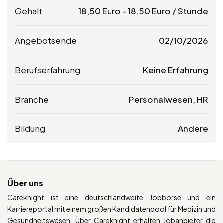
Gehalt
18,50
Euro
-
18,50
Euro
/ Stunde
Angebotsende
02/10/2026
Berufserfahrung
Keine Erfahrung
Branche
Personalwesen, HR
Bildung
Andere
Über uns
Careknight ist eine deutschlandweite Jobbörse und ein
Karriereportal mit einem großen Kandidatenpool für Medizin und
Gesundheitswesen. Über Careknight erhalten Jobanbieter die