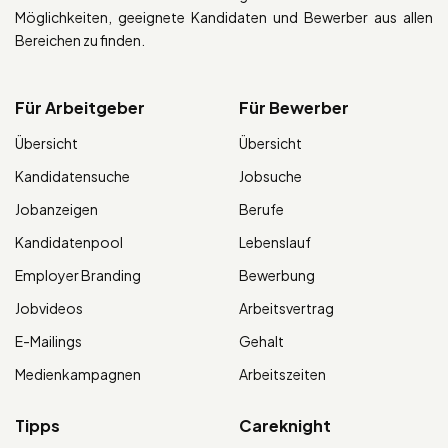
Möglichkeiten, geeignete Kandidaten und Bewerber aus allen
Bereichen zu finden.
Für Arbeitgeber
Für Bewerber
Übersicht
Übersicht
Kandidatensuche
Jobsuche
Jobanzeigen
Berufe
Kandidatenpool
Lebenslauf
Employer Branding
Bewerbung
Jobvideos
Arbeitsvertrag
E-Mailings
Gehalt
Medienkampagnen
Arbeitszeiten
Tipps
Careknight