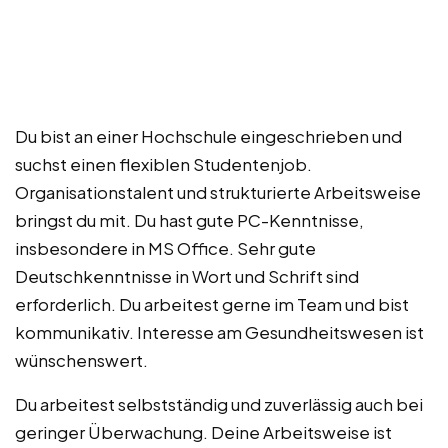
Du bist an einer Hochschule eingeschrieben und
suchst einen flexiblen Studentenjob.
Organisationstalent und strukturierte Arbeitsweise
bringst du mit. Du hast gute PC-Kenntnisse,
insbesondere in MS Office. Sehr gute
Deutschkenntnisse in Wort und Schrift sind
erforderlich. Du arbeitest gerne im Team und bist
kommunikativ. Interesse am Gesundheitswesen ist
wünschenswert.
Du arbeitest selbstständig und zuverlässig auch bei
geringer Überwachung. Deine Arbeitsweise ist