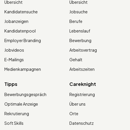
Übersicht
Übersicht
Kandidatensuche
Jobsuche
Jobanzeigen
Berufe
Kandidatenpool
Lebenslauf
Employer Branding
Bewerbung
Jobvideos
Arbeitsvertrag
E-Mailings
Gehalt
Medienkampagnen
Arbeitszeiten
Tipps
Careknight
Bewerbungsgespräch
Registrierung
Optimale Anzeige
Über uns
Rekrutierung
Orte
Soft Skills
Datenschutz