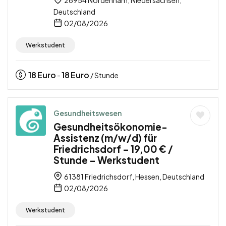
26954 Nordenham, Niedersachsen,
Deutschland
02/08/2026
Werkstudent
18
Euro
18
Euro
-
/ Stunde
Gesundheitswesen
Gesundheitsökonomie-
Assistenz (m/w/d) für
Friedrichsdorf – 19,00 € /
Stunde – Werkstudent
61381 Friedrichsdorf, Hessen, Deutschland
02/08/2026
Werkstudent