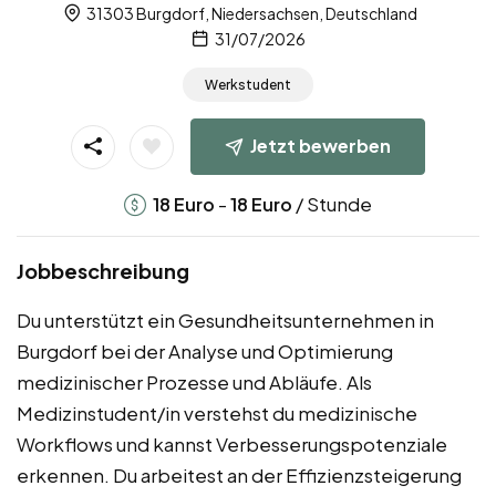
31303 Burgdorf, Niedersachsen, Deutschland
31/07/2026
Werkstudent
Jetzt bewerben
-
/ Stunde
18
Euro
18
Euro
Jobbeschreibung
Du unterstützt ein Gesundheitsunternehmen in
Burgdorf bei der Analyse und Optimierung
medizinischer Prozesse und Abläufe. Als
Medizinstudent/in verstehst du medizinische
Workflows und kannst Verbesserungspotenziale
erkennen. Du arbeitest an der Effizienzsteigerung