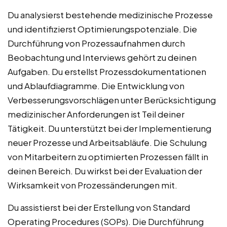
Du analysierst bestehende medizinische Prozesse
und identifizierst Optimierungspotenziale. Die
Durchführung von Prozessaufnahmen durch
Beobachtung und Interviews gehört zu deinen
Aufgaben. Du erstellst Prozessdokumentationen
und Ablaufdiagramme. Die Entwicklung von
Verbesserungsvorschlägen unter Berücksichtigung
medizinischer Anforderungen ist Teil deiner
Tätigkeit. Du unterstützt bei der Implementierung
neuer Prozesse und Arbeitsabläufe. Die Schulung
von Mitarbeitern zu optimierten Prozessen fällt in
deinen Bereich. Du wirkst bei der Evaluation der
Wirksamkeit von Prozessänderungen mit.
Du assistierst bei der Erstellung von Standard
Operating Procedures (SOPs). Die Durchführung