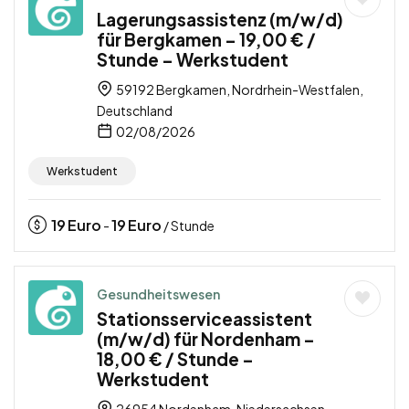
Lagerungsassistenz (m/w/d)
für Bergkamen – 19,00 € /
Stunde – Werkstudent
59192 Bergkamen, Nordrhein-Westfalen,
Deutschland
02/08/2026
Werkstudent
19
Euro
19
Euro
-
/ Stunde
Gesundheitswesen
Stationsserviceassistent
(m/w/d) für Nordenham –
18,00 € / Stunde –
Werkstudent