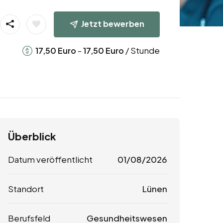
Jetzt bewerben
-
/ Stunde
17,50
Euro
17,50
Euro
Überblick
Datum veröffentlicht
01/08/2026
Standort
Lünen
Berufsfeld
Gesundheitswesen