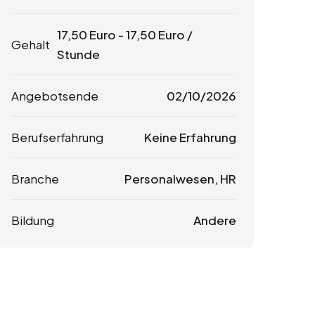
17,50
Euro
-
17,50
Euro
/
Gehalt
Stunde
Angebotsende
02/10/2026
Berufserfahrung
Keine Erfahrung
Branche
Personalwesen, HR
Bildung
Andere