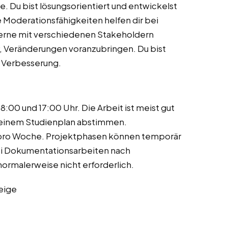
 Du bist lösungsorientiert und entwickelst
 Moderationsfähigkeiten helfen dir bei
gerne mit verschiedenen Stakeholdern
 Veränderungen voranzubringen. Du bist
e Verbesserung.
:00 und 17:00 Uhr. Die Arbeit ist meist gut
 deinem Studienplan abstimmen.
 pro Woche. Projektphasen können temporär
bei Dokumentationsarbeiten nach
ormalerweise nicht erforderlich.
eige