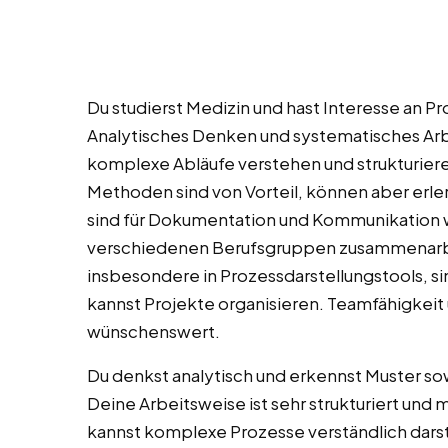
Du studierst Medizin und hast Interesse an
Analytisches Denken und systematisches Arb
komplexe Abläufe verstehen und strukturie
Methoden sind von Vorteil, können aber erl
sind für Dokumentation und Kommunikation w
verschiedenen Berufsgruppen zusammenarbe
insbesondere in Prozessdarstellungstools, sind
kannst Projekte organisieren. Teamfähigkeit
wünschenswert.
Du denkst analytisch und erkennst Muster so
Deine Arbeitsweise ist sehr strukturiert und
kannst komplexe Prozesse verständlich darste