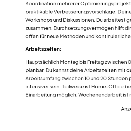
Koordination mehrerer Optimierungsprojekte.
praktikable Verbesserungsvorschläge. Deine
Workshops und Diskussionen. Du arbeitest 
zusammen. Durchsetzungsvermögen hilft dir,
offen für neue Methoden und kontinuierlich
Arbeitszeiten:
Hauptsächlich Montag bis Freitag zwischen 08
planbar. Du kannst deine Arbeitszeiten mit
Arbeitsumfang zwischen 10 und 20 Stunden
intensiver sein. Teilweise ist Home-Office 
Einarbeitung möglich. Wochenendarbeit ist n
Anz