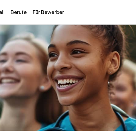
ll
Berufe
Für Bewerber