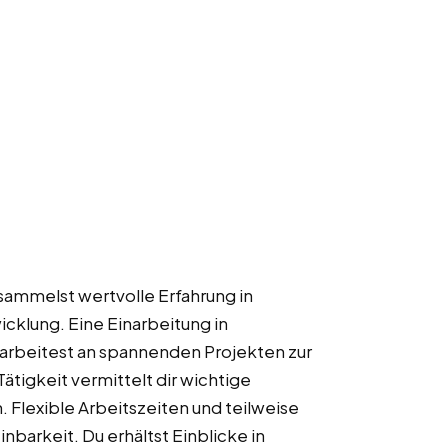
 sammelst wertvolle Erfahrung in
klung. Eine Einarbeitung in
rbeitest an spannenden Projekten zur
tigkeit vermittelt dir wichtige
Flexible Arbeitszeiten und teilweise
arkeit. Du erhältst Einblicke in