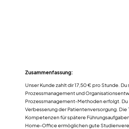
Zusammenfassung:
Unser Kunde zahlt dir 17,50 € pro Stunde. Du
Prozessmanagement und Organisationsentwic
Prozessmanagement-Methoden erfolgt. Du a
Verbesserung der Patientenversorgung. Die Tä
Kompetenzen für spätere Führungsaufgaben. 
Home-Office ermöglichen gute Studienvereinb