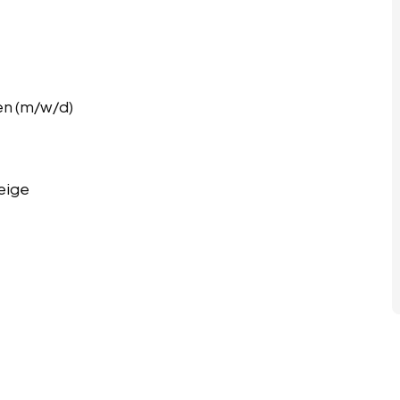
en (m/w/d)
eige