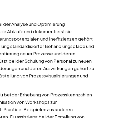
ei der Analyse und Optimierung
nde Abläufe und dokumentierst sie
serungspotenzialen und Ineffizienzen gehört
cklung standardisierter Behandlungspfade und
entierung neuer Prozesse und deren
stützt bei der Schulung von Personal zu neuen
derungen und deren Auswirkungen gehört zu
Erstellung von Prozessvisualisierungen und
du bei der Erhebung von Prozesskennzahlen
anisation von Workshops zur
t-Practice-Beispielen aus anderen
n. Du assistierst bei der Erstellung von