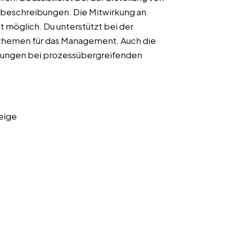
beschreibungen. Die Mitwirkung an
st möglich. Du unterstützt bei der
sthemen für das Management. Auch die
lungen bei prozessübergreifenden
eige