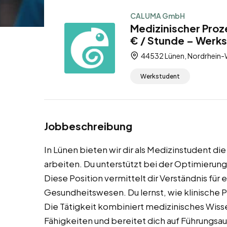
CALUMA GmbH
Medizinischer Proz
€ / Stunde – Werk
44532 Lünen, Nordrhein-
Werkstudent
Jobbeschreibung
In Lünen bieten wir dir als Medizinstudent die
arbeiten. Du unterstützt bei der Optimierun
Diese Position vermittelt dir Verständnis für
Gesundheitswesen. Du lernst, wie klinische
Die Tätigkeit kombiniert medizinisches Wiss
Fähigkeiten und bereitet dich auf Führungsa