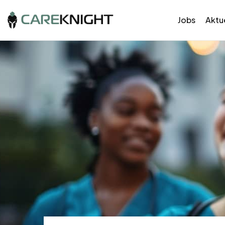
Jobs
Aktue