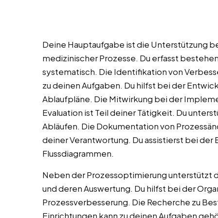
Deine Hauptaufgabe ist die Unterstützung b
medizinischer Prozesse. Du erfasst bestehe
systematisch. Die Identifikation von Verbes
zu deinen Aufgaben. Du hilfst bei der Entwi
Ablaufpläne. Die Mitwirkung bei der Implem
Evaluation ist Teil deiner Tätigkeit. Du unter
Abläufen. Die Dokumentation von Prozessän
deiner Verantwortung. Du assistierst bei der 
Flussdiagrammen.
Neben der Prozessoptimierung unterstützt 
und deren Auswertung. Du hilfst bei der Org
Prozessverbesserung. Die Recherche zu Bes
Einrichtungen kann zu deinen Aufgaben gehöre