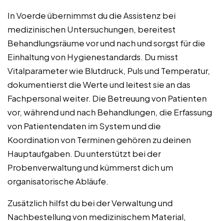
In Voerde übernimmst du die Assistenz bei
medizinischen Untersuchungen, bereitest
Behandlungsräume vor und nach und sorgst für die
Einhaltung von Hygienestandards. Du misst
Vitalparameter wie Blutdruck, Puls und Temperatur,
dokumentierst die Werte und leitest sie an das
Fachpersonal weiter. Die Betreuung von Patienten
vor, während und nach Behandlungen, die Erfassung
von Patientendaten im System und die
Koordination von Terminen gehören zu deinen
Hauptaufgaben. Du unterstützt bei der
Probenverwaltung und kümmerst dich um
organisatorische Abläufe.
Zusätzlich hilfst du bei der Verwaltung und
Nachbestellung von medizinischem Material,