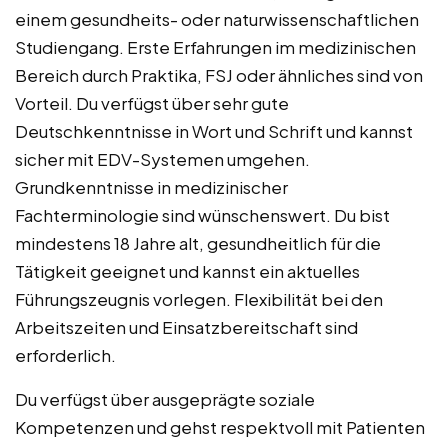
einem gesundheits- oder naturwissenschaftlichen
Studiengang. Erste Erfahrungen im medizinischen
Bereich durch Praktika, FSJ oder ähnliches sind von
Vorteil. Du verfügst über sehr gute
Deutschkenntnisse in Wort und Schrift und kannst
sicher mit EDV-Systemen umgehen.
Grundkenntnisse in medizinischer
Fachterminologie sind wünschenswert. Du bist
mindestens 18 Jahre alt, gesundheitlich für die
Tätigkeit geeignet und kannst ein aktuelles
Führungszeugnis vorlegen. Flexibilität bei den
Arbeitszeiten und Einsatzbereitschaft sind
erforderlich.
Du verfügst über ausgeprägte soziale
Kompetenzen und gehst respektvoll mit Patienten