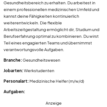
Gesundheitsbereich zu erhalten. Du arbeitest in
einem professionellen medizinischen Umfeld und
kannst deine Fähigkeiten kontinuierlich
weiterentwickeln. Die flexible
Arbeitszeitgestaltung ermöglicht dir, Studium und
Berufserfahrung optimal zu kombinieren. Du wirst
Teil eines engagierten Teams und übernimmst
verantwortungsvolle Aufgaben.
Branche:
Gesundheitswesen
Jobarten:
Werkstudenten
Personalart:
Medizinische Helfer (m/w/d)
Aufgaben:
Anzeige