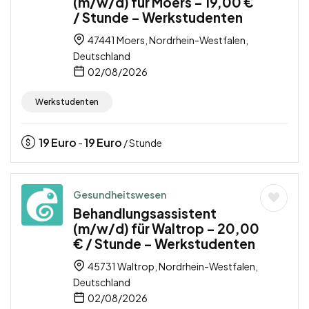
(m/w/d) für Moers – 19,00 €
/ Stunde – Werkstudenten
47441 Moers, Nordrhein-Westfalen,
Deutschland
02/08/2026
Werkstudenten
19
Euro
19
Euro
-
/ Stunde
Gesundheitswesen
Behandlungsassistent
(m/w/d) für Waltrop – 20,00
€ / Stunde – Werkstudenten
45731 Waltrop, Nordrhein-Westfalen,
Deutschland
02/08/2026