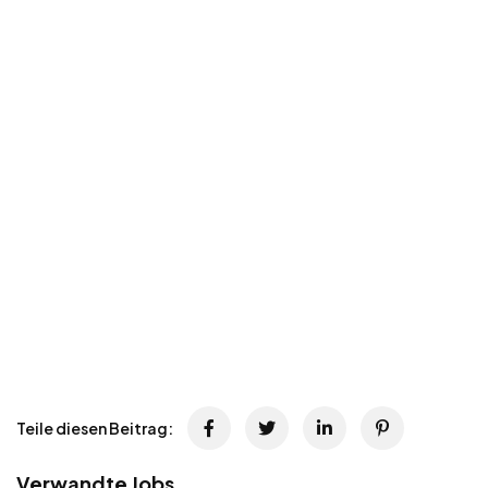
Teile diesen Beitrag:
Verwandte Jobs