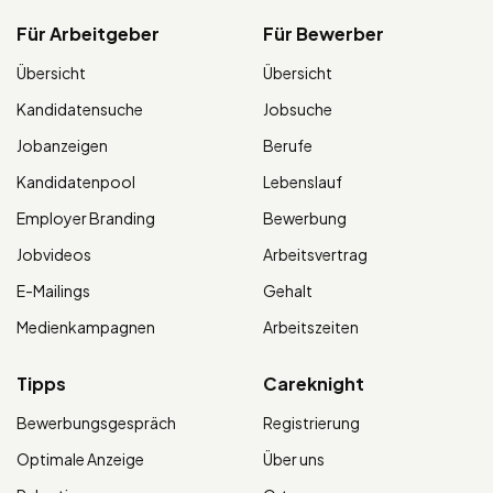
Für Arbeitgeber
Für Bewerber
Übersicht
Übersicht
Kandidatensuche
Jobsuche
Jobanzeigen
Berufe
Kandidatenpool
Lebenslauf
Employer Branding
Bewerbung
Jobvideos
Arbeitsvertrag
E-Mailings
Gehalt
Medienkampagnen
Arbeitszeiten
Tipps
Careknight
Bewerbungsgespräch
Registrierung
Optimale Anzeige
Über uns