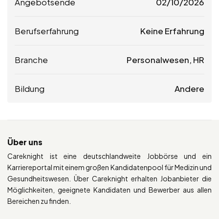
Angebotsende
02/10/2026
Berufserfahrung
Keine Erfahrung
Branche
Personalwesen, HR
Bildung
Andere
Über uns
Careknight ist eine deutschlandweite Jobbörse und ein
Karriereportal mit einem großen Kandidatenpool für Medizin und
Gesundheitswesen. Über Careknight erhalten Jobanbieter die
Möglichkeiten, geeignete Kandidaten und Bewerber aus allen
Bereichen zu finden.