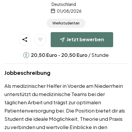
Deutschland
01/08/2026
Werkstudenten
Jetzt bewerben
-
/ Stunde
20,50
Euro
20,50
Euro
Jobbeschreibung
Als medizinischer Helfer in Voerde am Niederrhein
unterstützt du medizinische Teams bei der
täglichen Arbeit und trägst zur optimalen
Patientenversorgung bei. Die Position bietet dir als
Student die ideale Möglichkeit, Theorie und Praxis
zu verbinden und wertvolle Einblicke in den