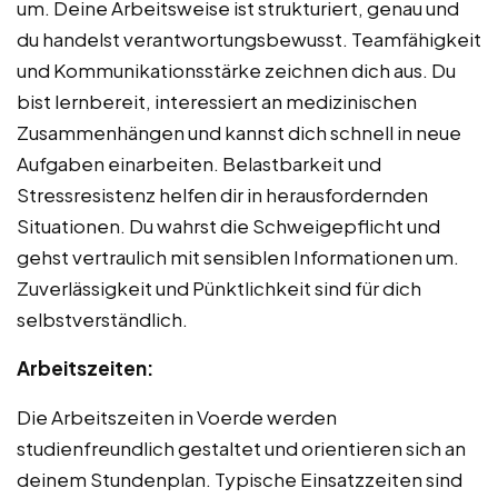
um. Deine Arbeitsweise ist strukturiert, genau und
du handelst verantwortungsbewusst. Teamfähigkeit
und Kommunikationsstärke zeichnen dich aus. Du
bist lernbereit, interessiert an medizinischen
Zusammenhängen und kannst dich schnell in neue
Aufgaben einarbeiten. Belastbarkeit und
Stressresistenz helfen dir in herausfordernden
Situationen. Du wahrst die Schweigepflicht und
gehst vertraulich mit sensiblen Informationen um.
Zuverlässigkeit und Pünktlichkeit sind für dich
selbstverständlich.
Arbeitszeiten:
Die Arbeitszeiten in Voerde werden
studienfreundlich gestaltet und orientieren sich an
deinem Stundenplan. Typische Einsatzzeiten sind