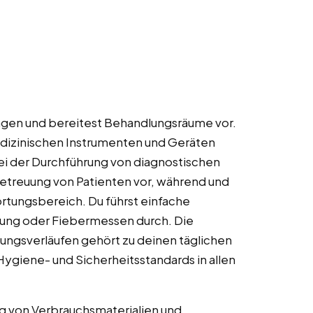
ungen und bereitest Behandlungsräume vor.
dizinischen Instrumenten und Geräten
ei der Durchführung von diagnostischen
Betreuung von Patienten vor, während und
rtungsbereich. Du führst einfache
sung oder Fiebermessen durch. Die
ngsverläufen gehört zu deinen täglichen
Hygiene- und Sicherheitsstandards in allen
g von Verbrauchsmaterialien und