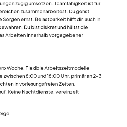
ungen zügig umsetzen. Teamfähigkeit ist für
bereichen zusammenarbeitest. Du gehst
orgen ernst. Belastbarkeit hilft dir, auch in
ewahren. Du bist diskret und hältst die
ges Arbeiten innerhalb vorgegebener
ro Woche. Flexible Arbeitszeitmodelle
e zwischen 8:00 und 18:00 Uhr, primär an 2-3
chten in vorlesungsfreien Zeiten.
uf. Keine Nachtdienste, vereinzelt
eige