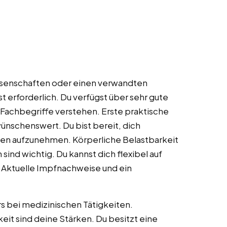
issenschaften oder einen verwandten
st erforderlich. Du verfügst über sehr gute
Fachbegriffe verstehen. Erste praktische
ünschenswert. Du bist bereit, dich
sen aufzunehmen. Körperliche Belastbarkeit
sind wichtig. Du kannst dich flexibel auf
 Aktuelle Impfnachweise und ein
rs bei medizinischen Tätigkeiten.
it sind deine Stärken. Du besitzt eine