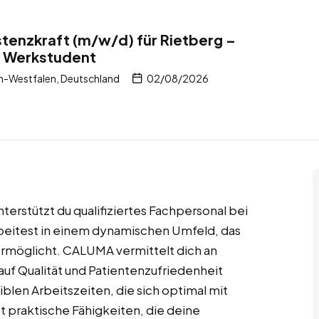
stenzkraft (m/w/d) für Rietberg –
– Werkstudent
n-Westfalen, Deutschland
02/08/2026
nterstützt du qualifiziertes Fachpersonal bei
arbeitest in einem dynamischen Umfeld, das
 ermöglicht. CALUMA vermittelt dich an
uf Qualität und Patientenzufriedenheit
iblen Arbeitszeiten, die sich optimal mit
t praktische Fähigkeiten, die deine