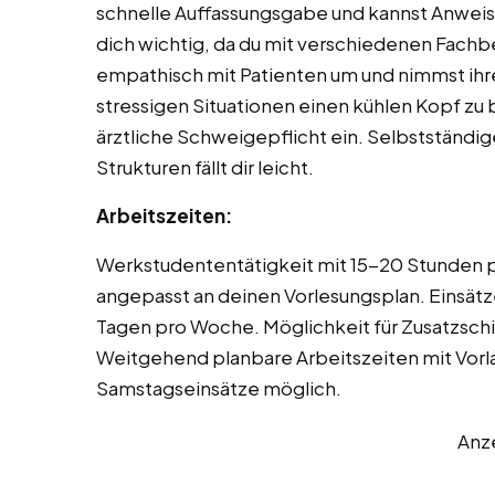
schnelle Auffassungsgabe und kannst Anweis
dich wichtig, da du mit verschiedenen Fach
empathisch mit Patienten um und nimmst ihre S
stressigen Situationen einen kühlen Kopf zu b
ärztliche Schweigepflicht ein. Selbstständi
Strukturen fällt dir leicht.
Arbeitszeiten:
Werkstudententätigkeit mit 15-20 Stunden p
angepasst an deinen Vorlesungsplan. Einsätz
Tagen pro Woche. Möglichkeit für Zusatzschi
Weitgehend planbare Arbeitszeiten mit Vorla
Samstagseinsätze möglich.
Anz