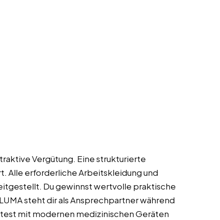
traktive Vergütung. Eine strukturierte
t. Alle erforderliche Arbeitskleidung und
tgestellt. Du gewinnst wertvolle praktische
ALUMA steht dir als Ansprechpartner während
eitest mit modernen medizinischen Geräten