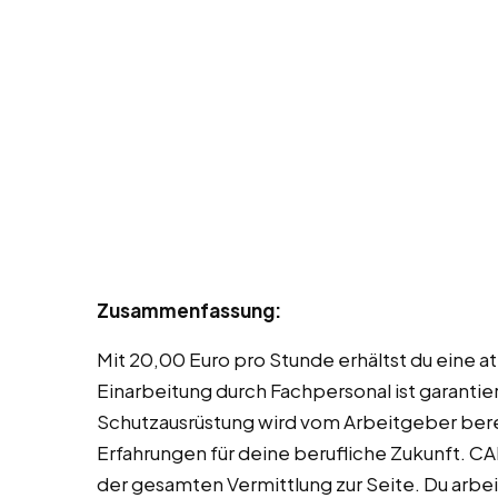
Zusammenfassung:
Mit 20,00 Euro pro Stunde erhältst du eine at
Einarbeitung durch Fachpersonal ist garantier
Schutzausrüstung wird vom Arbeitgeber berei
Erfahrungen für deine berufliche Zukunft. C
der gesamten Vermittlung zur Seite. Du arb