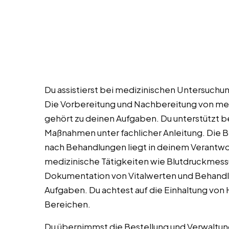
Du assistierst bei medizinischen Untersuch
Die Vorbereitung und Nachbereitung von me
gehört zu deinen Aufgaben. Du unterstützt b
Maßnahmen unter fachlicher Anleitung. Die 
nach Behandlungen liegt in deinem Verantwo
medizinische Tätigkeiten wie Blutdruckmes
Dokumentation von Vitalwerten und Behandlu
Aufgaben. Du achtest auf die Einhaltung von 
Bereichen.
Du übernimmst die Bestellung und Verwaltun