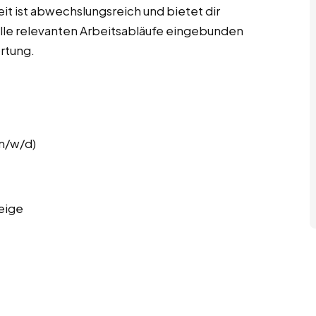
it ist abwechslungsreich und bietet dir
 alle relevanten Arbeitsabläufe eingebunden
rtung.
(m/w/d)
eige