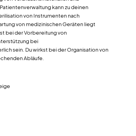
Patientenverwaltung kann zu deinen
rilisation von Instrumenten nach
artung von medizinischen Geräten liegt
st bei der Vorbereitung von
nterstützung bei
ich sein. Du wirkst bei der Organisation von
rechenden Abläufe.
eige