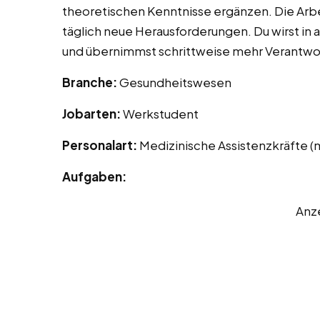
theoretischen Kenntnisse ergänzen. Die Arbe
täglich neue Herausforderungen. Du wirst in
und übernimmst schrittweise mehr Verantwo
Branche:
Gesundheitswesen
Jobarten:
Werkstudent
Personalart:
Medizinische Assistenzkräfte 
Aufgaben:
Anz