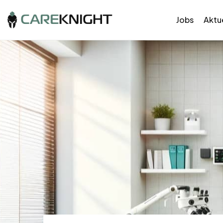
Jobs
Aktue