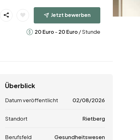
Jetzt bewerben
-
/ Stunde
20
Euro
20
Euro
Überblick
Datum veröffentlicht
02/08/2026
Standort
Rietberg
Berufsfeld
Gesundheitswesen