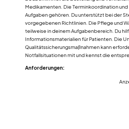
Medikamenten. Die Terminkoordination und 
Aufgaben gehören. Du unterstützt bei der Ste
vorgegebenen Richtlinien. Die Pflege und W
teilweise in deinem Aufgabenbereich. Du hilf
Informationsmaterialien für Patienten. Die U
Qualitätssicherungsmaßnahmen kann erforderl
Notfallsituationen mit und kennst die entsp
Anforderungen:
Anz