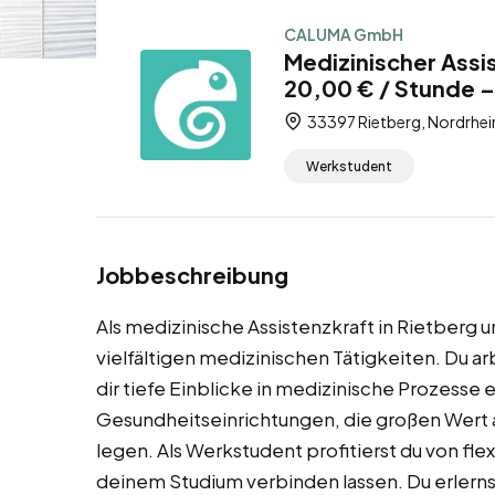
CALUMA GmbH
Medizinischer Assi
20,00 € / Stunde 
33397 Rietberg, Nordrhei
Werkstudent
Jobbeschreibung
Als medizinische Assistenzkraft in Rietberg u
vielfältigen medizinischen Tätigkeiten. Du 
dir tiefe Einblicke in medizinische Prozesse
Gesundheitseinrichtungen, die großen Wert a
legen. Als Werkstudent profitierst du von flex
deinem Studium verbinden lassen. Du erlerns