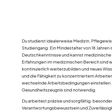
Du studierst idealerweise Medizin, Pflegew
Studiengang. Ein Mindestalter von 18 Jahren i
Deutschkenntnisse und kannst medizinische 
Erfahrungen im medizinischen Bereich sind w
kontinuierlich weiterzubilden und neues Wis
und die Fähigkeit zu konzentriertem Arbeiten 
wechselnde Arbeitsbedingungen einstellen.
Gesundheitszeugnis sind notwendig.
Du arbeitest präzise und sorgfältig, besonde
Verantwortungsbewusstsein und Zuverlässigke