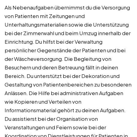
Als Nebenaufgaben übernimmst du die Versorgung
von Patienten mit Zeitungen und
Unterhaltungsmaterialien sowie die Unterstützung
bei der Zimmerwahl und beim Umzug innerhalb der
Einrichtung. Du hilfst bei der Verwaltung
persönlicher Gegenstände der Patienten und bei
der Wäscheversorgung. Die Begleitung von
Besuchern und deren Betreuung fällt in deinen
Bereich. Du unterstützt bei der Dekoration und
Gestaltung von Patientenbereichen zu besonderen
Anlässen. Die Hilfe bei administrativen Aufgaben
wie Kopieren und Verteilen von
Informationsmaterial gehört zu deinen Aufgaben.
Du assistierst bei der Organisation von
Veranstaltungen und Feiern sowie bei der
Koordination von Dienstleistungen für Patienten in