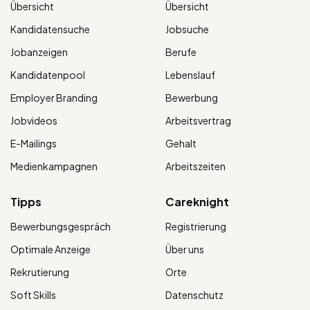
Übersicht
Übersicht
Kandidatensuche
Jobsuche
Jobanzeigen
Berufe
Kandidatenpool
Lebenslauf
Employer Branding
Bewerbung
Jobvideos
Arbeitsvertrag
E-Mailings
Gehalt
Medienkampagnen
Arbeitszeiten
Tipps
Careknight
Bewerbungsgespräch
Registrierung
Optimale Anzeige
Über uns
Rekrutierung
Orte
Soft Skills
Datenschutz