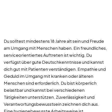
Du solltest mindestens 18 Jahre alt sein und Freude
am Umgang mit Menschen haben. Ein freundliches,
serviceorientiertes Auftreten ist wichtig. Du
verfügst über gute Deutschkenntnisse und kannst
dich gut mit Patienten verständigen. Empathie und
Geduld im Umgang mit kranken oder älteren
Menschen sind erforderlich. Du bist körperlich
belastbar und kannst bei verschiedenen
Tätigkeiten unterstützen. Zuverlässigkeit und
Verantwortungsbewusstsein zeichnen dich aus.
Eine hygienebewusste Arbeitsweise ist