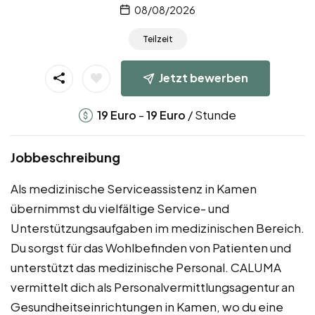
08/08/2026
Teilzeit
Jetzt bewerben
-
/ Stunde
19
Euro
19
Euro
Jobbeschreibung
Als medizinische Serviceassistenz in Kamen
übernimmst du vielfältige Service- und
Unterstützungsaufgaben im medizinischen Bereich.
Du sorgst für das Wohlbefinden von Patienten und
unterstützt das medizinische Personal. CALUMA
vermittelt dich als Personalvermittlungsagentur an
Gesundheitseinrichtungen in Kamen, wo du eine