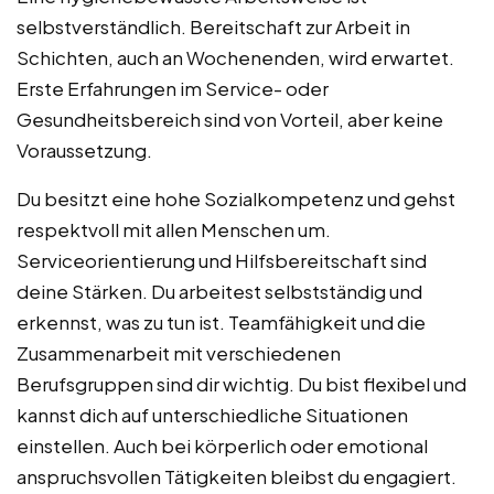
selbstverständlich. Bereitschaft zur Arbeit in
Schichten, auch an Wochenenden, wird erwartet.
Erste Erfahrungen im Service- oder
Gesundheitsbereich sind von Vorteil, aber keine
Voraussetzung.
Du besitzt eine hohe Sozialkompetenz und gehst
respektvoll mit allen Menschen um.
Serviceorientierung und Hilfsbereitschaft sind
deine Stärken. Du arbeitest selbstständig und
erkennst, was zu tun ist. Teamfähigkeit und die
Zusammenarbeit mit verschiedenen
Berufsgruppen sind dir wichtig. Du bist flexibel und
kannst dich auf unterschiedliche Situationen
einstellen. Auch bei körperlich oder emotional
anspruchsvollen Tätigkeiten bleibst du engagiert.