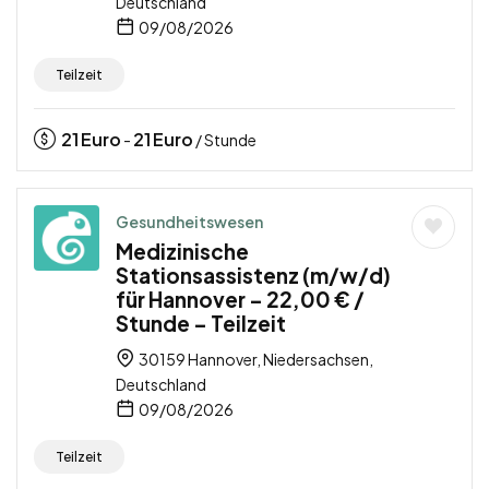
Deutschland
09/08/2026
Teilzeit
21
Euro
21
Euro
-
/ Stunde
Gesundheitswesen
Medizinische
Stationsassistenz (m/w/d)
für Hannover – 22,00 € /
Stunde – Teilzeit
30159 Hannover, Niedersachsen,
Deutschland
09/08/2026
Teilzeit