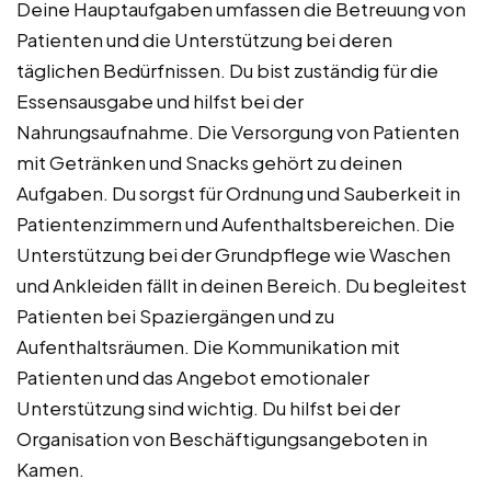
Deine Hauptaufgaben umfassen die Betreuung von
Patienten und die Unterstützung bei deren
täglichen Bedürfnissen. Du bist zuständig für die
Essensausgabe und hilfst bei der
Nahrungsaufnahme. Die Versorgung von Patienten
mit Getränken und Snacks gehört zu deinen
Aufgaben. Du sorgst für Ordnung und Sauberkeit in
Patientenzimmern und Aufenthaltsbereichen. Die
Unterstützung bei der Grundpflege wie Waschen
und Ankleiden fällt in deinen Bereich. Du begleitest
Patienten bei Spaziergängen und zu
Aufenthaltsräumen. Die Kommunikation mit
Patienten und das Angebot emotionaler
Unterstützung sind wichtig. Du hilfst bei der
Organisation von Beschäftigungsangeboten in
Kamen.