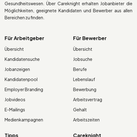
Gesundheitswesen. Über Careknight erhalten Jobanbieter die
Möglichkeiten, geeignete Kandidaten und Bewerber aus allen
Bereichen zu finden.
Für Arbeitgeber
Für Bewerber
Übersicht
Übersicht
Kandidatensuche
Jobsuche
Jobanzeigen
Berufe
Kandidatenpool
Lebenslauf
Employer Branding
Bewerbung
Jobvideos
Arbeitsvertrag
E-Mailings
Gehalt
Medienkampagnen
Arbeitszeiten
Tipps
Careknight