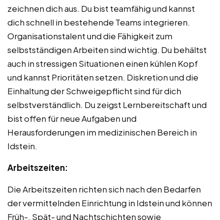
zeichnen dich aus. Du bist teamfähig und kannst
dich schnell in bestehende Teams integrieren.
Organisationstalent und die Fähigkeit zum
selbstständigen Arbeiten sind wichtig. Du behältst
auch in stressigen Situationen einen kühlen Kopf
und kannst Prioritäten setzen. Diskretion und die
Einhaltung der Schweigepflicht sind für dich
selbstverständlich. Du zeigst Lernbereitschaft und
bist offen für neue Aufgaben und
Herausforderungen im medizinischen Bereich in
Idstein.
Arbeitszeiten:
Die Arbeitszeiten richten sich nach den Bedarfen
der vermittelnden Einrichtung in Idstein und können
Früh-, Spät- und Nachtschichten sowie