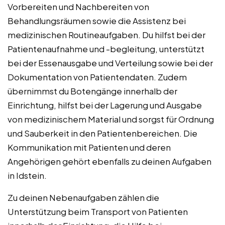
Vorbereiten und Nachbereiten von
Behandlungsräumen sowie die Assistenz bei
medizinischen Routineaufgaben. Du hilfst bei der
Patientenaufnahme und -begleitung, unterstützt
bei der Essenausgabe und Verteilung sowie bei der
Dokumentation von Patientendaten. Zudem
übernimmst du Botengänge innerhalb der
Einrichtung, hilfst bei der Lagerung und Ausgabe
von medizinischem Material und sorgst für Ordnung
und Sauberkeit in den Patientenbereichen. Die
Kommunikation mit Patienten und deren
Angehörigen gehört ebenfalls zu deinen Aufgaben
in Idstein.
Zu deinen Nebenaufgaben zählen die
Unterstützung beim Transport von Patienten