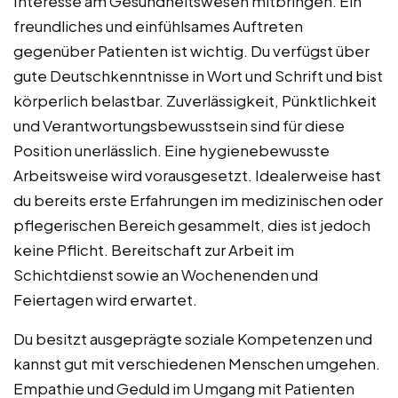
Interesse am Gesundheitswesen mitbringen. Ein
freundliches und einfühlsames Auftreten
gegenüber Patienten ist wichtig. Du verfügst über
gute Deutschkenntnisse in Wort und Schrift und bist
körperlich belastbar. Zuverlässigkeit, Pünktlichkeit
und Verantwortungsbewusstsein sind für diese
Position unerlässlich. Eine hygienebewusste
Arbeitsweise wird vorausgesetzt. Idealerweise hast
du bereits erste Erfahrungen im medizinischen oder
pflegerischen Bereich gesammelt, dies ist jedoch
keine Pflicht. Bereitschaft zur Arbeit im
Schichtdienst sowie an Wochenenden und
Feiertagen wird erwartet.
Du besitzt ausgeprägte soziale Kompetenzen und
kannst gut mit verschiedenen Menschen umgehen.
Empathie und Geduld im Umgang mit Patienten