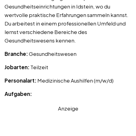
Gesundheitseinrichtungen in Idstein, wo du
wertvolle praktische Erfahrungen sammeln kannst.
Du arbeitest in einem professionellen Umfeld und
lernst verschiedene Bereiche des
Gesundheitswesens kennen.
Branche:
Gesundheitswesen
Jobarten:
Teilzeit
Personalart:
Medizinische Aushilfen (m/w/d)
Aufgaben:
Anzeige