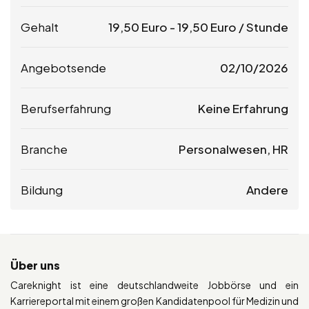
Gehalt
19,50
Euro
-
19,50
Euro
/ Stunde
Angebotsende
02/10/2026
Berufserfahrung
Keine Erfahrung
Branche
Personalwesen, HR
Bildung
Andere
Über uns
Careknight ist eine deutschlandweite Jobbörse und ein
Karriereportal mit einem großen Kandidatenpool für Medizin und