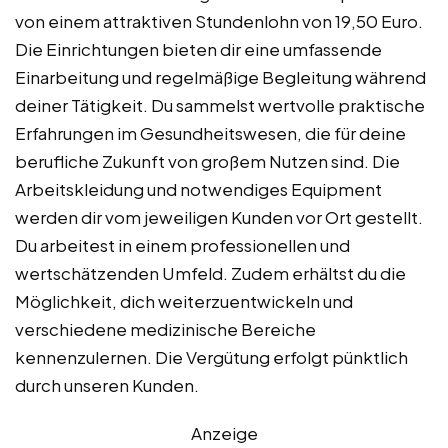
von einem attraktiven Stundenlohn von 19,50 Euro.
Die Einrichtungen bieten dir eine umfassende
Einarbeitung und regelmäßige Begleitung während
deiner Tätigkeit. Du sammelst wertvolle praktische
Erfahrungen im Gesundheitswesen, die für deine
berufliche Zukunft von großem Nutzen sind. Die
Arbeitskleidung und notwendiges Equipment
werden dir vom jeweiligen Kunden vor Ort gestellt.
Du arbeitest in einem professionellen und
wertschätzenden Umfeld. Zudem erhältst du die
Möglichkeit, dich weiterzuentwickeln und
verschiedene medizinische Bereiche
kennenzulernen. Die Vergütung erfolgt pünktlich
durch unseren Kunden.
Anzeige