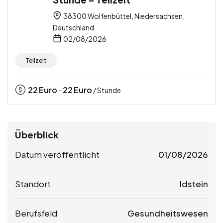
38300 Wolfenbüttel, Niedersachsen,
Deutschland
02/08/2026
Teilzeit
22
Euro
22
Euro
-
/ Stunde
Überblick
Datum veröffentlicht
01/08/2026
Standort
Idstein
Berufsfeld
Gesundheitswesen