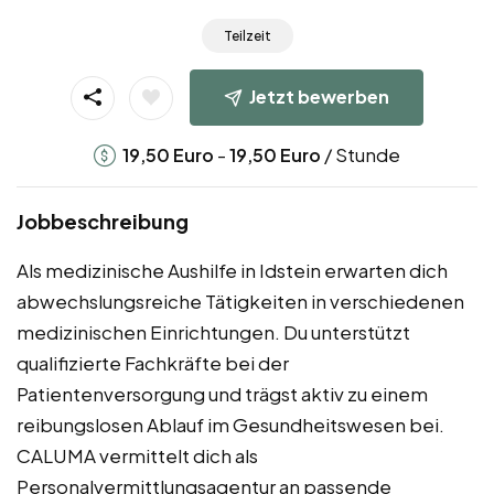
Teilzeit
Jetzt bewerben
-
/ Stunde
19,50
Euro
19,50
Euro
Jobbeschreibung
Als medizinische Aushilfe in Idstein erwarten dich
abwechslungsreiche Tätigkeiten in verschiedenen
medizinischen Einrichtungen. Du unterstützt
qualifizierte Fachkräfte bei der
Patientenversorgung und trägst aktiv zu einem
reibungslosen Ablauf im Gesundheitswesen bei.
CALUMA vermittelt dich als
Personalvermittlungsagentur an passende