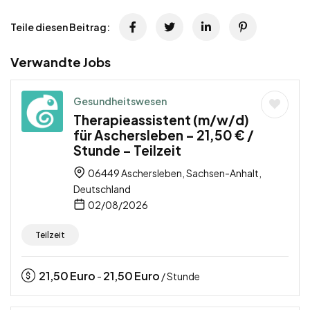
Teile diesen Beitrag:
Verwandte Jobs
Gesundheitswesen
Therapieassistent (m/w/d)
für Aschersleben – 21,50 € /
Stunde – Teilzeit
06449 Aschersleben, Sachsen-Anhalt,
Deutschland
02/08/2026
Teilzeit
21,50
Euro
21,50
Euro
-
/ Stunde