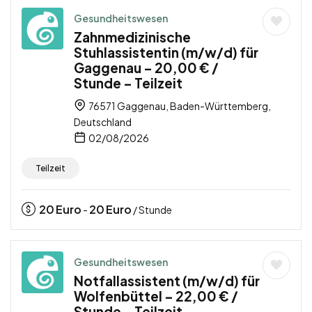
Gesundheitswesen
Zahnmedizinische
Stuhlassistentin (m/w/d) für
Gaggenau – 20,00 € /
Stunde – Teilzeit
76571 Gaggenau, Baden-Württemberg,
Deutschland
02/08/2026
Teilzeit
20
Euro
20
Euro
-
/ Stunde
Gesundheitswesen
Notfallassistent (m/w/d) für
Wolfenbüttel – 22,00 € /
Stunde – Teilzeit