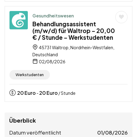
Gesundheitswesen
Behandlungsassistent
(m/w/d) für Waltrop – 20,00
€ / Stunde – Werkstudenten
45731 Waltrop, Nordrhein-Westfalen,
Deutschland
02/08/2026
Werkstudenten
20
Euro
20
Euro
-
/ Stunde
Überblick
Datum veröffentlicht
01/08/2026