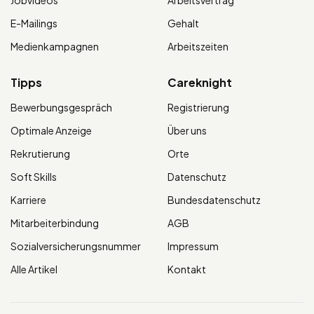
Jobvideos
Arbeitsvertrag
E-Mailings
Gehalt
Medienkampagnen
Arbeitszeiten
Tipps
Careknight
Bewerbungsgespräch
Registrierung
Optimale Anzeige
Über uns
Rekrutierung
Orte
Soft Skills
Datenschutz
Karriere
Bundesdatenschutz
Mitarbeiterbindung
AGB
Sozialversicherungsnummer
Impressum
Alle Artikel
Kontakt