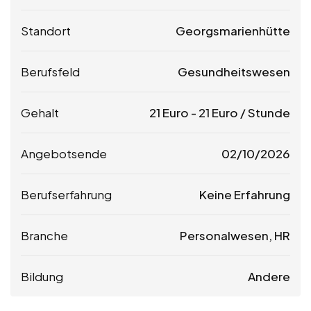
Standort
Georgsmarienhütte
Berufsfeld
Gesundheitswesen
Gehalt
21
Euro
-
21
Euro
/ Stunde
Angebotsende
02/10/2026
Berufserfahrung
Keine Erfahrung
Branche
Personalwesen, HR
Bildung
Andere