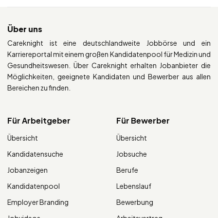
Über uns
Careknight ist eine deutschlandweite Jobbörse und ein
Karriereportal mit einem großen Kandidatenpool für Medizin und
Gesundheitswesen. Über Careknight erhalten Jobanbieter die
Möglichkeiten, geeignete Kandidaten und Bewerber aus allen
Bereichen zu finden.
Für Arbeitgeber
Für Bewerber
Übersicht
Übersicht
Kandidatensuche
Jobsuche
Jobanzeigen
Berufe
Kandidatenpool
Lebenslauf
Employer Branding
Bewerbung