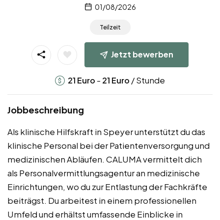
01/08/2026
Teilzeit
Jetzt bewerben
-
/ Stunde
21
Euro
21
Euro
Jobbeschreibung
Als klinische Hilfskraft in Speyer unterstützt du das
klinische Personal bei der Patientenversorgung und
medizinischen Abläufen. CALUMA vermittelt dich
als Personalvermittlungsagentur an medizinische
Einrichtungen, wo du zur Entlastung der Fachkräfte
beiträgst. Du arbeitest in einem professionellen
Umfeld und erhältst umfassende Einblicke in