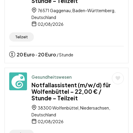
Stunde – Teilzeit
76571 Gaggenau, Baden-Württemberg,
Deutschland
02/08/2026
Teilzeit
20
Euro
20
Euro
-
/ Stunde
Gesundheitswesen
Notfallassistent (m/w/d) für
Wolfenbüttel – 22,00 € /
Stunde – Teilzeit
38300 Wolfenbüttel, Niedersachsen,
Deutschland
02/08/2026