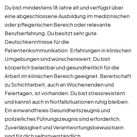
Du bist mindestens 18 Jahre alt und verfügst über
eine abgeschlossene Ausbildung im medizinischen
oder pflegerischen Bereich oder relevante
Berufserfahrung. Du besitzt sehr gute
Deutschkenntnisse für die
Patientenkommunikation. Erfahrungen in klinischen
Umgebungen sind wünschenswert. Du bist
körperlich belastbar und gesundheitlich für die
Arbeit im klinischen Bereich geeignet. Bereitschaft
zu Schichtarbeit, auch an Wochenenden und
Feiertagen, ist vorhanden. Du bist stressresistent
und kannst auch in Notfallsituationen ruhig bleiben.
Ein einwandfreies Gesundheitszeugnis und
polizeiliches Führungszeugnis sind erforderlich.
Zuverlässigkeit und Verantwortungsbewusstsein
sind für dich selbstverständlich.