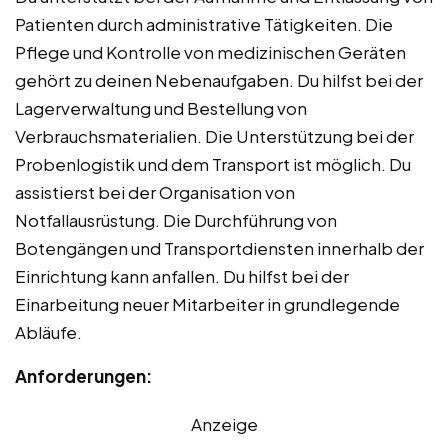
Patienten durch administrative Tätigkeiten. Die
Pflege und Kontrolle von medizinischen Geräten
gehört zu deinen Nebenaufgaben. Du hilfst bei der
Lagerverwaltung und Bestellung von
Verbrauchsmaterialien. Die Unterstützung bei der
Probenlogistik und dem Transport ist möglich. Du
assistierst bei der Organisation von
Notfallausrüstung. Die Durchführung von
Botengängen und Transportdiensten innerhalb der
Einrichtung kann anfallen. Du hilfst bei der
Einarbeitung neuer Mitarbeiter in grundlegende
Abläufe.
Anforderungen:
Anzeige