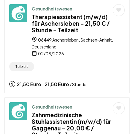
Gesundheitswesen
Therapieassistent (m/w/d)
für Aschersleben – 21,50 € /
Stunde – Teilzeit
06449 Aschersleben, Sachsen-Anhalt,
Deutschland
02/08/2026
Teilzeit
21,50
Euro
21,50
Euro
-
/ Stunde
Gesundheitswesen
Zahnmedizinische
Stuhlassistentin (m/w/d) für
Gaggenau – 20,00 € /