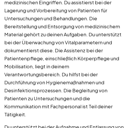
medizinischen Eingriffen. Du assistierst bei der
Lagerung und Vorbereitung von Patienten für
Untersuchungen und Behandlungen. Die
Bereitstellung und Entsorgung von medizinischem
Material gehört zu deinen Aufgaben. Du unterstützt
bei der Überwachung von Vitalparametern und
dokumentierst diese. Die Assistenz bei der
Patientenpflege, einschließlich Körperpflege und
Mobilisation, liegt in deinem
Verantwortungsbereich. Du hilfst bei der
Durchführung von Hygienemaßnahmen und
Desinfektionsprozessen. Die Begleitung von
Patienten zu Untersuchungen und die
Kommunikation mit Fachpersonal ist Teil deiner
Tätigkeit.
Du unterstützt bei der Aufnahme und Entlassung von