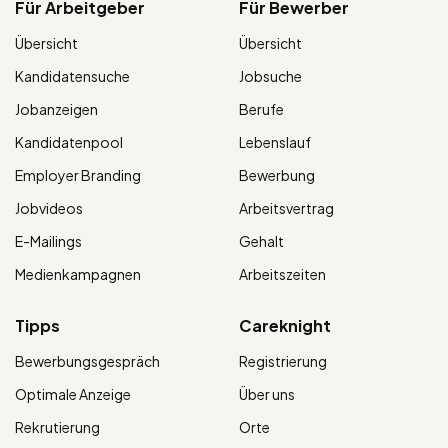
Für Arbeitgeber
Für Bewerber
Übersicht
Übersicht
Kandidatensuche
Jobsuche
Jobanzeigen
Berufe
Kandidatenpool
Lebenslauf
Employer Branding
Bewerbung
Jobvideos
Arbeitsvertrag
E-Mailings
Gehalt
Medienkampagnen
Arbeitszeiten
Tipps
Careknight
Bewerbungsgespräch
Registrierung
Optimale Anzeige
Über uns
Rekrutierung
Orte