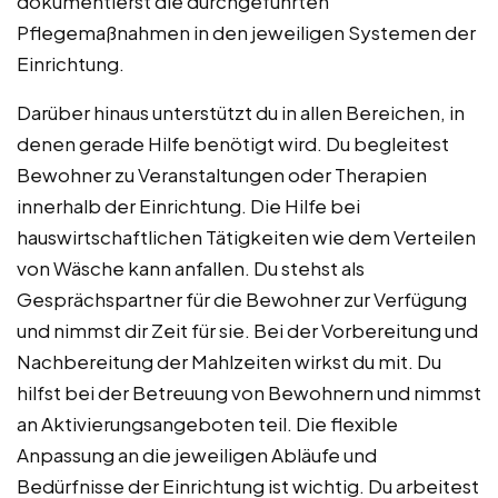
dokumentierst die durchgeführten
Pflegemaßnahmen in den jeweiligen Systemen der
Einrichtung.
Darüber hinaus unterstützt du in allen Bereichen, in
denen gerade Hilfe benötigt wird. Du begleitest
Bewohner zu Veranstaltungen oder Therapien
innerhalb der Einrichtung. Die Hilfe bei
hauswirtschaftlichen Tätigkeiten wie dem Verteilen
von Wäsche kann anfallen. Du stehst als
Gesprächspartner für die Bewohner zur Verfügung
und nimmst dir Zeit für sie. Bei der Vorbereitung und
Nachbereitung der Mahlzeiten wirkst du mit. Du
hilfst bei der Betreuung von Bewohnern und nimmst
an Aktivierungsangeboten teil. Die flexible
Anpassung an die jeweiligen Abläufe und
Bedürfnisse der Einrichtung ist wichtig. Du arbeitest