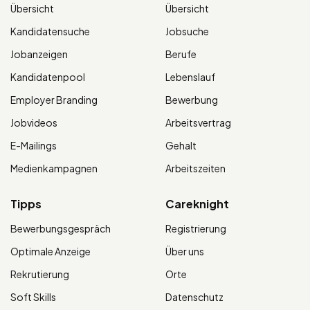
Übersicht
Übersicht
Kandidatensuche
Jobsuche
Jobanzeigen
Berufe
Kandidatenpool
Lebenslauf
Employer Branding
Bewerbung
Jobvideos
Arbeitsvertrag
E-Mailings
Gehalt
Medienkampagnen
Arbeitszeiten
Tipps
Careknight
Bewerbungsgespräch
Registrierung
Optimale Anzeige
Über uns
Rekrutierung
Orte
Soft Skills
Datenschutz