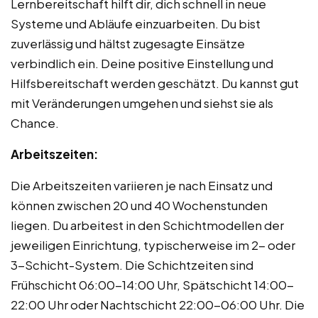
Lernbereitschaft hilft dir, dich schnell in neue
Systeme und Abläufe einzuarbeiten. Du bist
zuverlässig und hältst zugesagte Einsätze
verbindlich ein. Deine positive Einstellung und
Hilfsbereitschaft werden geschätzt. Du kannst gut
mit Veränderungen umgehen und siehst sie als
Chance.
Arbeitszeiten:
Die Arbeitszeiten variieren je nach Einsatz und
können zwischen 20 und 40 Wochenstunden
liegen. Du arbeitest in den Schichtmodellen der
jeweiligen Einrichtung, typischerweise im 2- oder
3-Schicht-System. Die Schichtzeiten sind
Frühschicht 06:00-14:00 Uhr, Spätschicht 14:00-
22:00 Uhr oder Nachtschicht 22:00-06:00 Uhr. Die