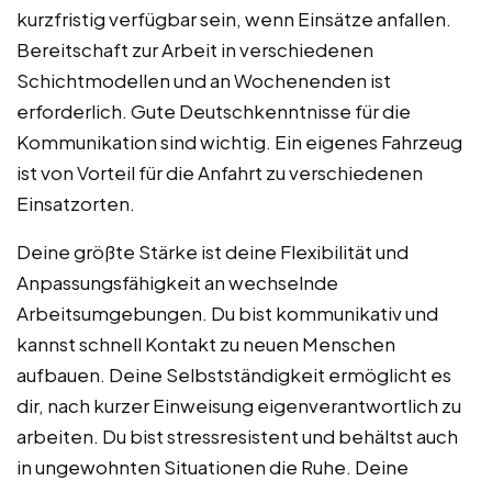
kurzfristig verfügbar sein, wenn Einsätze anfallen.
Bereitschaft zur Arbeit in verschiedenen
Schichtmodellen und an Wochenenden ist
erforderlich. Gute Deutschkenntnisse für die
Kommunikation sind wichtig. Ein eigenes Fahrzeug
ist von Vorteil für die Anfahrt zu verschiedenen
Einsatzorten.
Deine größte Stärke ist deine Flexibilität und
Anpassungsfähigkeit an wechselnde
Arbeitsumgebungen. Du bist kommunikativ und
kannst schnell Kontakt zu neuen Menschen
aufbauen. Deine Selbstständigkeit ermöglicht es
dir, nach kurzer Einweisung eigenverantwortlich zu
arbeiten. Du bist stressresistent und behältst auch
in ungewohnten Situationen die Ruhe. Deine