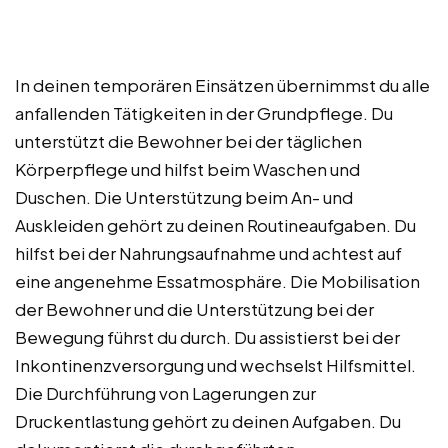
In deinen temporären Einsätzen übernimmst du alle
anfallenden Tätigkeiten in der Grundpflege. Du
unterstützt die Bewohner bei der täglichen
Körperpflege und hilfst beim Waschen und
Duschen. Die Unterstützung beim An- und
Auskleiden gehört zu deinen Routineaufgaben. Du
hilfst bei der Nahrungsaufnahme und achtest auf
eine angenehme Essatmosphäre. Die Mobilisation
der Bewohner und die Unterstützung bei der
Bewegung führst du durch. Du assistierst bei der
Inkontinenzversorgung und wechselst Hilfsmittel.
Die Durchführung von Lagerungen zur
Druckentlastung gehört zu deinen Aufgaben. Du