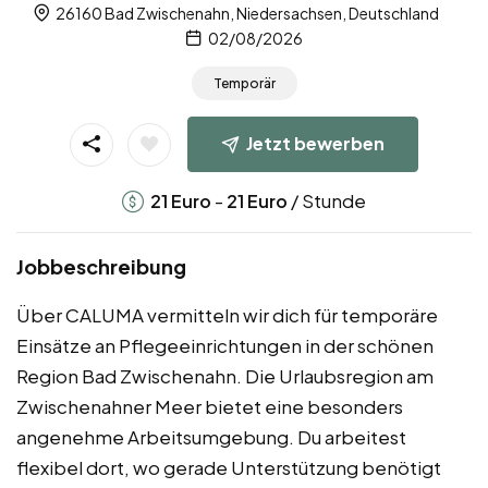
26160 Bad Zwischenahn, Niedersachsen, Deutschland
02/08/2026
Temporär
Jetzt bewerben
-
/ Stunde
21
Euro
21
Euro
Jobbeschreibung
Über CALUMA vermitteln wir dich für temporäre
Einsätze an Pflegeeinrichtungen in der schönen
Region Bad Zwischenahn. Die Urlaubsregion am
Zwischenahner Meer bietet eine besonders
angenehme Arbeitsumgebung. Du arbeitest
flexibel dort, wo gerade Unterstützung benötigt