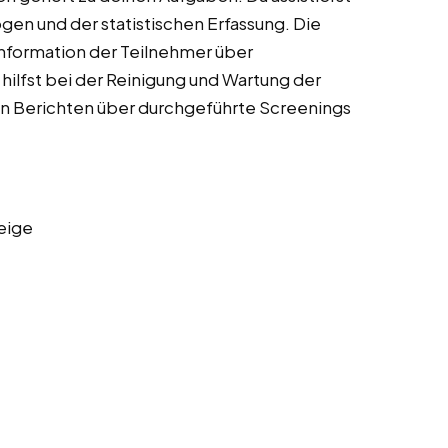
en und der statistischen Erfassung. Die
Information der Teilnehmer über
ilfst bei der Reinigung und Wartung der
n Berichten über durchgeführte Screenings
eige