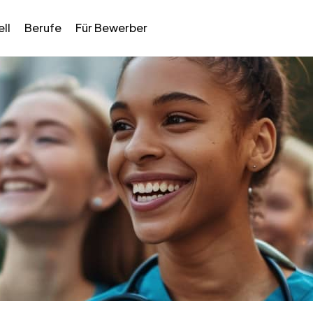
ll
Berufe
Für Bewerber