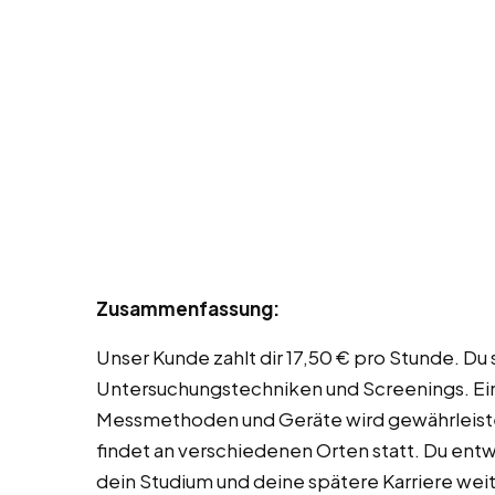
Zusammenfassung:
Unser Kunde zahlt dir 17,50 € pro Stunde. Du
Untersuchungstechniken und Screenings. Eine
Messmethoden und Geräte wird gewährleistet
findet an verschiedenen Orten statt. Du entw
dein Studium und deine spätere Karriere weit