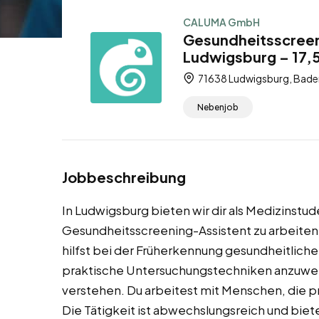
CALUMA GmbH
Gesundheitsscreen
Ludwigsburg – 17,
71638 Ludwigsburg, Bade
Nebenjob
Jobbeschreibung
In Ludwigsburg bieten wir dir als Medizinstud
Gesundheitsscreening-Assistent zu arbeiten
hilfst bei der Früherkennung gesundheitlicher
praktische Untersuchungstechniken anzuwen
verstehen. Du arbeitest mit Menschen, die p
Die Tätigkeit ist abwechslungsreich und biet