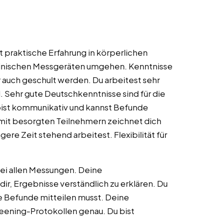
 praktische Erfahrung in körperlichen
zinischen Messgeräten umgehen. Kenntnisse
 auch geschult werden. Du arbeitest sehr
d. Sehr gute Deutschkenntnisse sind für die
bist kommunikativ und kannst Befunde
mit besorgten Teilnehmern zeichnet dich
ngere Zeit stehend arbeitest. Flexibilität für
bei allen Messungen. Deine
r, Ergebnisse verständlich zu erklären. Du
ge Befunde mitteilen musst. Deine
creening-Protokollen genau. Du bist