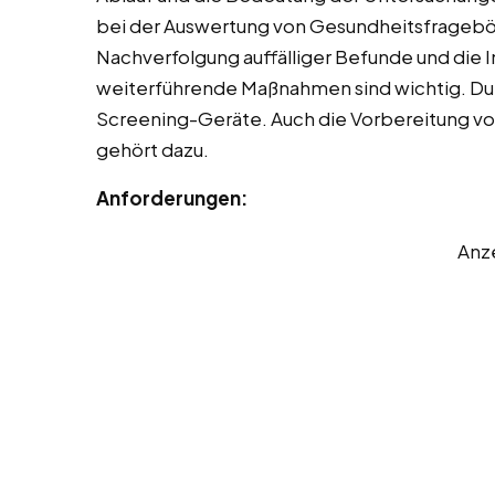
bei der Auswertung von Gesundheitsfragebög
Nachverfolgung auffälliger Befunde und die 
weiterführende Maßnahmen sind wichtig. Du h
Screening-Geräte. Auch die Vorbereitung vo
gehört dazu.
Anforderungen:
Anz