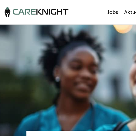
Jobs
Aktue