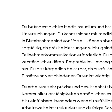
Du befindest dich im Medizinstudium und hast
Untersuchungen. Du kannst sicher mit medi
in Blutabnahme sind von Vorteil, können aber
sorgfältig, da präzise Messungen wichtig sin
Teilnehmerkommunikation erforderlich. Du 
verständlich erklären. Empathie im Umgang 
aus. Du bist körperlich belastbar, da du oft lä
Einsätze an verschiedenen Orten ist wichtig.
Du arbeitest sehr präzise und gewissenhaft 
Kommunikationsfähigkeiten ermöglichen es di
bist einfühlsam, besonders wenn du auffälli
Arbeitsweise ist strukturiert und du folgst S