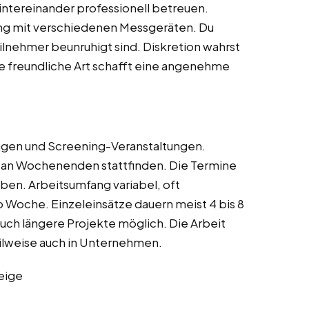
intereinander professionell betreuen.
ang mit verschiedenen Messgeräten. Du
eilnehmer beunruhigt sind. Diskretion wahrst
e freundliche Art schafft eine angenehme
tagen und Screening-Veranstaltungen.
 an Wochenenden stattfinden. Die Termine
ben. Arbeitsumfang variabel, oft
o Woche. Einzeleinsätze dauern meist 4 bis 8
ch längere Projekte möglich. Die Arbeit
eilweise auch in Unternehmen.
eige