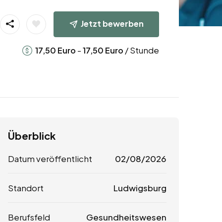
Jetzt bewerben
-
/ Stunde
17,50
Euro
17,50
Euro
Überblick
Datum veröffentlicht
02/08/2026
Standort
Ludwigsburg
Berufsfeld
Gesundheitswesen