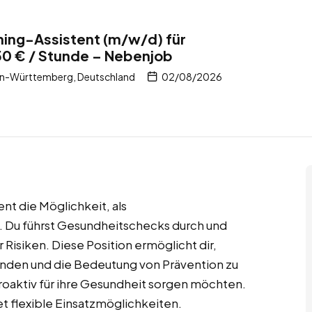
ing-Assistent (m/w/d) für
50 € / Stunde – Nebenjob
n-Württemberg, Deutschland
02/08/2026
ent die Möglichkeit, als
. Du führst Gesundheitschecks durch und
 Risiken. Diese Position ermöglicht dir,
den und die Bedeutung von Prävention zu
roaktiv für ihre Gesundheit sorgen möchten.
et flexible Einsatzmöglichkeiten.