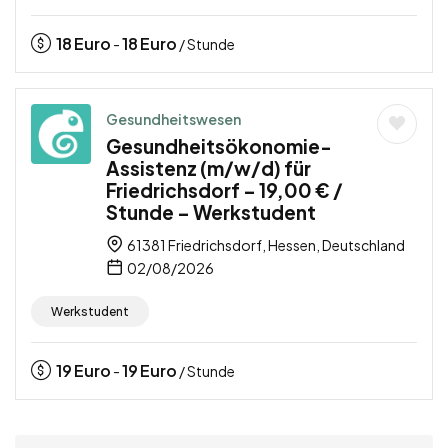
18
Euro
18
Euro
-
/ Stunde
Gesundheitswesen
Gesundheitsökonomie-
Assistenz (m/w/d) für
Friedrichsdorf – 19,00 € /
Stunde – Werkstudent
61381 Friedrichsdorf, Hessen, Deutschland
02/08/2026
Werkstudent
19
Euro
19
Euro
-
/ Stunde