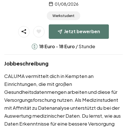
01/08/2026
Werkstudent
Jetzt bewerben
-
/ Stunde
18
Euro
18
Euro
Jobbeschreibung
CALUMA vermittelt dich in Kempten an
Einrichtungen, die mit großen
Gesundheitsdatenmengen arbeiten und diese für
Versorgungsforschung nutzen. Als Medizinstudent
mit Affinität zu Datenanalyse unterstützt du bei der
Auswertung medizinischer Daten. Du lernst, wie aus
Daten Erkenntnisse für eine bessere Versorgung