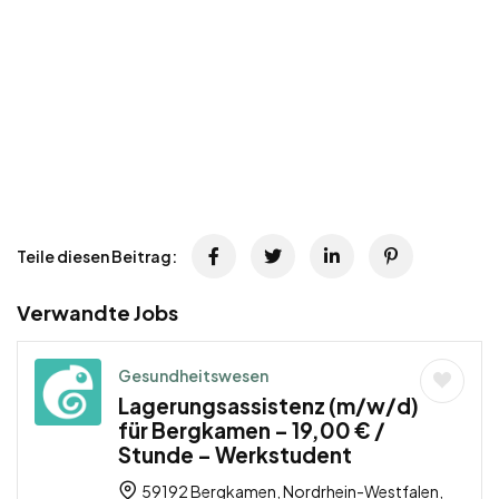
Teile diesen Beitrag:
Verwandte Jobs
Gesundheitswesen
Lagerungsassistenz (m/w/d)
für Bergkamen – 19,00 € /
Stunde – Werkstudent
59192 Bergkamen, Nordrhein-Westfalen,