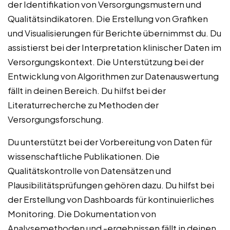
der Identifikation von Versorgungsmustern und
Qualitätsindikatoren. Die Erstellung von Grafiken
und Visualisierungen für Berichte übernimmst du. Du
assistierst bei der Interpretation klinischer Daten im
Versorgungskontext. Die Unterstützung bei der
Entwicklung von Algorithmen zur Datenauswertung
fällt in deinen Bereich. Du hilfst bei der
Literaturrecherche zu Methoden der
Versorgungsforschung.
Du unterstützt bei der Vorbereitung von Daten für
wissenschaftliche Publikationen. Die
Qualitätskontrolle von Datensätzen und
Plausibilitätsprüfungen gehören dazu. Du hilfst bei
der Erstellung von Dashboards für kontinuierliches
Monitoring. Die Dokumentation von
Analysemethoden und -ergebnissen fällt in deinen