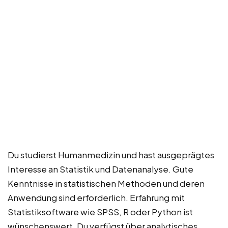
Du studierst Humanmedizin und hast ausgeprägtes
Interesse an Statistik und Datenanalyse. Gute
Kenntnisse in statistischen Methoden und deren
Anwendung sind erforderlich. Erfahrung mit
Statistiksoftware wie SPSS, R oder Python ist
wünschenswert. Du verfügst über analytisches