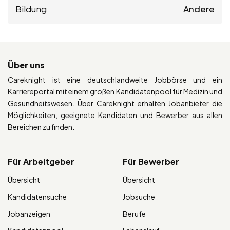
Bildung
Andere
Über uns
Careknight ist eine deutschlandweite Jobbörse und ein
Karriereportal mit einem großen Kandidatenpool für Medizin und
Gesundheitswesen. Über Careknight erhalten Jobanbieter die
Möglichkeiten, geeignete Kandidaten und Bewerber aus allen
Bereichen zu finden.
Für Arbeitgeber
Für Bewerber
Übersicht
Übersicht
Kandidatensuche
Jobsuche
Jobanzeigen
Berufe