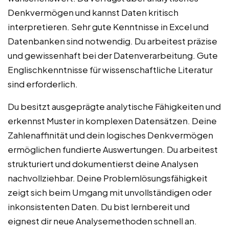
Denkvermögen und kannst Daten kritisch
interpretieren. Sehr gute Kenntnisse in Excel und
Datenbanken sind notwendig. Du arbeitest präzise
und gewissenhaft bei der Datenverarbeitung. Gute
Englischkenntnisse für wissenschaftliche Literatur
sind erforderlich.
Du besitzt ausgeprägte analytische Fähigkeiten und
erkennst Muster in komplexen Datensätzen. Deine
Zahlenaffinität und dein logisches Denkvermögen
ermöglichen fundierte Auswertungen. Du arbeitest
strukturiert und dokumentierst deine Analysen
nachvollziehbar. Deine Problemlösungsfähigkeit
zeigt sich beim Umgang mit unvollständigen oder
inkonsistenten Daten. Du bist lernbereit und
eignest dir neue Analysemethoden schnell an.