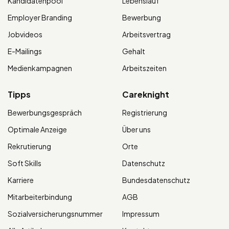
Kandidatenpool
Lebenslauf
Employer Branding
Bewerbung
Jobvideos
Arbeitsvertrag
E-Mailings
Gehalt
Medienkampagnen
Arbeitszeiten
Tipps
Careknight
Bewerbungsgespräch
Registrierung
Optimale Anzeige
Über uns
Rekrutierung
Orte
Soft Skills
Datenschutz
Karriere
Bundesdatenschutz
Mitarbeiterbindung
AGB
Sozialversicherungsnummer
Impressum