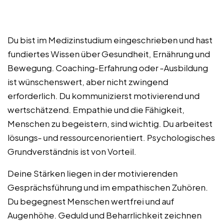
Du bist im Medizinstudium eingeschrieben und hast
fundiertes Wissen über Gesundheit, Ernährung und
Bewegung. Coaching-Erfahrung oder -Ausbildung
ist wünschenswert, aber nicht zwingend
erforderlich. Du kommunizierst motivierend und
wertschätzend. Empathie und die Fähigkeit,
Menschen zu begeistern, sind wichtig. Du arbeitest
lösungs- und ressourcenorientiert. Psychologisches
Grundverständnis ist von Vorteil.
Deine Stärken liegen in der motivierenden
Gesprächsführung und im empathischen Zuhören.
Du begegnest Menschen wertfrei und auf
Augenhöhe. Geduld und Beharrlichkeit zeichnen