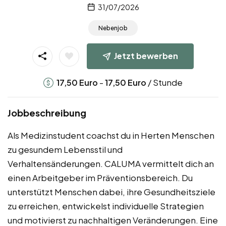
31/07/2026
Nebenjob
Jetzt bewerben
-
/ Stunde
17,50
Euro
17,50
Euro
Jobbeschreibung
Als Medizinstudent coachst du in Herten Menschen
zu gesundem Lebensstil und
Verhaltensänderungen. CALUMA vermittelt dich an
einen Arbeitgeber im Präventionsbereich. Du
unterstützt Menschen dabei, ihre Gesundheitsziele
zu erreichen, entwickelst individuelle Strategien
und motivierst zu nachhaltigen Veränderungen. Eine