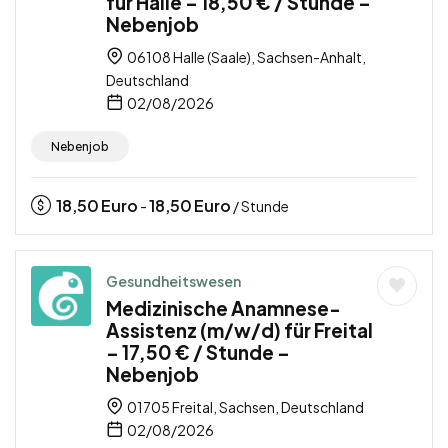
für Halle – 18,50 € / Stunde –
Nebenjob
06108 Halle (Saale), Sachsen-Anhalt,
Deutschland
02/08/2026
Nebenjob
18,50
Euro
18,50
Euro
-
/ Stunde
Gesundheitswesen
Medizinische Anamnese-
Assistenz (m/w/d) für Freital
– 17,50 € / Stunde –
Nebenjob
01705 Freital, Sachsen, Deutschland
02/08/2026