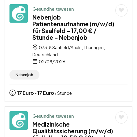
Gesundheitswesen
Nebenjob
Patientenaufnahme (m/w/d)
für Saalfeld – 17,00 € /
Stunde – Nebenjob
07318 Saalfeld/Saale, Thüringen,
Deutschland
02/08/2026
Nebenjob
17
Euro
17
Euro
-
/ Stunde
Gesundheitswesen
Medizinische
Qualitätssicherung (m/w/d)