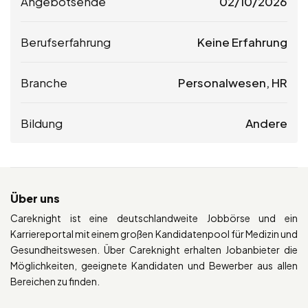
Angebotsende
02/10/2026
Berufserfahrung
Keine Erfahrung
Branche
Personalwesen, HR
Bildung
Andere
Über uns
Careknight ist eine deutschlandweite Jobbörse und ein
Karriereportal mit einem großen Kandidatenpool für Medizin und
Gesundheitswesen. Über Careknight erhalten Jobanbieter die
Möglichkeiten, geeignete Kandidaten und Bewerber aus allen
Bereichen zu finden.