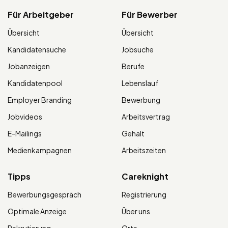
Für Arbeitgeber
Für Bewerber
Übersicht
Übersicht
Kandidatensuche
Jobsuche
Jobanzeigen
Berufe
Kandidatenpool
Lebenslauf
Employer Branding
Bewerbung
Jobvideos
Arbeitsvertrag
E-Mailings
Gehalt
Medienkampagnen
Arbeitszeiten
Tipps
Careknight
Bewerbungsgespräch
Registrierung
Optimale Anzeige
Über uns