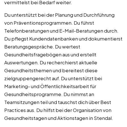
vermittelst bei Bedarf weiter.
Du unterstützt bei der Planung und Durchführung
von Präventionsprogrammen. Du führst
Telefonberatungen und E-Mail-Beratungen durch.
Du pflegst Kundendatenbanken und dokumentierst
Beratungsgespräche. Du wertest
Gesundheitsfragebögen aus und erstellt
Auswertungen. Du recherchierst aktuelle
Gesundheitsthemen und bereitest diese
zielgruppengerecht auf. Du unterstützt bei
Marketing- und Öffentlichkeitsarbeit für
Gesundheitsprogramme. Du nimmst an
Teamsitzungen teil und tauschst dich über Best
Practices aus. Du hilfst bei der Organisation von
Gesundheitstagen und Aktionstagen in Stendal.