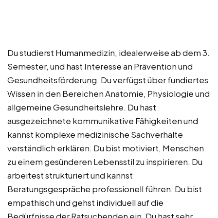
Du studierst Humanmedizin, idealerweise ab dem 3.
Semester, und hast Interesse an Prävention und
Gesundheitsförderung. Du verfügst über fundiertes
Wissen in den Bereichen Anatomie, Physiologie und
allgemeine Gesundheitslehre. Du hast
ausgezeichnete kommunikative Fähigkeiten und
kannst komplexe medizinische Sachverhalte
verständlich erklären. Du bist motiviert, Menschen
zu einem gesünderen Lebensstil zu inspirieren. Du
arbeitest strukturiert und kannst
Beratungsgespräche professionell führen. Du bist
empathisch und gehst individuell auf die
Bedürfnisse der Ratsuchenden ein. Du hast sehr