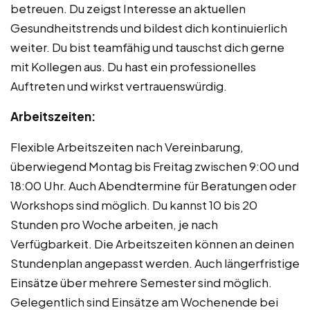
betreuen. Du zeigst Interesse an aktuellen
Gesundheitstrends und bildest dich kontinuierlich
weiter. Du bist teamfähig und tauschst dich gerne
mit Kollegen aus. Du hast ein professionelles
Auftreten und wirkst vertrauenswürdig.
Arbeitszeiten:
Flexible Arbeitszeiten nach Vereinbarung,
überwiegend Montag bis Freitag zwischen 9:00 und
18:00 Uhr. Auch Abendtermine für Beratungen oder
Workshops sind möglich. Du kannst 10 bis 20
Stunden pro Woche arbeiten, je nach
Verfügbarkeit. Die Arbeitszeiten können an deinen
Stundenplan angepasst werden. Auch längerfristige
Einsätze über mehrere Semester sind möglich.
Gelegentlich sind Einsätze am Wochenende bei