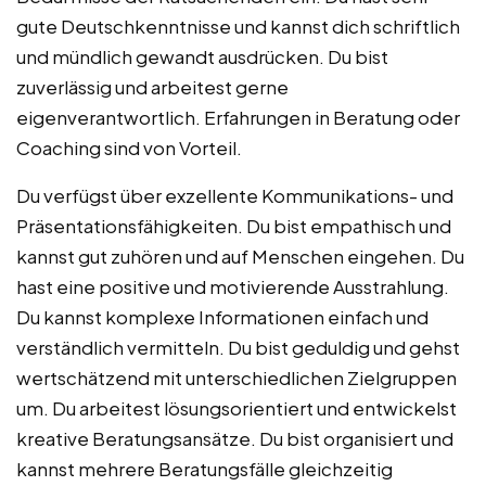
gute Deutschkenntnisse und kannst dich schriftlich
und mündlich gewandt ausdrücken. Du bist
zuverlässig und arbeitest gerne
eigenverantwortlich. Erfahrungen in Beratung oder
Coaching sind von Vorteil.
Du verfügst über exzellente Kommunikations- und
Präsentationsfähigkeiten. Du bist empathisch und
kannst gut zuhören und auf Menschen eingehen. Du
hast eine positive und motivierende Ausstrahlung.
Du kannst komplexe Informationen einfach und
verständlich vermitteln. Du bist geduldig und gehst
wertschätzend mit unterschiedlichen Zielgruppen
um. Du arbeitest lösungsorientiert und entwickelst
kreative Beratungsansätze. Du bist organisiert und
kannst mehrere Beratungsfälle gleichzeitig