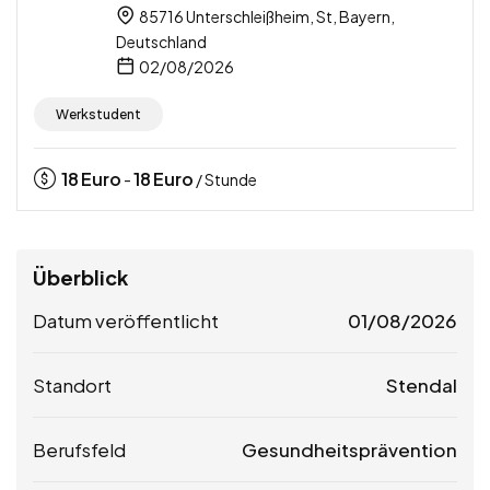
85716 Unterschleißheim, St, Bayern,
Deutschland
02/08/2026
Werkstudent
18
Euro
18
Euro
-
/ Stunde
Überblick
Datum veröffentlicht
01/08/2026
Standort
Stendal
Berufsfeld
Gesundheitsprävention