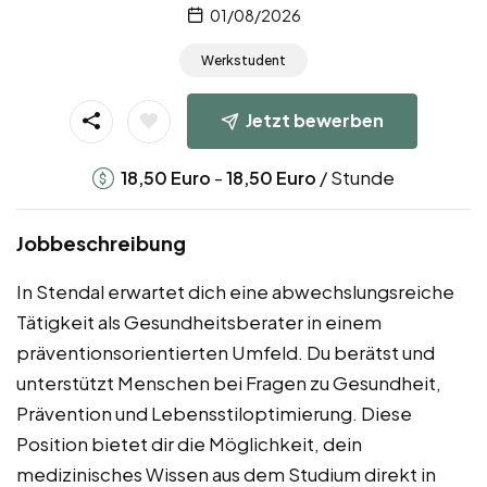
01/08/2026
Werkstudent
Jetzt bewerben
-
/ Stunde
18,50
Euro
18,50
Euro
Jobbeschreibung
In Stendal erwartet dich eine abwechslungsreiche
Tätigkeit als Gesundheitsberater in einem
präventionsorientierten Umfeld. Du berätst und
unterstützt Menschen bei Fragen zu Gesundheit,
Prävention und Lebensstiloptimierung. Diese
Position bietet dir die Möglichkeit, dein
medizinisches Wissen aus dem Studium direkt in