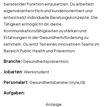
beratender Funktion einzusetzen. Du arbeitest
eigenverantwortlich und kundenorientiert und
entwickelst individuelle Beratungskonzepte. Die
Tätigkeit ermöglicht dir, deine
Kommunikationsfähigkeiten zu stärken und
Erfahrungen in der Gesundheitsförderung zu
sammeln. Du wirst Teil eines innovativen Teams im
Bereich Public Health und Prävention.
Branche:
Gesundheitsprävention
Jobarten:
Werkstudent
Personalart:
Gesundheitsberater (m/w/d)
Aufgaben:
Anzeige