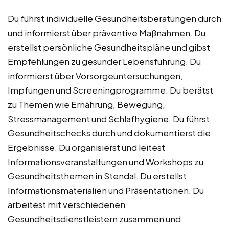
Du führst individuelle Gesundheitsberatungen durch
und informierst über präventive Maßnahmen. Du
erstellst persönliche Gesundheitspläne und gibst
Empfehlungen zu gesunder Lebensführung. Du
informierst über Vorsorgeuntersuchungen,
Impfungen und Screeningprogramme. Du berätst
zu Themen wie Ernährung, Bewegung,
Stressmanagement und Schlafhygiene. Du führst
Gesundheitschecks durch und dokumentierst die
Ergebnisse. Du organisierst und leitest
Informationsveranstaltungen und Workshops zu
Gesundheitsthemen in Stendal. Du erstellst
Informationsmaterialien und Präsentationen. Du
arbeitest mit verschiedenen
Gesundheitsdienstleistern zusammen und