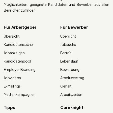
Möglichkeiten, geeignete Kandidaten und Bewerber aus allen
Bereichen zu finden.
Für Arbeitgeber
Für Bewerber
Übersicht
Übersicht
Kandidatensuche
Jobsuche
Jobanzeigen
Berufe
Kandidatenpool
Lebenslauf
Employer Branding
Bewerbung
Jobvideos
Arbeitsvertrag
E-Mailings
Gehalt
Medienkampagnen
Arbeitszeiten
Tipps
Careknight