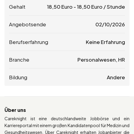
Gehalt
18,50
Euro
-
18,50
Euro
/ Stunde
Angebotsende
02/10/2026
Berufserfahrung
Keine Erfahrung
Branche
Personalwesen, HR
Bildung
Andere
Über uns
Careknight ist eine deutschlandweite Jobbörse und ein
Karriereportal mit einem großen Kandidatenpool für Medizin und
Gesundheitswesen. Über Careknight erhalten Jobanbieter die