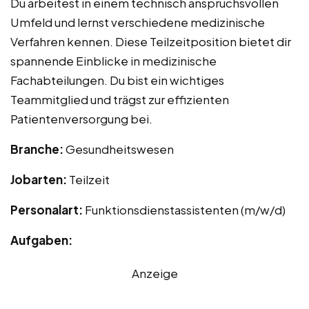
Du arbeitest in einem technisch anspruchsvollen
Umfeld und lernst verschiedene medizinische
Verfahren kennen. Diese Teilzeitposition bietet dir
spannende Einblicke in medizinische
Fachabteilungen. Du bist ein wichtiges
Teammitglied und trägst zur effizienten
Patientenversorgung bei.
Branche:
Gesundheitswesen
Jobarten:
Teilzeit
Personalart:
Funktionsdienstassistenten (m/w/d)
Aufgaben:
Anzeige