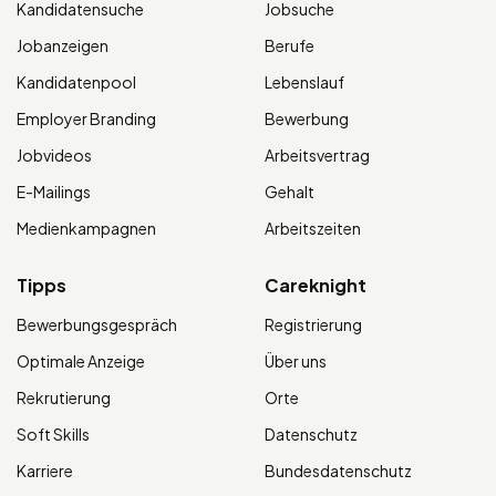
Kandidatensuche
Jobsuche
Jobanzeigen
Berufe
Kandidatenpool
Lebenslauf
Employer Branding
Bewerbung
Jobvideos
Arbeitsvertrag
E-Mailings
Gehalt
Medienkampagnen
Arbeitszeiten
Tipps
Careknight
Bewerbungsgespräch
Registrierung
Optimale Anzeige
Über uns
Rekrutierung
Orte
Soft Skills
Datenschutz
Karriere
Bundesdatenschutz