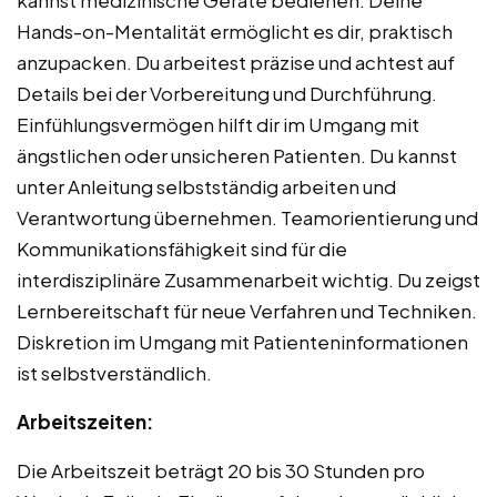
kannst medizinische Geräte bedienen. Deine
Hands-on-Mentalität ermöglicht es dir, praktisch
anzupacken. Du arbeitest präzise und achtest auf
Details bei der Vorbereitung und Durchführung.
Einfühlungsvermögen hilft dir im Umgang mit
ängstlichen oder unsicheren Patienten. Du kannst
unter Anleitung selbstständig arbeiten und
Verantwortung übernehmen. Teamorientierung und
Kommunikationsfähigkeit sind für die
interdisziplinäre Zusammenarbeit wichtig. Du zeigst
Lernbereitschaft für neue Verfahren und Techniken.
Diskretion im Umgang mit Patienteninformationen
ist selbstverständlich.
Arbeitszeiten:
Die Arbeitszeit beträgt 20 bis 30 Stunden pro