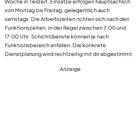
Woche in Teilzeit. Einsätze erfolgen hauptsächlich
von Montag bis Freitag, gelegentlich auch
samstags. Die Arbeitszeiten richten sich nach den
Funktionszeiten, in der Regel zwischen 7:00 und
17:00 Uhr. Schichtdienste können je nach
Funktionsbereich anfallen. Die konkrete
Dienstplanung wird rechtzeitig mit dir abgestimmt.
Anzeige