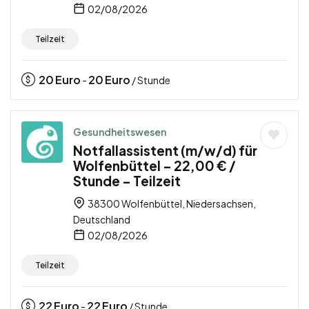
02/08/2026
Teilzeit
20
Euro
20
Euro
-
/ Stunde
Gesundheitswesen
Notfallassistent (m/w/d) für
Wolfenbüttel – 22,00 € /
Stunde – Teilzeit
38300 Wolfenbüttel, Niedersachsen,
Deutschland
02/08/2026
Teilzeit
22
Euro
22
Euro
-
/ Stunde