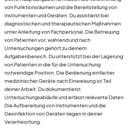
von Funktionsräumen und die Bereitstellung von
Instrumenten und Geräten. Du assistierst bei
diagnostischen und therapeutischen Maßnahmen
unter Anleitung von Fachpersonal. Die Betreuung
von Patienten vor, während und nach
Untersuchungen gehört zu deinem
Aufgabenbereich. Du unterstützt bei der Lagerung
von Patienten in die für die Untersuchung
notwendige Position. Die Bedienung einfacher
medizinischer Geräte nach Einweisung ist Teil
deiner Arbeit. Du dokumentierst
Untersuchungsabläufe und erfasst relevante Daten.
Die Aufbereitung von Instrumenten und die
Desinfektion von Geräten liegen in deiner
Verantwortung.