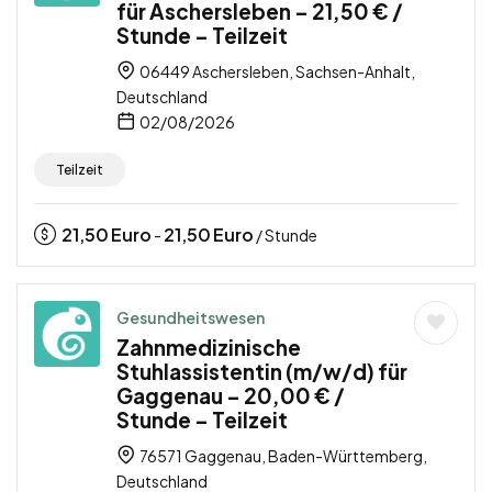
für Aschersleben – 21,50 € /
Stunde – Teilzeit
06449 Aschersleben, Sachsen-Anhalt,
Deutschland
02/08/2026
Teilzeit
21,50
Euro
21,50
Euro
-
/ Stunde
Gesundheitswesen
Zahnmedizinische
Stuhlassistentin (m/w/d) für
Gaggenau – 20,00 € /
Stunde – Teilzeit
76571 Gaggenau, Baden-Württemberg,
Deutschland