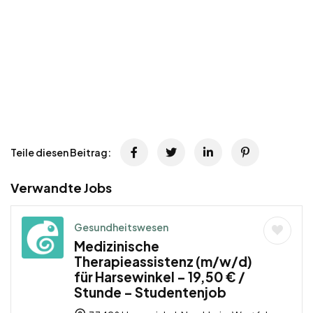
Teile diesen Beitrag:
Verwandte Jobs
Gesundheitswesen
Medizinische
Therapieassistenz (m/w/d)
für Harsewinkel – 19,50 € /
Stunde – Studentenjob