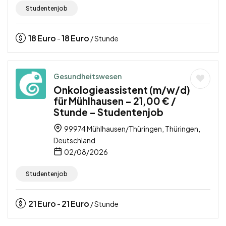
Studentenjob
18
Euro
18
Euro
-
/ Stunde
Gesundheitswesen
Onkologieassistent (m/w/d)
für Mühlhausen – 21,00 € /
Stunde – Studentenjob
99974 Mühlhausen/Thüringen, Thüringen,
Deutschland
02/08/2026
Studentenjob
21
Euro
21
Euro
-
/ Stunde