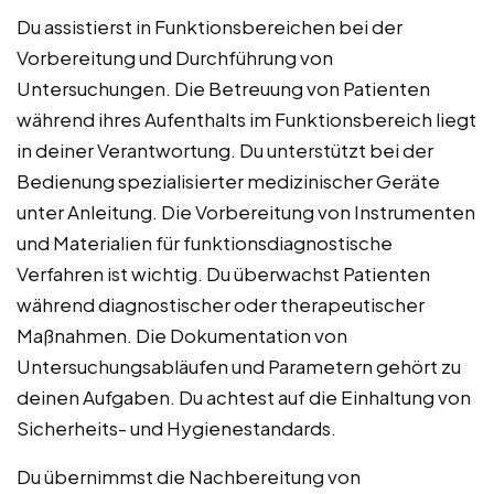
Du assistierst in Funktionsbereichen bei der
Vorbereitung und Durchführung von
Untersuchungen. Die Betreuung von Patienten
während ihres Aufenthalts im Funktionsbereich liegt
in deiner Verantwortung. Du unterstützt bei der
Bedienung spezialisierter medizinischer Geräte
unter Anleitung. Die Vorbereitung von Instrumenten
und Materialien für funktionsdiagnostische
Verfahren ist wichtig. Du überwachst Patienten
während diagnostischer oder therapeutischer
Maßnahmen. Die Dokumentation von
Untersuchungsabläufen und Parametern gehört zu
deinen Aufgaben. Du achtest auf die Einhaltung von
Sicherheits- und Hygienestandards.
Du übernimmst die Nachbereitung von