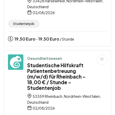
33428 Harsewinkel, Nordrhein-Westfalen,
Deutschland
02/08/2026
Studentenjob
19,50
Euro
19,50
Euro
-
/ Stunde
Gesundheitswesen
Studentische Hilfskraft
Patientenbetreuung
(m/w/d) für Rheinbach –
18,00 € / Stunde –
Studentenjob
53359 Rheinbach, Nordrhein-Westfalen,
Deutschland
02/08/2026