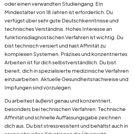
oder einen verwandten Studiengang. Ein
Mindestalter von 18 Jahren ist erforderlich. Du
verfügst über sehr gute Deutschkenntnisse und
technisches Verständnis. Hohes Interesse an
funktionsdiagnostischen Verfahren ist wichtig. Du
bist technisch versiert und hast Affinität zu
komplexen Systemen. Präzises und konzentriertes
Arbeiten ist für dich selbstverständlich. Du bist
bereit, dich in spezialisierte medizinische Verfahren
einzuarbeiten. Aktuelle Gesundheitsnachweise und
Impfungen sind vorzulegen.
Du arbeitest äußerst genau und konzentriert,
besonders bei technischen Verfahren. Technische
Affinität und schnelle Auffassungsgabe zeichnen
dich aus. Du bist stressresistent und behältst auch in