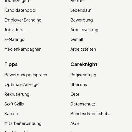
Jobanzeigen
Berufe
Kandidatenpool
Lebenslauf
Employer Branding
Bewerbung
Jobvideos
Arbeitsvertrag
E-Mailings
Gehalt
Medienkampagnen
Arbeitszeiten
Tipps
Careknight
Bewerbungsgespräch
Registrierung
Optimale Anzeige
Über uns
Rekrutierung
Orte
Soft Skills
Datenschutz
Karriere
Bundesdatenschutz
Mitarbeiterbindung
AGB