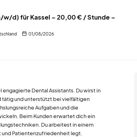
m/w/d) für Kassel – 20,00 € / Stunde –
tschland
01/08/2026
 engagierte Dental Assistants. Du wirst in
ig und unterstützt bei vielfältigen
chslungsreiche Aufgaben und die
wickeln. Beim Kunden erwartet dich ein
ungstechniken. Du arbeitest in einem
t und Patientenzufriedenheit legt.