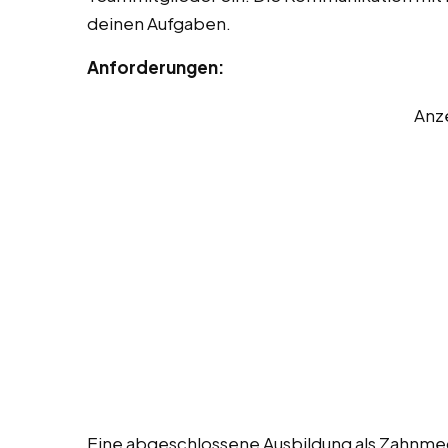
deinen Aufgaben.
Anforderungen:
Anz
Eine abgeschlossene Ausbildung als Zahnmed