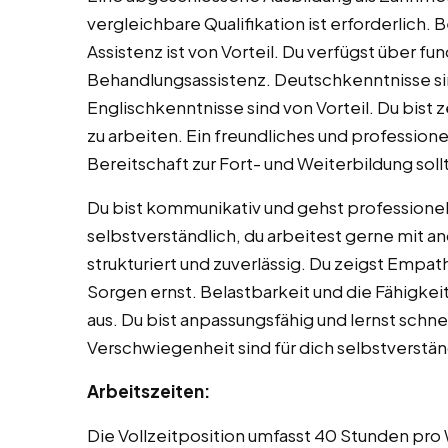
vergleichbare Qualifikation ist erforderlich.
Assistenz ist von Vorteil. Du verfügst über fu
Behandlungsassistenz. Deutschkenntnisse si
Englischkenntnisse sind von Vorteil. Du bist z
zu arbeiten. Ein freundliches und professione
Bereitschaft zur Fort- und Weiterbildung soll
Du bist kommunikativ und gehst professionell
selbstverständlich, du arbeitest gerne mit 
strukturiert und zuverlässig. Du zeigst Emp
Sorgen ernst. Belastbarkeit und die Fähigkeit
aus. Du bist anpassungsfähig und lernst schn
Verschwiegenheit sind für dich selbstverstän
Arbeitszeiten:
Die Vollzeitposition umfasst 40 Stunden pro