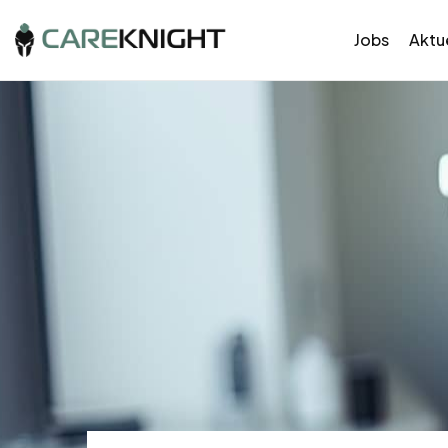
Jobs
Aktue