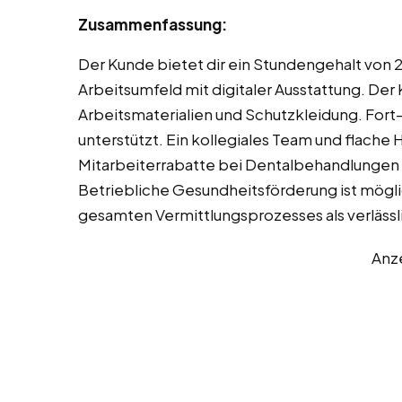
Zusammenfassung:
Der Kunde bietet dir ein Stundengehalt von 
Arbeitsumfeld mit digitaler Ausstattung. Der
Arbeitsmaterialien und Schutzkleidung. For
unterstützt. Ein kollegiales Team und flache 
Mitarbeiterrabatte bei Dentalbehandlunge
Betriebliche Gesundheitsförderung ist mögl
gesamten Vermittlungsprozesses als verlässli
Anz