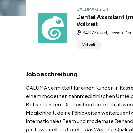
CALUMA GmbH
Dental Assistant (
Vollzeit
34117 Kassel, Hessen, Deu
Vollzeit
Jobbeschreibung
CALUMA vermittelt für einen Kunden in Kassel
einem modernen zahnmedizinischen Umfeld tät
Behandlungen. Die Position bietet dir abwe
Möglichkeit, deine Fähigkeiten weiterzuent
internationales Team und modernste Behandl
professionellen Umfeld, das Wert auf Qualitä