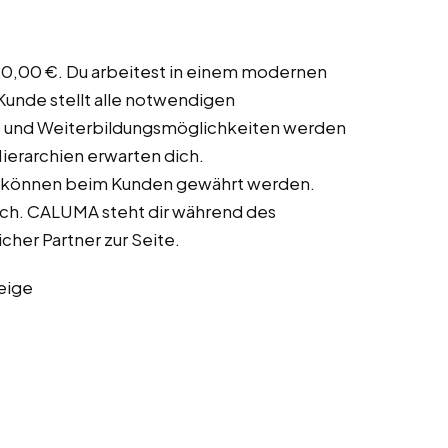
20,00 €. Du arbeitest in einem modernen
 Kunde stellt alle notwendigen
t- und Weiterbildungsmöglichkeiten werden
Hierarchien erwarten dich.
n können beim Kunden gewährt werden.
ich. CALUMA steht dir während des
cher Partner zur Seite.
eige