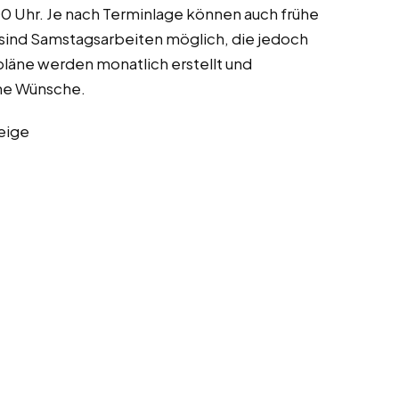
00 Uhr. Je nach Terminlage können auch frühe
 sind Samstagsarbeiten möglich, die jedoch
läne werden monatlich erstellt und
che Wünsche.
eige