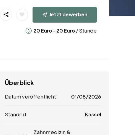
Jetzt bewerben
-
/ Stunde
20
Euro
20
Euro
Überblick
Datum veröffentlicht
01/08/2026
Standort
Kassel
Zahnmedizin &