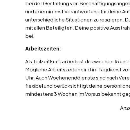
bei der Gestaltung von Beschäftigungsangebo
und übernimmst Verantwortung für deine Aufgabe
unterschiedliche Situationen zu reagieren. D
mit allen Beteiligten. Deine positive Ausst
bei.
Arbeitszeiten:
Als Teilzeitkraft arbeitest du zwischen 15 
Mögliche Arbeitszeiten sind im Tagdienst von
Uhr. Auch Wochenenddienste sind nach Verei
flexibel und berücksichtigt deine persönlic
mindestens 3 Wochen im Voraus bekannt g
Anz