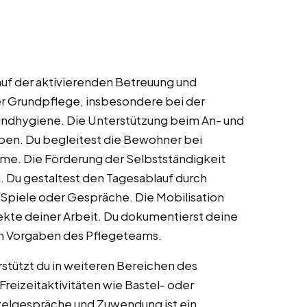
auf der aktivierenden Betreuung und
er Grundpflege, insbesondere bei der
ndhygiene. Die Unterstützung beim An- und
aben. Du begleitest die Bewohner bei
hme. Die Förderung der Selbstständigkeit
g. Du gestaltest den Tagesablauf durch
Spiele oder Gespräche. Die Mobilisation
kte deiner Arbeit. Du dokumentierst deine
en Vorgaben des Pflegeteams.
tützt du in weiteren Bereichen des
 Freizeitaktivitäten wie Bastel- oder
nzelgespräche und Zuwendung ist ein