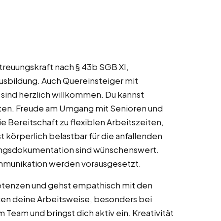
etreuungskraft nach § 43b SGB XI,
usbildung. Auch Quereinsteiger mit
 sind herzlich willkommen. Du kannst
ten. Freude am Umgang mit Senioren und
e Bereitschaft zu flexiblen Arbeitszeiten,
t körperlich belastbar für die anfallenden
uungsdokumentation sind wünschenswert.
mmunikation werden vorausgesetzt.
etenzen und gehst empathisch mit den
en deine Arbeitsweise, besonders bei
eam und bringst dich aktiv ein. Kreativität