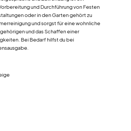
er Vorbereitung und Durchführung von Festen
staltungen oder in den Garten gehört zu
merreinigung und sorgst für eine wohnliche
gehörigen und das Schaffen einer
keiten. Bei Bedarf hilfst du bei
sensausgabe.
eige