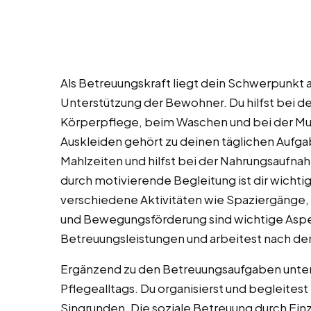
Als Betreuungskraft liegt dein Schwerpunkt 
Unterstützung der Bewohner. Du hilfst bei d
Körperpflege, beim Waschen und bei der Mu
Auskleiden gehört zu deinen täglichen Aufg
Mahlzeiten und hilfst bei der Nahrungsaufna
durch motivierende Begleitung ist dir wichti
verschiedene Aktivitäten wie Spaziergänge, 
und Bewegungsförderung sind wichtige Aspe
Betreuungsleistungen und arbeitest nach d
Ergänzend zu den Betreuungsaufgaben unters
Pflegealltags. Du organisierst und begleitest
Singrunden. Die soziale Betreuung durch Ei