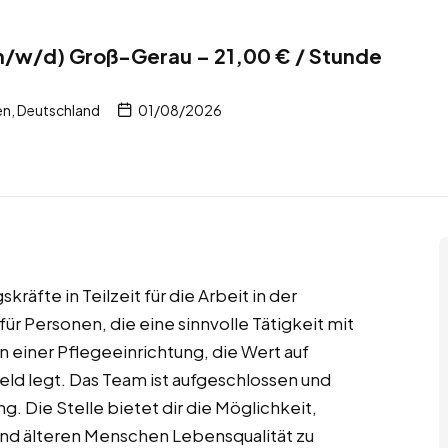
m/w/d) Groß-Gerau – 21,00 € / Stunde
n, Deutschland
01/08/2026
äfte in Teilzeit für die Arbeit in der
für Personen, die eine sinnvolle Tätigkeit mit
in einer Pflegeeinrichtung, die Wert auf
feld legt. Das Team ist aufgeschlossen und
g. Die Stelle bietet dir die Möglichkeit,
nd älteren Menschen Lebensqualität zu