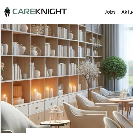
Jobs
Aktue