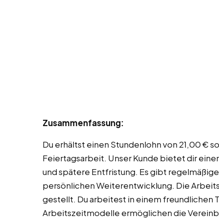
Zusammenfassung:
Du erhältst einen Stundenlohn von 21,00 € 
Feiertagsarbeit. Unser Kunde bietet dir eine
und spätere Entfristung. Es gibt regelmäßig
persönlichen Weiterentwicklung. Die Arbeits
gestellt. Du arbeitest in einem freundlichen
Arbeitszeitmodelle ermöglichen die Vereinbar