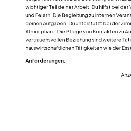
wichtiger Teil deiner Arbeit. Du hilfst bei d
und Feiern. Die Begleitung zu internen Veran
deinen Aufgaben. Du unterstützt bei der Zim
Atmosphäre. Die Pflege von Kontakten zu An
vertrauensvollen Beziehung sind weitere Tätig
hauswirtschaftlichen Tätigkeiten wie der Es
Anforderungen:
Anz