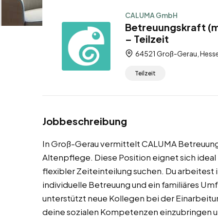
CALUMA GmbH
Betreuungskraft (
– Teilzeit
64521 Groß-Gerau, Hesse
Teilzeit
Jobbeschreibung
In Groß-Gerau vermittelt CALUMA Betreuungskr
Altenpflege. Diese Position eignet sich ideal 
flexibler Zeiteinteilung suchen. Du arbeitest 
individuelle Betreuung und ein familiäres Um
unterstützt neue Kollegen bei der Einarbeitun
deine sozialen Kompetenzen einzubringen u