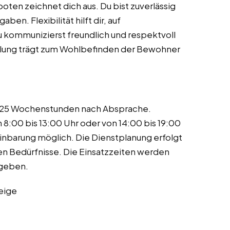
ten zeichnet dich aus. Du bist zuverlässig
n. Flexibilität hilft dir, auf
u kommunizierst freundlich und respektvoll
rahlung trägt zum Wohlbefinden der Bewohner
und 25 Wochenstunden nach Absprache.
 8:00 bis 13:00 Uhr oder von 14:00 bis 19:00
nbarung möglich. Die Dienstplanung erfolgt
hen Bedürfnisse. Die Einsatzzeiten werden
egeben.
eige