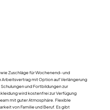
sowie Zuschläge für Wochenend- und
n Arbeitsvertrag mit Option auf Verlängerung
e Schulungen und Fortbildungen zur
kleidung wird kostenfrei zur Verfügung
 Team mit guter Atmosphäre. Flexible
keit von Familie und Beruf. Es gibt