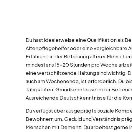
Du hast idealerweise eine Qualifikation als B
Altenpflegehelfer oder eine vergleichbare A
Erfahrung in der Betreuung älterer Menschen
mindestens 15-20 Stunden pro Woche arbei
eine wertschätzende Haltung sind wichtig. Di
auch am Wochenende, ist erforderlich. Du bis
Tätigkeiten. Grundkenntnisse in der Betre
Ausreichende Deutschkenntnisse für die Ko
Du verfügst über ausgeprägte soziale Komp
Bewohnern um. Geduld und Verständnis präg
Menschen mit Demenz. Du arbeitest gerne im T