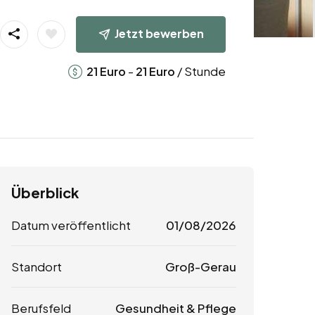
Jetzt bewerben
-
/ Stunde
21
Euro
21
Euro
Überblick
Datum veröffentlicht
01/08/2026
Standort
Groß-Gerau
Berufsfeld
Gesundheit & Pflege