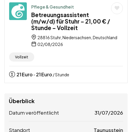
Pflege & Gesundheit
Betreuungsassistent
(m/w/d) für Stuhr – 21,00 € /
Stunde – Vollzeit
28816 Stuhr, Niedersachsen, Deutschland
02/08/2026
Vollzeit
21
Euro
21
Euro
-
/ Stunde
Überblick
Datum veröffentlicht
31/07/2026
Standort
Taunusstein