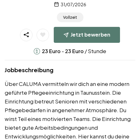
31/07/2026
Vollzeit
Jetzt bewerben
-
/ Stunde
23
Euro
23
Euro
Jobbeschreibung
Über CALUMA vermitteln wir dich an eine modern
geführte Pflegeeinrichtung in Taunusstein. Die
Einrichtung betreut Senioren mit verschiedenen
Pflegebedarfen in angenehmer Atmosphäre. Du
wirst Teil eines motivierten Teams. Die Einrichtung
bietet gute Arbeitsbedingungen und
Entwicklungsmöglichkeiten. Hier kannst du deine