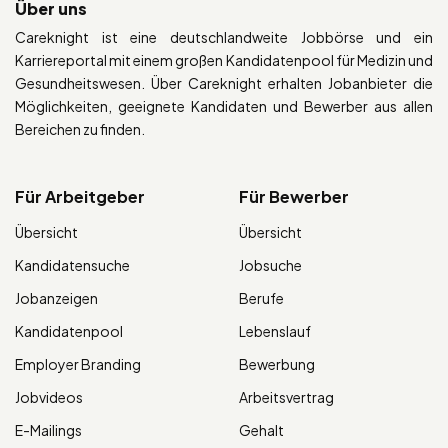
Über uns
Careknight ist eine deutschlandweite Jobbörse und ein
Karriereportal mit einem großen Kandidatenpool für Medizin und
Gesundheitswesen. Über Careknight erhalten Jobanbieter die
Möglichkeiten, geeignete Kandidaten und Bewerber aus allen
Bereichen zu finden.
Für Arbeitgeber
Für Bewerber
Übersicht
Übersicht
Kandidatensuche
Jobsuche
Jobanzeigen
Berufe
Kandidatenpool
Lebenslauf
Employer Branding
Bewerbung
Jobvideos
Arbeitsvertrag
E-Mailings
Gehalt