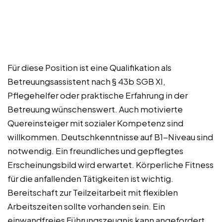
Für diese Position ist eine Qualifikation als
Betreuungsassistent nach § 43b SGB XI,
Pflegehelfer oder praktische Erfahrung in der
Betreuung wünschenswert. Auch motivierte
Quereinsteiger mit sozialer Kompetenz sind
willkommen. Deutschkenntnisse auf B1-Niveau sind
notwendig. Ein freundliches und gepflegtes
Erscheinungsbild wird erwartet. Körperliche Fitness
für die anfallenden Tätigkeiten ist wichtig.
Bereitschaft zur Teilzeitarbeit mit flexiblen
Arbeitszeiten sollte vorhanden sein. Ein
einwandfreies Führungszeugnis kann angefordert