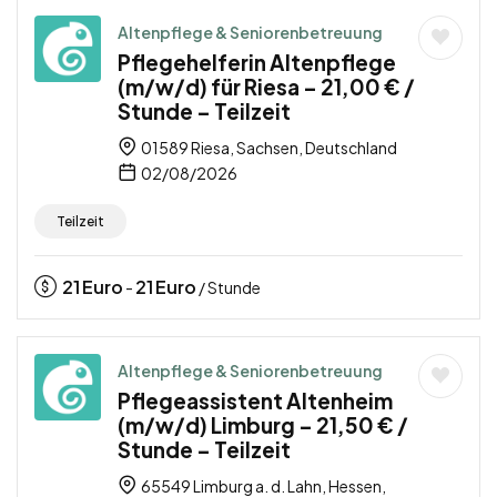
Altenpflege & Seniorenbetreuung
Pflegehelferin Altenpflege
(m/w/d) für Riesa – 21,00 € /
Stunde – Teilzeit
01589 Riesa, Sachsen, Deutschland
02/08/2026
Teilzeit
21
Euro
21
Euro
-
/ Stunde
Altenpflege & Seniorenbetreuung
Pflegeassistent Altenheim
(m/w/d) Limburg – 21,50 € /
Stunde – Teilzeit
65549 Limburg a. d. Lahn, Hessen,