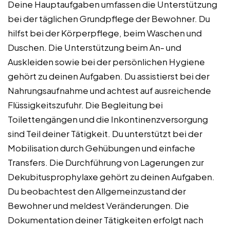
Deine Hauptaufgaben umfassen die Unterstützung
bei der täglichen Grundpflege der Bewohner. Du
hilfst bei der Körperpflege, beim Waschen und
Duschen. Die Unterstützung beim An- und
Auskleiden sowie bei der persönlichen Hygiene
gehört zu deinen Aufgaben. Du assistierst bei der
Nahrungsaufnahme und achtest auf ausreichende
Flüssigkeitszufuhr. Die Begleitung bei
Toilettengängen und die Inkontinenzversorgung
sind Teil deiner Tätigkeit. Du unterstützt bei der
Mobilisation durch Gehübungen und einfache
Transfers. Die Durchführung von Lagerungen zur
Dekubitusprophylaxe gehört zu deinen Aufgaben.
Du beobachtest den Allgemeinzustand der
Bewohner und meldest Veränderungen. Die
Dokumentation deiner Tätigkeiten erfolgt nach