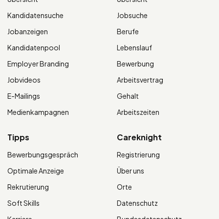
Kandidatensuche
Jobsuche
Jobanzeigen
Berufe
Kandidatenpool
Lebenslauf
Employer Branding
Bewerbung
Jobvideos
Arbeitsvertrag
E-Mailings
Gehalt
Medienkampagnen
Arbeitszeiten
Tipps
Careknight
Bewerbungsgespräch
Registrierung
Optimale Anzeige
Über uns
Rekrutierung
Orte
Soft Skills
Datenschutz