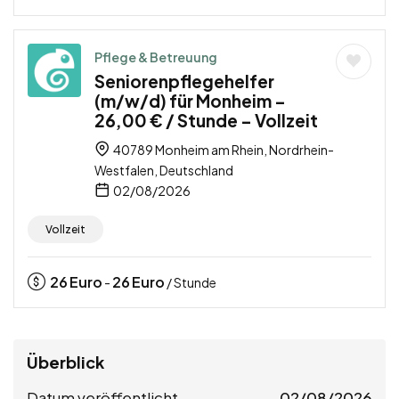
Pflege & Betreuung
Seniorenpflegehelfer
(m/w/d) für Monheim –
26,00 € / Stunde – Vollzeit
40789 Monheim am Rhein, Nordrhein-
Westfalen, Deutschland
02/08/2026
Vollzeit
26
Euro
26
Euro
-
/ Stunde
Überblick
Datum veröffentlicht
02/08/2026