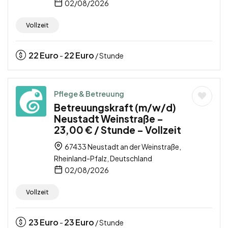
02/08/2026
Vollzeit
22
Euro
22
Euro
-
/ Stunde
Pflege & Betreuung
Betreuungskraft (m/w/d)
Neustadt Weinstraße –
23,00 € / Stunde – Vollzeit
67433 Neustadt an der Weinstraße,
Rheinland-Pfalz, Deutschland
02/08/2026
Vollzeit
23
Euro
23
Euro
-
/ Stunde