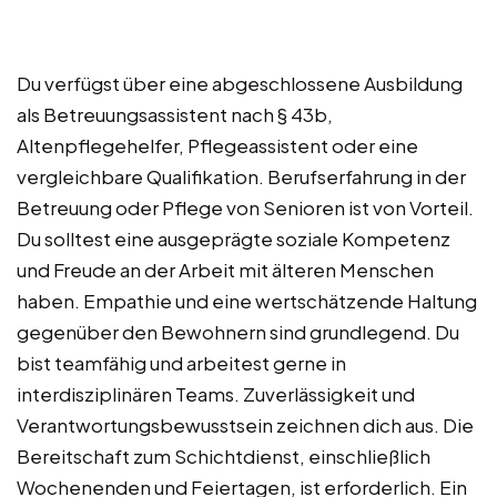
Du verfügst über eine abgeschlossene Ausbildung
als Betreuungsassistent nach § 43b,
Altenpflegehelfer, Pflegeassistent oder eine
vergleichbare Qualifikation. Berufserfahrung in der
Betreuung oder Pflege von Senioren ist von Vorteil.
Du solltest eine ausgeprägte soziale Kompetenz
und Freude an der Arbeit mit älteren Menschen
haben. Empathie und eine wertschätzende Haltung
gegenüber den Bewohnern sind grundlegend. Du
bist teamfähig und arbeitest gerne in
interdisziplinären Teams. Zuverlässigkeit und
Verantwortungsbewusstsein zeichnen dich aus. Die
Bereitschaft zum Schichtdienst, einschließlich
Wochenenden und Feiertagen, ist erforderlich. Ein