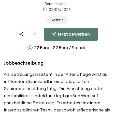
Deutschland
02/08/2026
Vollzeit
Jetzt bewerben
-
/ Stunde
22
Euro
22
Euro
Jobbeschreibung
Als Betreuungsassistent in der Altenpflege wirst du
in Menden (Sauerland) in einer etablierten
Senioreneinrichtung tätig. Die Einrichtung bietet
ein familiäres Umfeld und legt großen Wert auf
ganzheitliche Betreuung. Du arbeitest in einem
interdisziplinären Team, das sowohl pflegerische als