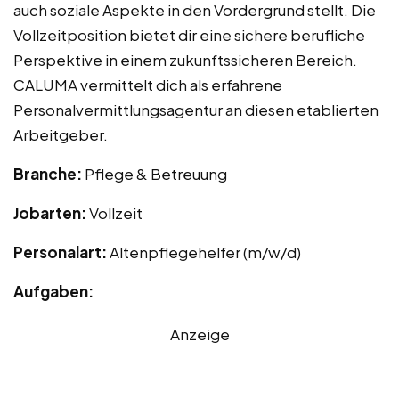
auch soziale Aspekte in den Vordergrund stellt. Die
Vollzeitposition bietet dir eine sichere berufliche
Perspektive in einem zukunftssicheren Bereich.
CALUMA vermittelt dich als erfahrene
Personalvermittlungsagentur an diesen etablierten
Arbeitgeber.
Branche:
Pflege & Betreuung
Jobarten:
Vollzeit
Personalart:
Altenpflegehelfer (m/w/d)
Aufgaben:
Anzeige