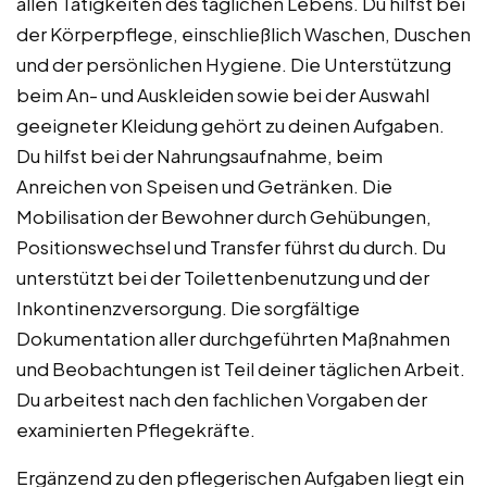
allen Tätigkeiten des täglichen Lebens. Du hilfst bei
der Körperpflege, einschließlich Waschen, Duschen
und der persönlichen Hygiene. Die Unterstützung
beim An- und Auskleiden sowie bei der Auswahl
geeigneter Kleidung gehört zu deinen Aufgaben.
Du hilfst bei der Nahrungsaufnahme, beim
Anreichen von Speisen und Getränken. Die
Mobilisation der Bewohner durch Gehübungen,
Positionswechsel und Transfer führst du durch. Du
unterstützt bei der Toilettenbenutzung und der
Inkontinenzversorgung. Die sorgfältige
Dokumentation aller durchgeführten Maßnahmen
und Beobachtungen ist Teil deiner täglichen Arbeit.
Du arbeitest nach den fachlichen Vorgaben der
examinierten Pflegekräfte.
Ergänzend zu den pflegerischen Aufgaben liegt ein