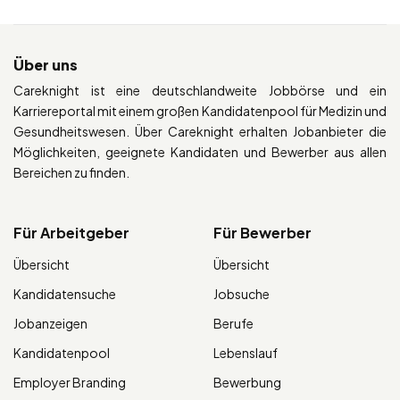
Über uns
Careknight ist eine deutschlandweite Jobbörse und ein
Karriereportal mit einem großen Kandidatenpool für Medizin und
Gesundheitswesen. Über Careknight erhalten Jobanbieter die
Möglichkeiten, geeignete Kandidaten und Bewerber aus allen
Bereichen zu finden.
Für Arbeitgeber
Für Bewerber
Übersicht
Übersicht
Kandidatensuche
Jobsuche
Jobanzeigen
Berufe
Kandidatenpool
Lebenslauf
Employer Branding
Bewerbung