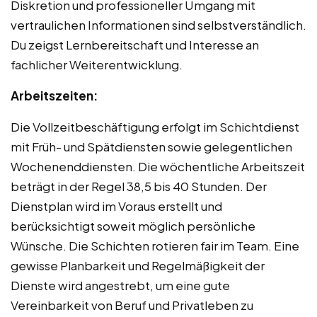
Diskretion und professioneller Umgang mit
vertraulichen Informationen sind selbstverständlich.
Du zeigst Lernbereitschaft und Interesse an
fachlicher Weiterentwicklung.
Arbeitszeiten:
Die Vollzeitbeschäftigung erfolgt im Schichtdienst
mit Früh- und Spätdiensten sowie gelegentlichen
Wochenenddiensten. Die wöchentliche Arbeitszeit
beträgt in der Regel 38,5 bis 40 Stunden. Der
Dienstplan wird im Voraus erstellt und
berücksichtigt soweit möglich persönliche
Wünsche. Die Schichten rotieren fair im Team. Eine
gewisse Planbarkeit und Regelmäßigkeit der
Dienste wird angestrebt, um eine gute
Vereinbarkeit von Beruf und Privatleben zu