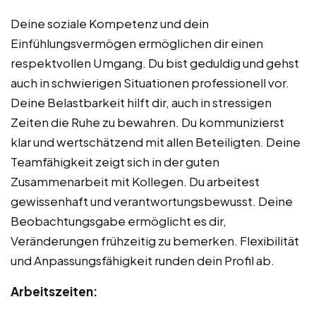
Deine soziale Kompetenz und dein
Einfühlungsvermögen ermöglichen dir einen
respektvollen Umgang. Du bist geduldig und gehst
auch in schwierigen Situationen professionell vor.
Deine Belastbarkeit hilft dir, auch in stressigen
Zeiten die Ruhe zu bewahren. Du kommunizierst
klar und wertschätzend mit allen Beteiligten. Deine
Teamfähigkeit zeigt sich in der guten
Zusammenarbeit mit Kollegen. Du arbeitest
gewissenhaft und verantwortungsbewusst. Deine
Beobachtungsgabe ermöglicht es dir,
Veränderungen frühzeitig zu bemerken. Flexibilität
und Anpassungsfähigkeit runden dein Profil ab.
Arbeitszeiten: