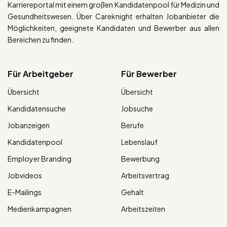
Karriereportal mit einem großen Kandidatenpool für Medizin und
Gesundheitswesen. Über Careknight erhalten Jobanbieter die
Möglichkeiten, geeignete Kandidaten und Bewerber aus allen
Bereichen zu finden.
Für Arbeitgeber
Für Bewerber
Übersicht
Übersicht
Kandidatensuche
Jobsuche
Jobanzeigen
Berufe
Kandidatenpool
Lebenslauf
Employer Branding
Bewerbung
Jobvideos
Arbeitsvertrag
E-Mailings
Gehalt
Medienkampagnen
Arbeitszeiten