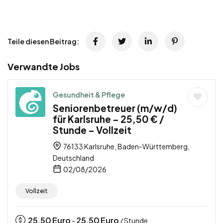
Teile diesen Beitrag:
Verwandte Jobs
Gesundheit & Pflege
Seniorenbetreuer (m/w/d)
für Karlsruhe – 25,50 € /
Stunde – Vollzeit
76133 Karlsruhe, Baden-Württemberg,
Deutschland
02/08/2026
Vollzeit
25,50
Euro
25,50
Euro
-
/ Stunde