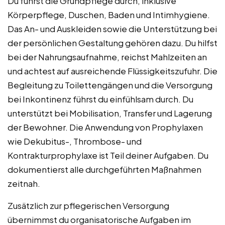
Du führst die Grundpflege durch, inklusive
Körperpflege, Duschen, Baden und Intimhygiene.
Das An- und Auskleiden sowie die Unterstützung bei
der persönlichen Gestaltung gehören dazu. Du hilfst
bei der Nahrungsaufnahme, reichst Mahlzeiten an
und achtest auf ausreichende Flüssigkeitszufuhr. Die
Begleitung zu Toilettengängen und die Versorgung
bei Inkontinenz führst du einfühlsam durch. Du
unterstützt bei Mobilisation, Transfer und Lagerung
der Bewohner. Die Anwendung von Prophylaxen
wie Dekubitus-, Thrombose- und
Kontrakturprophylaxe ist Teil deiner Aufgaben. Du
dokumentierst alle durchgeführten Maßnahmen
zeitnah.
Zusätzlich zur pflegerischen Versorgung
übernimmst du organisatorische Aufgaben im