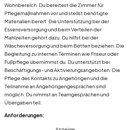
Wohnbereich. Du bereitest die Zimmer für
Pflegemaßnahmen vor und stellst benötigte
Materialien bereit. Die Unterstützung bei der
Essensversorgung und beim Verteilen der
Mahlzeiten gehört dazu. Du hilfst bei der
Wäscheversorgung und beim Betten beziehen. Die
Begleitung zu internen Terminen wie Friseur oder
Fußpflege übernimmst du. Du unterstützt bei
Beschäftigungs- und Aktivierungsangeboten. Die
Pflege des Kontakts zu Angehörigen und die
Teilnahme an Angehörigengesprächen sind
möglich. Du nimmst an Teamgesprächen und
Übergaben teil.
Anforderungen:
Anzeige