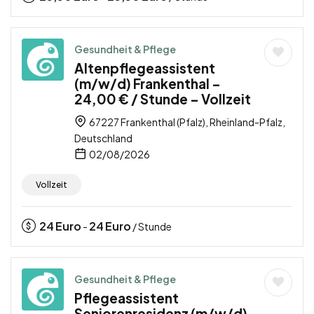
Gesundheit & Pflege
Altenpflegeassistent
(m/w/d) Frankenthal –
24,00 € / Stunde – Vollzeit
67227 Frankenthal (Pfalz), Rheinland-Pfalz,
Deutschland
02/08/2026
Vollzeit
24
Euro
24
Euro
-
/ Stunde
Gesundheit & Pflege
Pflegeassistent
Seniorenresidenz (m/w/d)