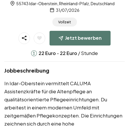
55743 Idar-Oberstein, Rheinland-Pfalz, Deutschland
31/07/2026
Vollzeit
Jetzt bewerben
-
/ Stunde
22
Euro
22
Euro
Jobbeschreibung
In Idar-Oberstein vermittelt CALUMA
Assistenzkräfte für die Altenpflege an
qualitätsorientierte Pflegeeinrichtungen. Du
arbeitest in einem modernen Umfeld mit
zeitgemäßen Pflegekonzepten. Die Einrichtungen
zeichnen sich durch eine hohe