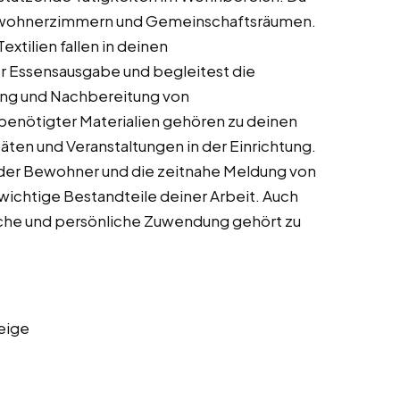
 Bewohnerzimmern und Gemeinschaftsräumen.
xtilien fallen in deinen
er Essensausgabe und begleitest die
ung und Nachbereitung von
enötigter Materialien gehören zu deinen
äten und Veranstaltungen in der Einrichtung.
der Bewohner und die zeitnahe Meldung von
wichtige Bestandteile deiner Arbeit. Auch
che und persönliche Zuwendung gehört zu
eige