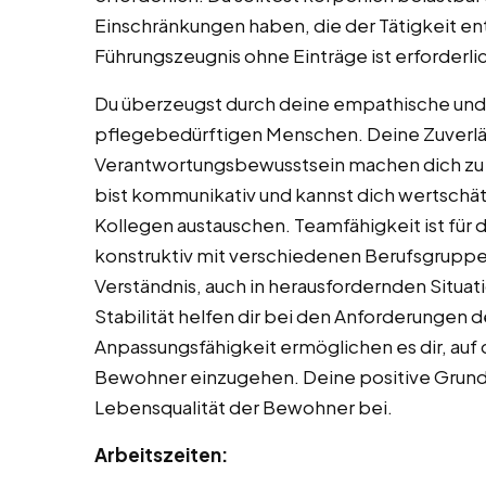
Einschränkungen haben, die der Tätigkeit en
Führungszeugnis ohne Einträge ist erforderli
Du überzeugst durch deine empathische und 
pflegebedürftigen Menschen. Deine Zuverläs
Verantwortungsbewusstsein machen dich zu 
bist kommunikativ und kannst dich wertsch
Kollegen austauschen. Teamfähigkeit ist für d
konstruktiv mit verschiedenen Berufsgrupp
Verständnis, auch in herausfordernden Situa
Stabilität helfen dir bei den Anforderungen de
Anpassungsfähigkeit ermöglichen es dir, auf 
Bewohner einzugehen. Deine positive Grund
Lebensqualität der Bewohner bei.
Arbeitszeiten: