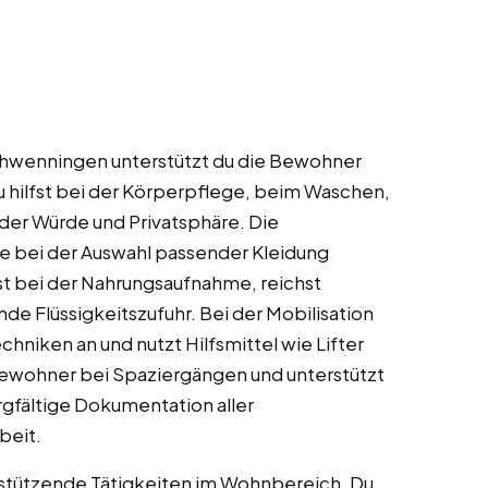
Schwenningen unterstützt du die Bewohner
Du hilfst bei der Körperpflege, beim Waschen,
der Würde und Privatsphäre. Die
e bei der Auswahl passender Kleidung
st bei der Nahrungsaufnahme, reichst
de Flüssigkeitszufuhr. Bei der Mobilisation
niken an und nutzt Hilfsmittel wie Lifter
 Bewohner bei Spaziergängen und unterstützt
gfältige Dokumentation aller
beit.
stützende Tätigkeiten im Wohnbereich. Du