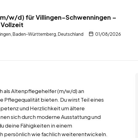
(m/w/d) für Villingen-Schwenningen –
Vollzeit
ingen, Baden-Württemberg, Deutschland
01/08/2026
h als Altenpflegehelfer (m/w/d) an
 Pflegequalität bieten. Du wirst Teil eines
petenz und Herzlichkeit um ältere
nen sich durch moderne Ausstattung und
du deine Fähigkeiten in einem
 persönlich wie fachlich weiterentwickeln.