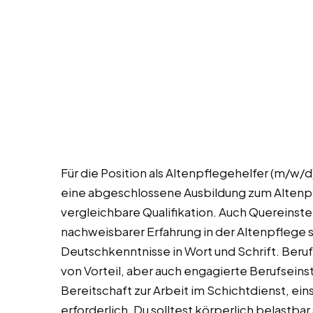
Für die Position als Altenpflegehelfer (m/w/
eine abgeschlossene Ausbildung zum Altenpf
vergleichbare Qualifikation. Auch Quereinst
nachweisbarer Erfahrung in der Altenpflege 
Deutschkenntnisse in Wort und Schrift. Beruf
von Vorteil, aber auch engagierte Berufsein
Bereitschaft zur Arbeit im Schichtdienst, ei
erforderlich. Du solltest körperlich belastba