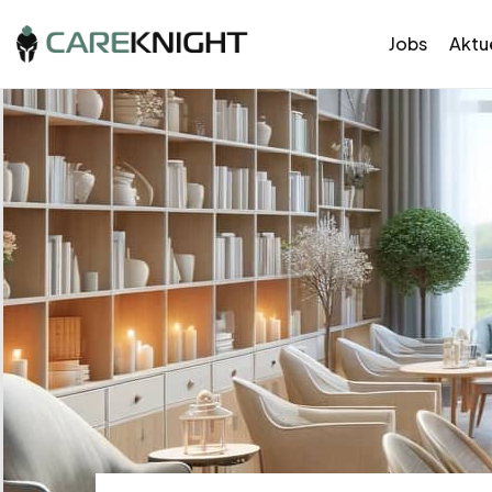
Jobs
Aktue