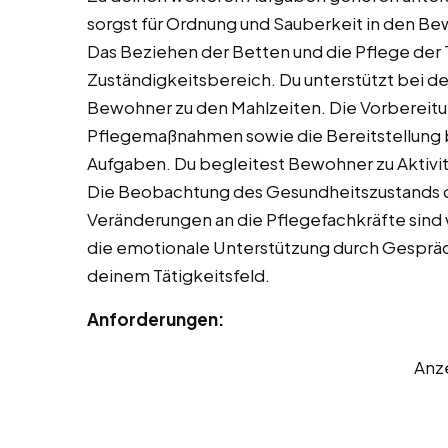
sorgst für Ordnung und Sauberkeit in den
Das Beziehen der Betten und die Pflege der Te
Zuständigkeitsbereich. Du unterstützt bei d
Bewohner zu den Mahlzeiten. Die Vorbereit
Pflegemaßnahmen sowie die Bereitstellung b
Aufgaben. Du begleitest Bewohner zu Aktivit
Die Beobachtung des Gesundheitszustands 
Veränderungen an die Pflegefachkräfte sind 
die emotionale Unterstützung durch Gesprä
deinem Tätigkeitsfeld.
Anforderungen:
Anz