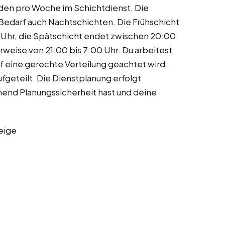
unden pro Woche im Schichtdienst. Die
 Bedarf auch Nachtschichten. Die Frühschicht
 Uhr, die Spätschicht endet zwischen 20:00
rweise von 21:00 bis 7:00 Uhr. Du arbeitest
eine gerechte Verteilung geachtet wird.
fgeteilt. Die Dienstplanung erfolgt
chend Planungssicherheit hast und deine
eige