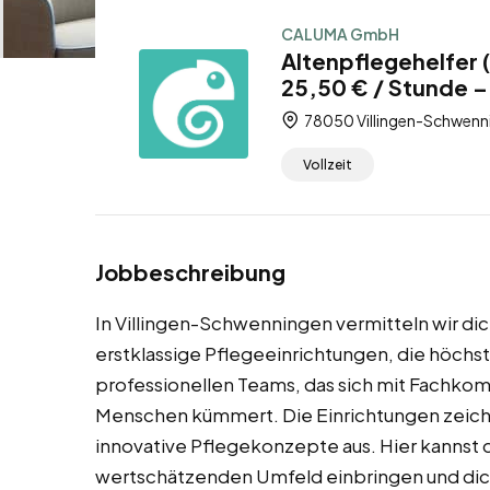
CALUMA GmbH
Altenpflegehelfer 
25,50 € / Stunde – 
78050 Villingen-Schwenn
Vollzeit
Jobbeschreibung
In Villingen-Schwenningen vermitteln wir dic
erstklassige Pflegeeinrichtungen, die höchste
professionellen Teams, das sich mit Fachkom
Menschen kümmert. Die Einrichtungen zeich
innovative Pflegekonzepte aus. Hier kannst 
wertschätzenden Umfeld einbringen und dich