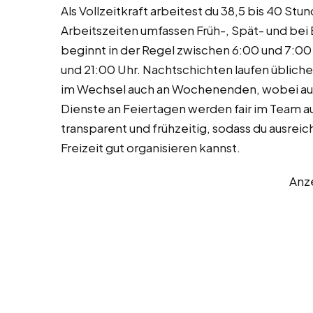
Als Vollzeitkraft arbeitest du 38,5 bis 40 St
Arbeitszeiten umfassen Früh-, Spät- und bei
beginnt in der Regel zwischen 6:00 und 7:00
und 21:00 Uhr. Nachtschichten laufen übliche
im Wechsel auch an Wochenenden, wobei auf 
Dienste an Feiertagen werden fair im Team au
transparent und frühzeitig, sodass du ausrei
Freizeit gut organisieren kannst.
Anz