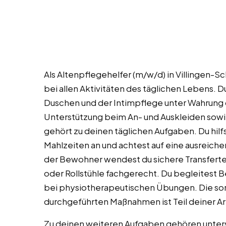
Als Altenpflegehelfer (m/w/d) in Villingen-
bei allen Aktivitäten des täglichen Lebens. 
Duschen und der Intimpflege unter Wahrung 
Unterstützung beim An- und Auskleiden sowi
gehört zu deinen täglichen Aufgaben. Du hilf
Mahlzeiten an und achtest auf eine ausreichen
der Bewohner wendest du sichere Transfertech
oder Rollstühle fachgerecht. Du begleitest
bei physiotherapeutischen Übungen. Die sor
durchgeführten Maßnahmen ist Teil deiner Ar
Zu deinen weiteren Aufgaben gehören unter