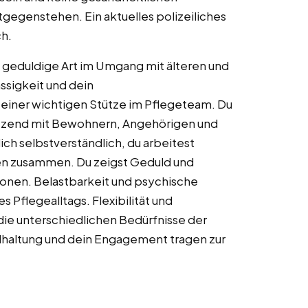
tgegenstehen. Ein aktuelles polizeiliches
ch.
geduldige Art im Umgang mit älteren und
sigkeit und dein
einer wichtigen Stütze im Pflegeteam. Du
ätzend mit Bewohnern, Angehörigen und
ich selbstverständlich, du arbeitest
en zusammen. Du zeigst Geduld und
tionen. Belastbarkeit und psychische
s Pflegealltags. Flexibilität und
die unterschiedlichen Bedürfnisse der
haltung und dein Engagement tragen zur