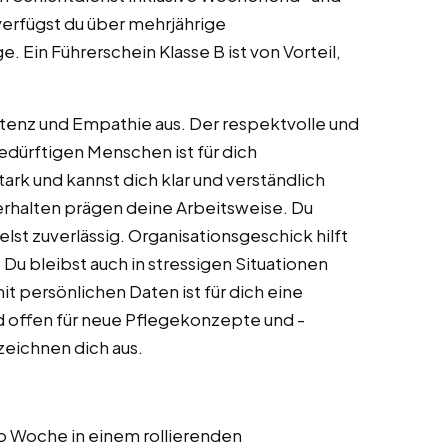
verfügst du über mehrjährige
. Ein Führerschein Klasse B ist von Vorteil,
tenz und Empathie aus. Der respektvolle und
dürftigen Menschen ist für dich
ark und kannst dich klar und verständlich
erhalten prägen deine Arbeitsweise. Du
st zuverlässig. Organisationsgeschick hilft
. Du bleibst auch in stressigen Situationen
 persönlichen Daten ist für dich eine
nd offen für neue Pflegekonzepte und -
eichnen dich aus.
pro Woche in einem rollierenden