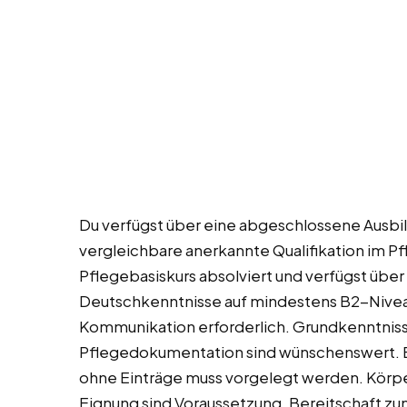
Du verfügst über eine abgeschlossene Ausbi
vergleichbare anerkannte Qualifikation im Pf
Pflegebasiskurs absolviert und verfügst über
Deutschkenntnisse auf mindestens B2-Nivea
Kommunikation erforderlich. Grundkenntniss
Pflegedokumentation sind wünschenswert. Ei
ohne Einträge muss vorgelegt werden. Körpe
Eignung sind Voraussetzung. Bereitschaft z