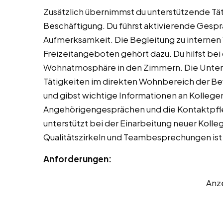
Zusätzlich übernimmst du unterstützende Tä
Beschäftigung. Du führst aktivierende Gesp
Aufmerksamkeit. Die Begleitung zu internen
Freizeitangeboten gehört dazu. Du hilfst be
Wohnatmosphäre in den Zimmern. Die Unters
Tätigkeiten im direkten Wohnbereich der Bew
und gibst wichtige Informationen an Kollege
Angehörigengesprächen und die Kontaktpfl
unterstützt bei der Einarbeitung neuer Kolle
Qualitätszirkeln und Teambesprechungen is
Anforderungen:
Anz