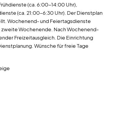
rühdienste (ca. 6:00-14:00 Uhr),
ienste (ca. 21:00-6:30 Uhr). Der Dienstplan
ellt. Wochenend- und Feiertagsdienste
des zweite Wochenende. Nach Wochenend-
nder Freizeitausgleich. Die Einrichtung
Dienstplanung. Wünsche für freie Tage
eige