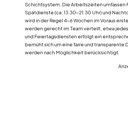
Schichtsystem. Die Arbeitszeiten umfassen F
Spätdienste (ca. 13:30-21:30 Uhr) und Nachtd
wird in der Regel 4-6 Wochen im Voraus erst
werden gerecht im Team verteilt, etwa je
und Feiertagsdiensten erfolgt ein entspreche
bemüht sich um eine faire und transparente 
werden nach Möglichkeit berücksichtigt.
Anz