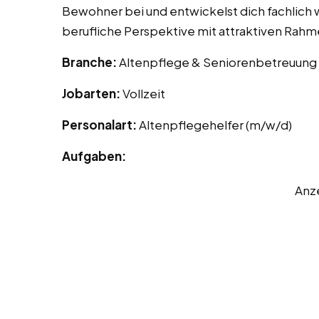
Bewohner bei und entwickelst dich fachlich we
berufliche Perspektive mit attraktiven Ra
Branche:
Altenpflege & Seniorenbetreuung
Jobarten:
Vollzeit
Personalart:
Altenpflegehelfer (m/w/d)
Aufgaben:
Anz