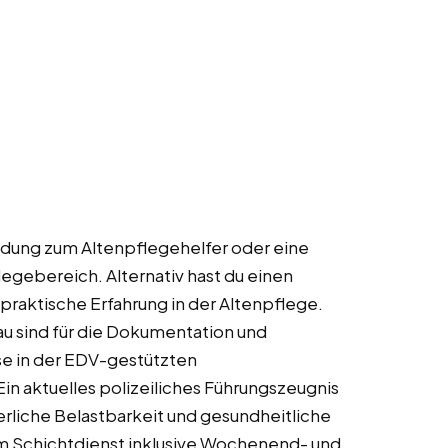
ldung zum Altenpflegehelfer oder eine
legebereich. Alternativ hast du einen
 praktische Erfahrung in der Altenpflege.
u sind für die Dokumentation und
e in der EDV-gestützten
n aktuelles polizeiliches Führungszeugnis
rliche Belastbarkeit und gesundheitliche
um Schichtdienst inklusive Wochenend- und