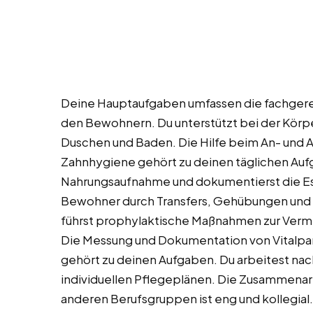
Deine Hauptaufgaben umfassen die fachgere
den Bewohnern. Du unterstützt bei der Körp
Duschen und Baden. Die Hilfe beim An- und 
Zahnhygiene gehört zu deinen täglichen Aufga
Nahrungsaufnahme und dokumentierst die Ess
Bewohner durch Transfers, Gehübungen und L
führst prophylaktische Maßnahmen zur Ver
Die Messung und Dokumentation von Vitalpar
gehört zu deinen Aufgaben. Du arbeitest na
individuellen Pflegeplänen. Die Zusammenar
anderen Berufsgruppen ist eng und kollegial.