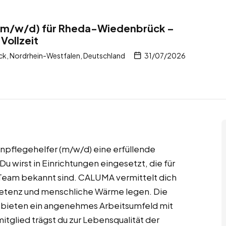
 (m/w/d) für Rheda-Wiedenbrück –
Vollzeit
, Nordrhein-Westfalen, Deutschland
31/07/2026
npflegehelfer (m/w/d) eine erfüllende
Du wirst in Einrichtungen eingesetzt, die für
s Team bekannt sind. CALUMA vermittelt dich
petenz und menschliche Wärme legen. Die
bieten ein angenehmes Arbeitsumfeld mit
tglied trägst du zur Lebensqualität der