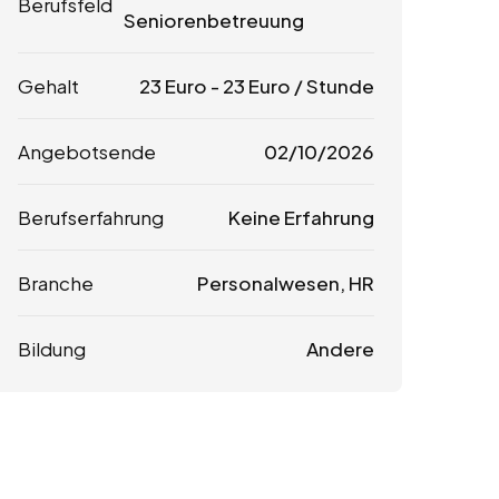
Berufsfeld
Seniorenbetreuung
Gehalt
23
Euro
-
23
Euro
/ Stunde
Angebotsende
02/10/2026
Berufserfahrung
Keine Erfahrung
Branche
Personalwesen, HR
Bildung
Andere