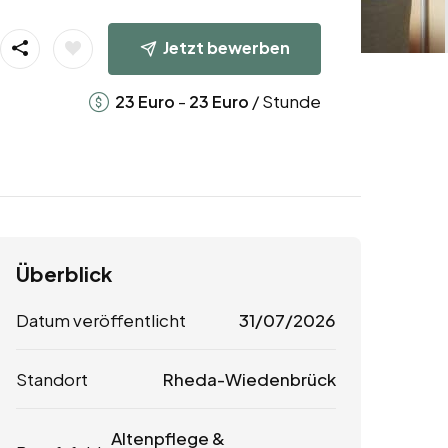
Jetzt bewerben
-
/ Stunde
23
Euro
23
Euro
Überblick
Datum veröffentlicht
31/07/2026
Standort
Rheda-Wiedenbrück
Altenpflege &