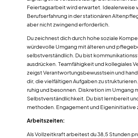
Feiertagsarbeit wird erwartet. Idealerweise 
Berufserfahrung in der stationären Altenpflege
aber nicht zwingend erforderlich.
Du zeichnest dich durch hohe soziale Kompe
würdevolle Umgang mit älteren und pflegebe
selbstverständlich. Du bist kommunikationsst
ausdrücken. Teamfähigkeit und kollegiales V
zeigst Verantwortungsbewusstsein und handel
dir, die vielfältigen Aufgaben zu strukturieren
ruhig und besonnen. Diskretion im Umgang mit
Selbstverständlichkeit. Du bist lernbereit u
methoden. Engagement und Eigeninitiative z
Arbeitszeiten:
Als Vollzeitkraft arbeitest du 38,5 Stunden 