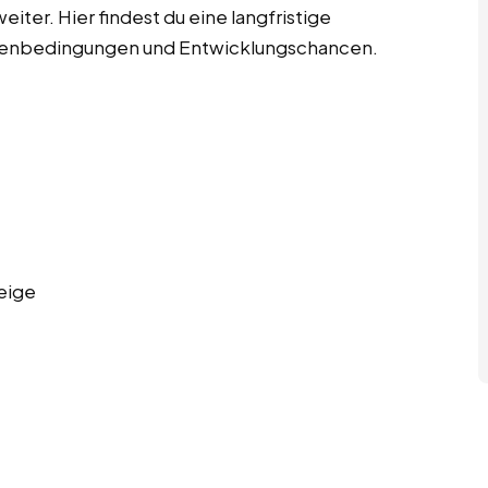
iter. Hier findest du eine langfristige
hmenbedingungen und Entwicklungschancen.
eige