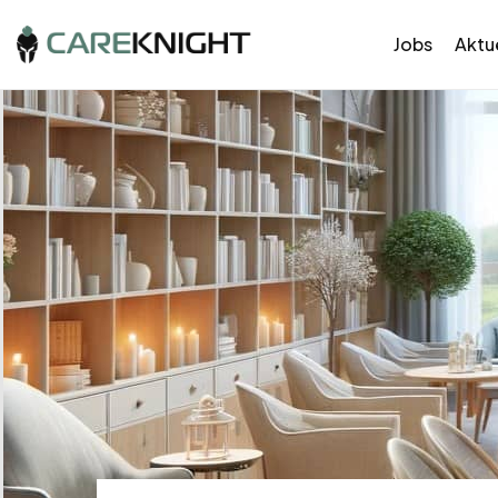
Jobs
Aktue