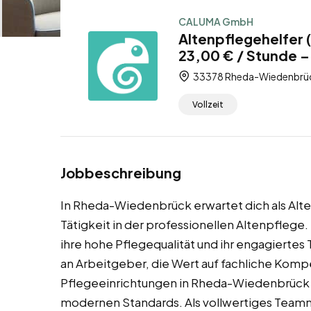
CALUMA GmbH
Altenpflegehelfer
23,00 € / Stunde – 
33378 Rheda-Wiedenbrück
Vollzeit
Jobbeschreibung
In Rheda-Wiedenbrück erwartet dich als Alte
Tätigkeit in der professionellen Altenpflege. 
ihre hohe Pflegequalität und ihr engagierte
an Arbeitgeber, die Wert auf fachliche Kom
Pflegeeinrichtungen in Rheda-Wiedenbrück 
modernen Standards. Als vollwertiges Teammi