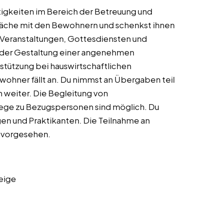
tigkeiten im Bereich der Betreuung und
räche mit den Bewohnern und schenkst ihnen
 Veranstaltungen, Gottesdiensten und
i der Gestaltung einer angenehmen
tützung bei hauswirtschaftlichen
ohner fällt an. Du nimmst an Übergaben teil
n weiter. Die Begleitung von
ege zu Bezugspersonen sind möglich. Du
gen und Praktikanten. Die Teilnahme an
t vorgesehen.
eige