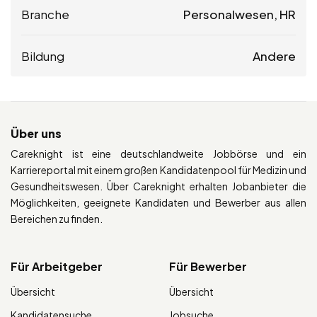
Branche
Personalwesen, HR
Bildung
Andere
Über uns
Careknight ist eine deutschlandweite Jobbörse und ein
Karriereportal mit einem großen Kandidatenpool für Medizin und
Gesundheitswesen. Über Careknight erhalten Jobanbieter die
Möglichkeiten, geeignete Kandidaten und Bewerber aus allen
Bereichen zu finden.
Für Arbeitgeber
Für Bewerber
Übersicht
Übersicht
Kandidatensuche
Jobsuche