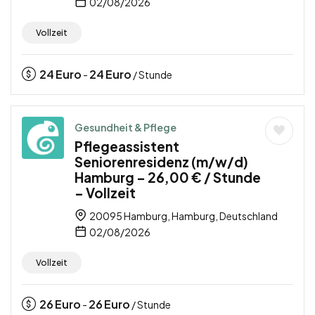
02/08/2026
Vollzeit
24
Euro
24
Euro
-
/ Stunde
Gesundheit & Pflege
Pflegeassistent
Seniorenresidenz (m/w/d)
Hamburg – 26,00 € / Stunde
– Vollzeit
20095 Hamburg, Hamburg, Deutschland
02/08/2026
Vollzeit
26
Euro
26
Euro
-
/ Stunde