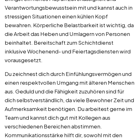
Verantwortungsbewusstsein mit und kannst auch in
stressigen Situationen einen kühlen Kopf
bewahren. Körperliche Belastbarkeit ist wichtig, da
die Arbeit das Heben und Umlagern von Personen
beinhaltet. Bereitschaft zum Schichtdienst
inklusive Wochenend- und Feiertagsdiensten wird
vorausgesetzt.
Du zeichnest dich durch Einfühlungsvermögen und
einen respektvollen Umgang mit älteren Menschen
aus. Geduld und die Fähigkeit zuzuhören sind für
dich selbstverständlich, da viele Bewohner Zeit und
Aufmerksamkeit benötigen. Du arbeitest gerne im
Team und kannst dich gut mit Kollegen aus
verschiedenen Bereichen abstimmen.
Kommunikationsstärke hilft dir, sowohl mit den