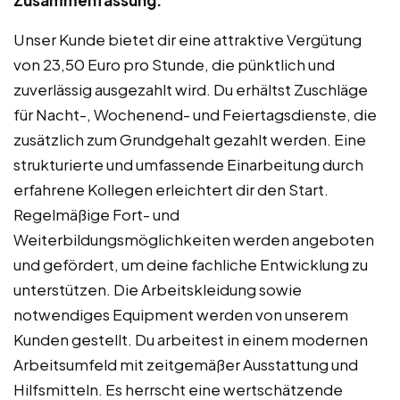
Zusammenfassung:
Unser Kunde bietet dir eine attraktive Vergütung
von 23,50 Euro pro Stunde, die pünktlich und
zuverlässig ausgezahlt wird. Du erhältst Zuschläge
für Nacht-, Wochenend- und Feiertagsdienste, die
zusätzlich zum Grundgehalt gezahlt werden. Eine
strukturierte und umfassende Einarbeitung durch
erfahrene Kollegen erleichtert dir den Start.
Regelmäßige Fort- und
Weiterbildungsmöglichkeiten werden angeboten
und gefördert, um deine fachliche Entwicklung zu
unterstützen. Die Arbeitskleidung sowie
notwendiges Equipment werden von unserem
Kunden gestellt. Du arbeitest in einem modernen
Arbeitsumfeld mit zeitgemäßer Ausstattung und
Hilfsmitteln. Es herrscht eine wertschätzende