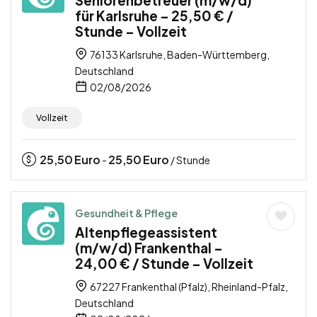
Seniorenbetreuer (m/w/d)
für Karlsruhe – 25,50 € /
Stunde – Vollzeit
76133 Karlsruhe, Baden-Württemberg,
Deutschland
02/08/2026
Vollzeit
25,50
Euro
25,50
Euro
-
/ Stunde
Gesundheit & Pflege
Altenpflegeassistent
(m/w/d) Frankenthal –
24,00 € / Stunde – Vollzeit
67227 Frankenthal (Pfalz), Rheinland-Pfalz,
Deutschland