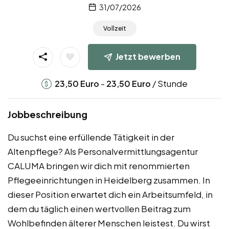
31/07/2026
Vollzeit
Jetzt bewerben
-
/ Stunde
23,50
Euro
23,50
Euro
Jobbeschreibung
Du suchst eine erfüllende Tätigkeit in der
Altenpflege? Als Personalvermittlungsagentur
CALUMA bringen wir dich mit renommierten
Pflegeeinrichtungen in Heidelberg zusammen. In
dieser Position erwartet dich ein Arbeitsumfeld, in
dem du täglich einen wertvollen Beitrag zum
Wohlbefinden älterer Menschen leistest. Du wirst