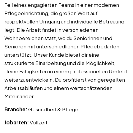
Teil eines engagierten Teams in einer modernen
Pflegeeinrichtung, die großen Wert auf
respektvollen Umgang und individuelle Betreuung
legt. Die Arbeit findet in verschiedenen
Wohnbereichen statt, wo du Seniorinnen und
Senioren mit unterschiedlichen Pflegebedarfen
unterstützt. Unser Kunde bietet dir eine
strukturierte Einarbeitung und die Möglichkeit,
deine Fähigkeiten in einem professionellen Umfeld
weiterzuentwickeln. Du profitierst von geregelten
Arbeitsabläufen und einem wertschätzenden
Miteinander.
Branche:
Gesundheit & Pflege
Jobarten:
Vollzeit