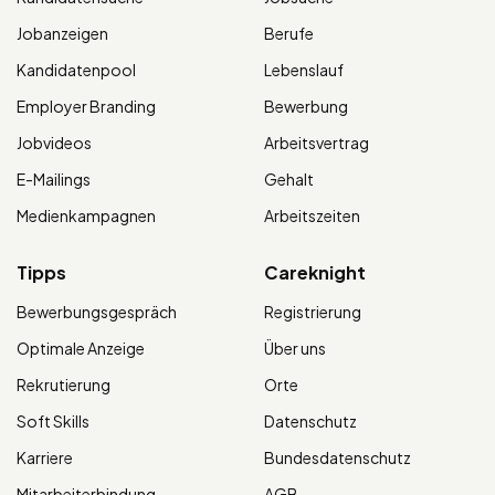
Jobanzeigen
Berufe
Kandidatenpool
Lebenslauf
Employer Branding
Bewerbung
Jobvideos
Arbeitsvertrag
E-Mailings
Gehalt
Medienkampagnen
Arbeitszeiten
Tipps
Careknight
Bewerbungsgespräch
Registrierung
Optimale Anzeige
Über uns
Rekrutierung
Orte
Soft Skills
Datenschutz
Karriere
Bundesdatenschutz
Mitarbeiterbindung
AGB