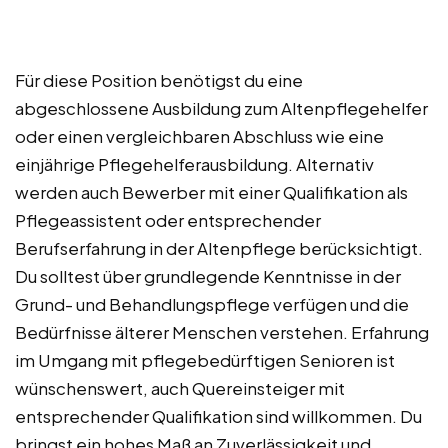
Für diese Position benötigst du eine
abgeschlossene Ausbildung zum Altenpflegehelfer
oder einen vergleichbaren Abschluss wie eine
einjährige Pflegehelferausbildung. Alternativ
werden auch Bewerber mit einer Qualifikation als
Pflegeassistent oder entsprechender
Berufserfahrung in der Altenpflege berücksichtigt.
Du solltest über grundlegende Kenntnisse in der
Grund- und Behandlungspflege verfügen und die
Bedürfnisse älterer Menschen verstehen. Erfahrung
im Umgang mit pflegebedürftigen Senioren ist
wünschenswert, auch Quereinsteiger mit
entsprechender Qualifikation sind willkommen. Du
bringst ein hohes Maß an Zuverlässigkeit und