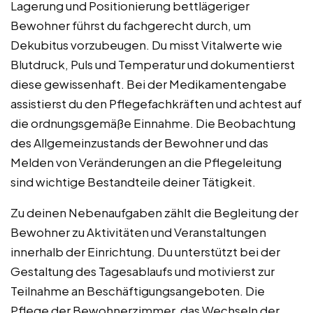
Lagerung und Positionierung bettlägeriger
Bewohner führst du fachgerecht durch, um
Dekubitus vorzubeugen. Du misst Vitalwerte wie
Blutdruck, Puls und Temperatur und dokumentierst
diese gewissenhaft. Bei der Medikamentengabe
assistierst du den Pflegefachkräften und achtest auf
die ordnungsgemäße Einnahme. Die Beobachtung
des Allgemeinzustands der Bewohner und das
Melden von Veränderungen an die Pflegeleitung
sind wichtige Bestandteile deiner Tätigkeit.
Zu deinen Nebenaufgaben zählt die Begleitung der
Bewohner zu Aktivitäten und Veranstaltungen
innerhalb der Einrichtung. Du unterstützt bei der
Gestaltung des Tagesablaufs und motivierst zur
Teilnahme an Beschäftigungsangeboten. Die
Pflege der Bewohnerzimmer, das Wechseln der