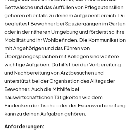
Bettwäsche und das Auffüllen von Pflegeutensilien
gehören ebenfalls zu deinem Aufgabenbereich. Du
begleitest Bewohner bei Spaziergängen im Garten
oder in der näheren Umgebung und förderst so ihre
Mobilität und ihr Wohlbefinden. Die Kommunikation
mit Angehörigen und das Führen von
Übergabegesprächen mit Kollegen sind weitere
wichtige Aufgaben. Du hilfst bei der Vorbereitung
und Nachbereitung von Arztbesuchen und
unterstützt bei der Organisation des Alltags der
Bewohner. Auch die Mithilfe bei
hauswirtschaftlichen Tätigkeiten wie dem
Eindecken der Tische oder der Essensvorbereitung
kann zu deinen Aufgaben gehören.
Anforderungen: