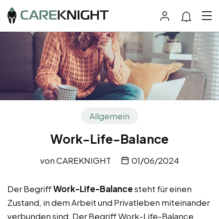
Allgemein
Work-Life-Balance
von
CAREKNIGHT
01/06/2024
Der Begriff
Work-Life-Balance
steht für einen
Zustand, in dem Arbeit und Privatleben miteinander
verbunden sind. Der Begriff Work-Life-Balance