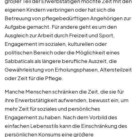
großer Teil der Erwerbstätigen möchte Zeit mit den
eigenen Kindern verbringen oder hat sich die
Betreuung von pflegebedürftigen Angehörigen zur
Aufgabe gemacht. Für andere geht es um den
Ausgleich zur Arbeit durch Freizeit und Sport,
Engagement im sozialen, kulturellen oder
politischen Bereich oder die Möglichkeit eines
Sabbaticals als längere berufliche Auszeit, die
Gewährleistung von Erholungsphasen, Altersteilzeit
oder Zeit für die Pflege.
Manche Menschen schränken die Zeit, die sie für
ihre Erwerbstätigkeit aufwenden, bewusst ein, um
mehr Zeit für soziales und persönliches
Engagement zu haben. Nach dem Vorbild des
einfachen Lebensstils kann die Einschränkung des
persönlichen Konsums eine größere