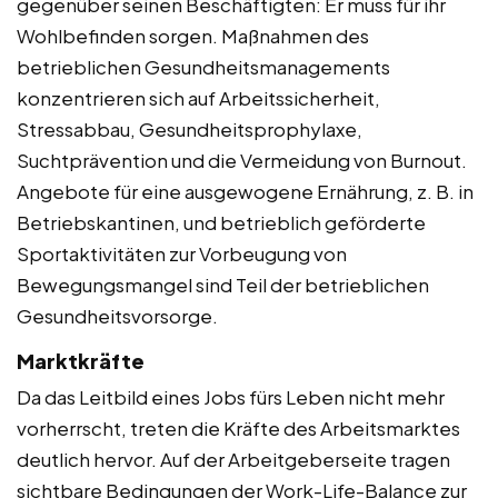
gegenüber seinen Beschäftigten: Er muss für ihr
Wohlbefinden sorgen. Maßnahmen des
betrieblichen Gesundheitsmanagements
konzentrieren sich auf Arbeitssicherheit,
Stressabbau, Gesundheitsprophylaxe,
Suchtprävention und die Vermeidung von Burnout.
Angebote für eine ausgewogene Ernährung, z. B. in
Betriebskantinen, und betrieblich geförderte
Sportaktivitäten zur Vorbeugung von
Bewegungsmangel sind Teil der betrieblichen
Gesundheitsvorsorge.
Marktkräfte
Da das Leitbild eines Jobs fürs Leben nicht mehr
vorherrscht, treten die Kräfte des Arbeitsmarktes
deutlich hervor. Auf der Arbeitgeberseite tragen
sichtbare Bedingungen der Work-Life-Balance zur