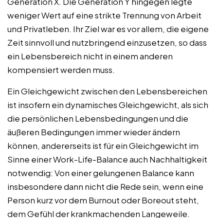
Generation X. Die Generation Y hingegen legte
weniger Wert auf eine strikte Trennung von Arbeit
und Privatleben. Ihr Ziel war es vor allem, die eigene
Zeit sinnvoll und nutzbringend einzusetzen, so dass
ein Lebensbereich nicht in einem anderen
kompensiert werden muss.
Ein Gleichgewicht zwischen den Lebensbereichen
ist insofern ein dynamisches Gleichgewicht, als sich
die persönlichen Lebensbedingungen und die
äußeren Bedingungen immer wieder ändern
können, andererseits ist für ein Gleichgewicht im
Sinne einer Work-Life-Balance auch Nachhaltigkeit
notwendig: Von einer gelungenen Balance kann
insbesondere dann nicht die Rede sein, wenn eine
Person kurz vor dem Burnout oder Boreout steht,
dem Gefühl der krankmachenden Langeweile.