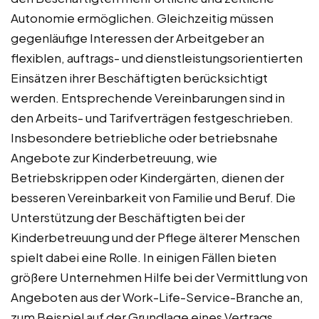
Autonomie ermöglichen. Gleichzeitig müssen
gegenläufige Interessen der Arbeitgeber an
flexiblen, auftrags- und dienstleistungsorientierten
Einsätzen ihrer Beschäftigten berücksichtigt
werden. Entsprechende Vereinbarungen sind in
den Arbeits- und Tarifverträgen festgeschrieben.
Insbesondere betriebliche oder betriebsnahe
Angebote zur Kinderbetreuung, wie
Betriebskrippen oder Kindergärten, dienen der
besseren Vereinbarkeit von Familie und Beruf. Die
Unterstützung der Beschäftigten bei der
Kinderbetreuung und der Pflege älterer Menschen
spielt dabei eine Rolle. In einigen Fällen bieten
größere Unternehmen Hilfe bei der Vermittlung von
Angeboten aus der Work-Life-Service-Branche an,
zum Beispiel auf der Grundlage eines Vertrags