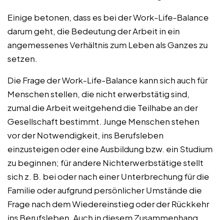
Einige betonen, dass es bei der Work-Life-Balance
darum geht, die Bedeutung der Arbeit in ein
angemessenes Verhältnis zum Leben als Ganzes zu
setzen.
Die Frage der Work-Life-Balance kann sich auch für
Menschen stellen, die nicht erwerbstätig sind,
zumal die Arbeit weitgehend die Teilhabe an der
Gesellschaft bestimmt. Junge Menschen stehen
vor der Notwendigkeit, ins Berufsleben
einzusteigen oder eine Ausbildung bzw. ein Studium
zu beginnen; für andere Nichterwerbstätige stellt
sich z. B. bei oder nach einer Unterbrechung für die
Familie oder aufgrund persönlicher Umstände die
Frage nach dem Wiedereinstieg oder der Rückkehr
ins Berufsleben. Auch in diesem Zusammenhang