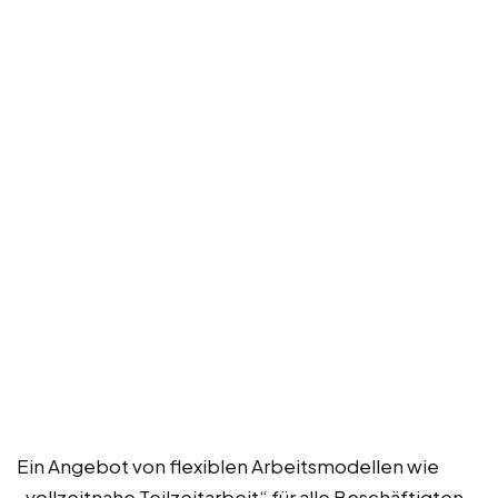
Ein Angebot von flexiblen Arbeitsmodellen wie
„vollzeitnahe Teilzeitarbeit“ für alle Beschäftigten