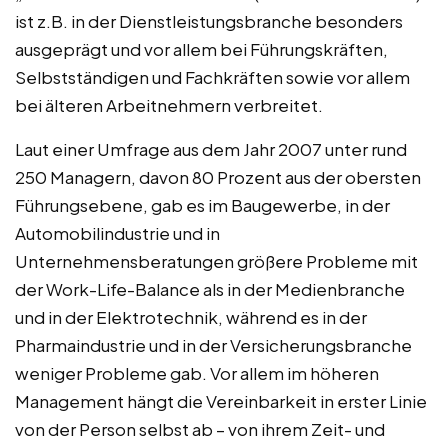
ist z.B. in der Dienstleistungsbranche besonders
ausgeprägt und vor allem bei Führungskräften,
Selbstständigen und Fachkräften sowie vor allem
bei älteren Arbeitnehmern verbreitet.
Laut einer Umfrage aus dem Jahr 2007 unter rund
250 Managern, davon 80 Prozent aus der obersten
Führungsebene, gab es im Baugewerbe, in der
Automobilindustrie und in
Unternehmensberatungen größere Probleme mit
der Work-Life-Balance als in der Medienbranche
und in der Elektrotechnik, während es in der
Pharmaindustrie und in der Versicherungsbranche
weniger Probleme gab. Vor allem im höheren
Management hängt die Vereinbarkeit in erster Linie
von der Person selbst ab – von ihrem Zeit- und