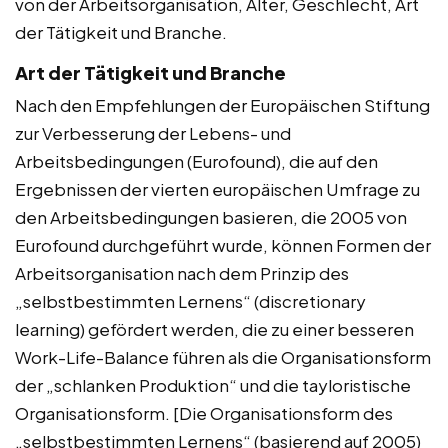
von der Arbeitsorganisation, Alter, Geschlecht, Art
der Tätigkeit und Branche.
Art der Tätigkeit und Branche
Nach den Empfehlungen der Europäischen Stiftung
zur Verbesserung der Lebens- und
Arbeitsbedingungen (Eurofound), die auf den
Ergebnissen der vierten europäischen Umfrage zu
den Arbeitsbedingungen basieren, die 2005 von
Eurofound durchgeführt wurde, können Formen der
Arbeitsorganisation nach dem Prinzip des
„selbstbestimmten Lernens“ (discretionary
learning) gefördert werden, die zu einer besseren
Work-Life-Balance führen als die Organisationsform
der „schlanken Produktion“ und die tayloristische
Organisationsform. [Die Organisationsform des
„selbstbestimmten Lernens“ (basierend auf 2005)