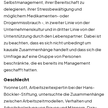
Selbstmanagement, ihrer Bereitschaft zu
delegieren, ihrer Stressbewältigung und
möglichem Medikamenten- oder
Drogenmissbrauch -, in zweiter Linie von der
Unternehmenskultur und in dritter Linie von der
Unterstützung durch den Lebenspartner. Dabei ist
zu beachten, dass es sich nicht unbedingt um
kausale Zusammenhänge handelt und dass sich die
Umfrage auf eine Gruppe von Personen
beschränkte, die es bereits ins Management
geschafft hatten.
Geschlecht
Yvonne Lott, Arbeitszeitexpertin bei der Hans-
Böckler-Stiftung, untersuchte die Zusammenhänge
zwischen Arbeitszeitmodellen, Verhalten und
Arbeitsbelastung von Frauen und Männern. Dazu