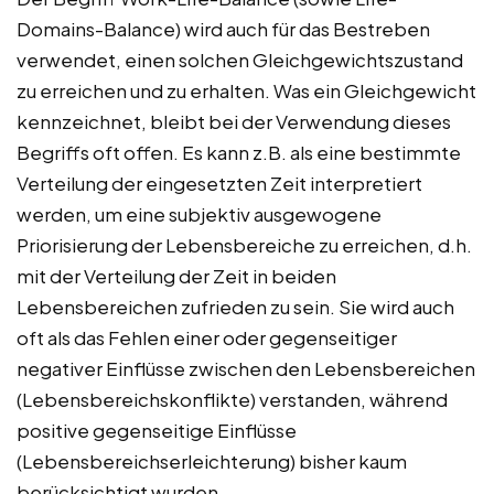
Domains-Balance) wird auch für das Bestreben
verwendet, einen solchen Gleichgewichtszustand
zu erreichen und zu erhalten. Was ein Gleichgewicht
kennzeichnet, bleibt bei der Verwendung dieses
Begriffs oft offen. Es kann z.B. als eine bestimmte
Verteilung der eingesetzten Zeit interpretiert
werden, um eine subjektiv ausgewogene
Priorisierung der Lebensbereiche zu erreichen, d.h.
mit der Verteilung der Zeit in beiden
Lebensbereichen zufrieden zu sein. Sie wird auch
oft als das Fehlen einer oder gegenseitiger
negativer Einflüsse zwischen den Lebensbereichen
(Lebensbereichskonflikte) verstanden, während
positive gegenseitige Einflüsse
(Lebensbereichserleichterung) bisher kaum
berücksichtigt wurden.