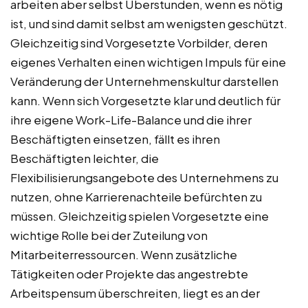
arbeiten aber selbst Überstunden, wenn es nötig
ist, und sind damit selbst am wenigsten geschützt.
Gleichzeitig sind Vorgesetzte Vorbilder, deren
eigenes Verhalten einen wichtigen Impuls für eine
Veränderung der Unternehmenskultur darstellen
kann. Wenn sich Vorgesetzte klar und deutlich für
ihre eigene Work-Life-Balance und die ihrer
Beschäftigten einsetzen, fällt es ihren
Beschäftigten leichter, die
Flexibilisierungsangebote des Unternehmens zu
nutzen, ohne Karrierenachteile befürchten zu
müssen. Gleichzeitig spielen Vorgesetzte eine
wichtige Rolle bei der Zuteilung von
Mitarbeiterressourcen. Wenn zusätzliche
Tätigkeiten oder Projekte das angestrebte
Arbeitspensum überschreiten, liegt es an der