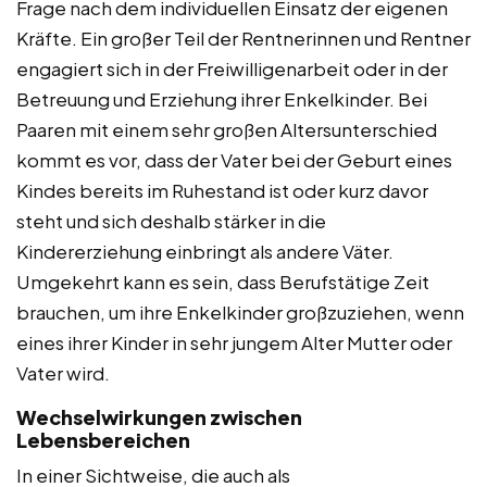
Frage nach dem individuellen Einsatz der eigenen
Kräfte. Ein großer Teil der Rentnerinnen und Rentner
engagiert sich in der Freiwilligenarbeit oder in der
Betreuung und Erziehung ihrer Enkelkinder. Bei
Paaren mit einem sehr großen Altersunterschied
kommt es vor, dass der Vater bei der Geburt eines
Kindes bereits im Ruhestand ist oder kurz davor
steht und sich deshalb stärker in die
Kindererziehung einbringt als andere Väter.
Umgekehrt kann es sein, dass Berufstätige Zeit
brauchen, um ihre Enkelkinder großzuziehen, wenn
eines ihrer Kinder in sehr jungem Alter Mutter oder
Vater wird.
Wechselwirkungen zwischen
Lebensbereichen
In einer Sichtweise, die auch als