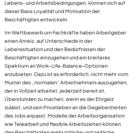
Lebens- und Arbeitsbedingungen, können sich auf
dieser Basis Loyalität und Motivation der
Beschäftigten entwickeln.
Im Wettbewerb um Fachkräfte haben Arbeitgeber
einen Anreiz, auf Unterschiede in der
Lebenssituation und den Bedürfnissen der
Beschäftigten einzugehen und ein breiteres
Spektrum an Work-Life-Balance-Optionen
anzubieten. Dazu ist es erforderlich, nicht mehr vom
Muster des „normalen“ Arbeitnehmers auszugehen,
der in Vollzeit arbeitet, jederzeit bereit ist,
Überstunden zu machen, wenn es der Ehrgeiz
zulässt, und sein Privatleben an die Gegebenheiten
des Jobs anpasst. Modelle der Arbeitsorganisation
wie Telearbeit und flexible Arbeitszeiten können
den Beschäftigten mehr örtliche und zeitliche