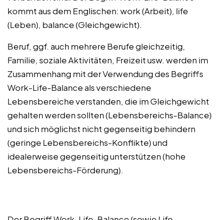
kommt aus dem Englischen: work (Arbeit), life
(Leben), balance (Gleichgewicht).
Beruf, ggf. auch mehrere Berufe gleichzeitig,
Familie, soziale Aktivitäten, Freizeit usw. werden im
Zusammenhang mit der Verwendung des Begriffs
Work-Life-Balance als verschiedene
Lebensbereiche verstanden, die im Gleichgewicht
gehalten werden sollten (Lebensbereichs-Balance)
und sich möglichst nicht gegenseitig behindern
(geringe Lebensbereichs-Konflikte) und
idealerweise gegenseitig unterstützen (hohe
Lebensbereichs-Förderung).
Der Begriff Work-Life-Balance (sowie Life-