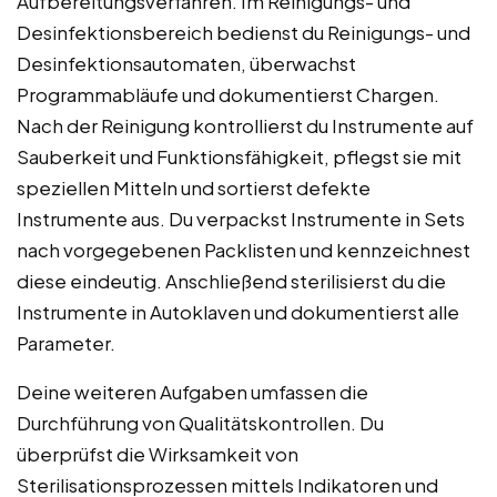
Aufbereitungsverfahren. Im Reinigungs- und
Desinfektionsbereich bedienst du Reinigungs- und
Desinfektionsautomaten, überwachst
Programmabläufe und dokumentierst Chargen.
Nach der Reinigung kontrollierst du Instrumente auf
Sauberkeit und Funktionsfähigkeit, pflegst sie mit
speziellen Mitteln und sortierst defekte
Instrumente aus. Du verpackst Instrumente in Sets
nach vorgegebenen Packlisten und kennzeichnest
diese eindeutig. Anschließend sterilisierst du die
Instrumente in Autoklaven und dokumentierst alle
Parameter.
Deine weiteren Aufgaben umfassen die
Durchführung von Qualitätskontrollen. Du
überprüfst die Wirksamkeit von
Sterilisationsprozessen mittels Indikatoren und