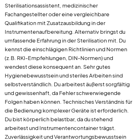
Sterilisationsassistent, medizinischer
Fachangestellter oder eine vergleichbare
Qualifikation mit Zusatzausbildung in der
Instrumentenaufbereitung. Alternativ bringst du
umfassende Erfahrung in der Sterilisation mit. Du
kennst die einschlägigen Richtlinien und Normen
(z.B. RKI-Empfehlungen, DIN-Normen) und
wendest diese konsequent an. Sehr gutes
Hygienebewusstsein und steriles Arbeiten sind
selbstverständlich. Du arbeitest äußerst sorgfältig
und gewissenhaft, da Fehler schwerwiegende
Folgen haben können. Technisches Verständnis für
die Bedienung komplexer Geräte ist erforderlich.
Du bist körperlich belastbar, da du stehend
arbeitest und Instrumentencontainer trägst.
Zuverlässigkeit und Verantwortungsbewusstsein