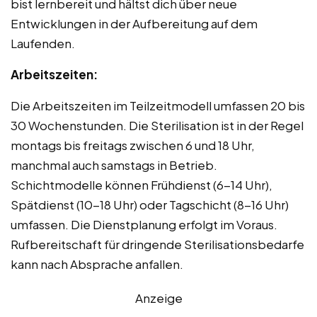
bist lernbereit und hältst dich über neue
Entwicklungen in der Aufbereitung auf dem
Laufenden.
Arbeitszeiten:
Die Arbeitszeiten im Teilzeitmodell umfassen 20 bis
30 Wochenstunden. Die Sterilisation ist in der Regel
montags bis freitags zwischen 6 und 18 Uhr,
manchmal auch samstags in Betrieb.
Schichtmodelle können Frühdienst (6-14 Uhr),
Spätdienst (10-18 Uhr) oder Tagschicht (8-16 Uhr)
umfassen. Die Dienstplanung erfolgt im Voraus.
Rufbereitschaft für dringende Sterilisationsbedarfe
kann nach Absprache anfallen.
Anzeige