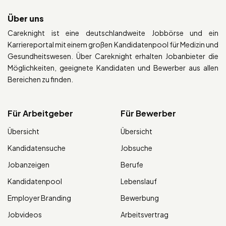
Über uns
Careknight ist eine deutschlandweite Jobbörse und ein
Karriereportal mit einem großen Kandidatenpool für Medizin und
Gesundheitswesen. Über Careknight erhalten Jobanbieter die
Möglichkeiten, geeignete Kandidaten und Bewerber aus allen
Bereichen zu finden.
Für Arbeitgeber
Für Bewerber
Übersicht
Übersicht
Kandidatensuche
Jobsuche
Jobanzeigen
Berufe
Kandidatenpool
Lebenslauf
Employer Branding
Bewerbung
Jobvideos
Arbeitsvertrag