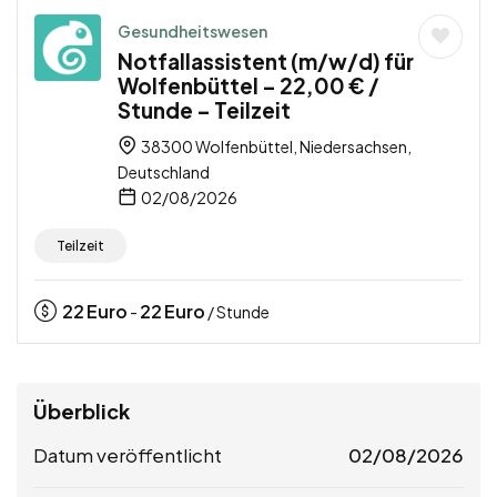
Gesundheitswesen
Notfallassistent (m/w/d) für
Wolfenbüttel – 22,00 € /
Stunde – Teilzeit
38300 Wolfenbüttel, Niedersachsen,
Deutschland
02/08/2026
Teilzeit
22
Euro
22
Euro
-
/ Stunde
Überblick
Datum veröffentlicht
02/08/2026