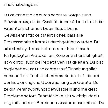
sind unabdingbar.
Du zeichnest dich durch höchste Sorgfalt und
Präzision aus, da die Qualität deiner Arbeit direkt die
Patientensicherheit beeinflusst. Deine
Gewissenhaftigkeit stellt sicher, dass alle
Prozessschritte korrekt durchgeführt werden. Du
arbeitest systematisch und strukturiert nach
festgelegten Protokollen. Konzentrationsfähigkeit
ist wichtig, auch bei repetitiven Tätigkeiten. Du bist
hygienebewusst und achtest auf Einhaltung aller
Vorschriften. Technisches Verständnis hilft dir bei
der Bedienung und Überwachung der Geräte. Du
zeigst Verantwortungsbewusstsein und meldest
Probleme sofort. Teamfähigkeit ist wichtig, da du
eng mit anderen Bereichen zusammenarbeitest. Du