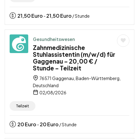
21,50
Euro
21,50
Euro
-
/ Stunde
Gesundheitswesen
Zahnmedizinische
Stuhlassistentin (m/w/d) für
Gaggenau – 20,00 € /
Stunde – Teilzeit
76571 Gaggenau, Baden-Württemberg,
Deutschland
02/08/2026
Teilzeit
20
Euro
20
Euro
-
/ Stunde