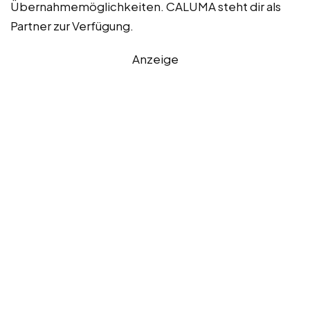
Übernahmemöglichkeiten. CALUMA steht dir als
Partner zur Verfügung.
Anzeige