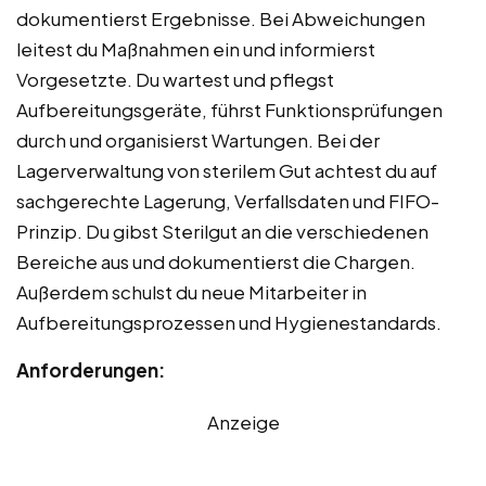
dokumentierst Ergebnisse. Bei Abweichungen
leitest du Maßnahmen ein und informierst
Vorgesetzte. Du wartest und pflegst
Aufbereitungsgeräte, führst Funktionsprüfungen
durch und organisierst Wartungen. Bei der
Lagerverwaltung von sterilem Gut achtest du auf
sachgerechte Lagerung, Verfallsdaten und FIFO-
Prinzip. Du gibst Sterilgut an die verschiedenen
Bereiche aus und dokumentierst die Chargen.
Außerdem schulst du neue Mitarbeiter in
Aufbereitungsprozessen und Hygienestandards.
Anforderungen:
Anzeige