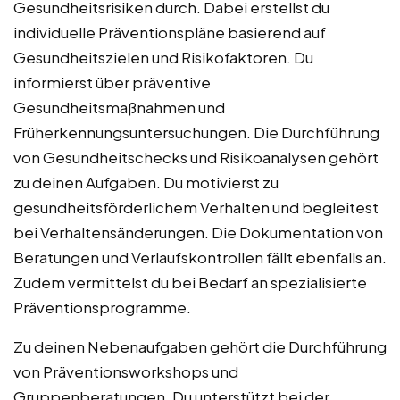
Gesundheitsrisiken durch. Dabei erstellst du
individuelle Präventionspläne basierend auf
Gesundheitszielen und Risikofaktoren. Du
informierst über präventive
Gesundheitsmaßnahmen und
Früherkennungsuntersuchungen. Die Durchführung
von Gesundheitschecks und Risikoanalysen gehört
zu deinen Aufgaben. Du motivierst zu
gesundheitsförderlichem Verhalten und begleitest
bei Verhaltensänderungen. Die Dokumentation von
Beratungen und Verlaufskontrollen fällt ebenfalls an.
Zudem vermittelst du bei Bedarf an spezialisierte
Präventionsprogramme.
Zu deinen Nebenaufgaben gehört die Durchführung
von Präventionsworkshops und
Gruppenberatungen. Du unterstützt bei der