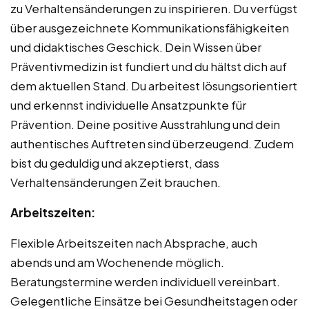
zu Verhaltensänderungen zu inspirieren. Du verfügst
über ausgezeichnete Kommunikationsfähigkeiten
und didaktisches Geschick. Dein Wissen über
Präventivmedizin ist fundiert und du hältst dich auf
dem aktuellen Stand. Du arbeitest lösungsorientiert
und erkennst individuelle Ansatzpunkte für
Prävention. Deine positive Ausstrahlung und dein
authentisches Auftreten sind überzeugend. Zudem
bist du geduldig und akzeptierst, dass
Verhaltensänderungen Zeit brauchen.
Arbeitszeiten:
Flexible Arbeitszeiten nach Absprache, auch
abends und am Wochenende möglich.
Beratungstermine werden individuell vereinbart.
Gelegentliche Einsätze bei Gesundheitstagen oder