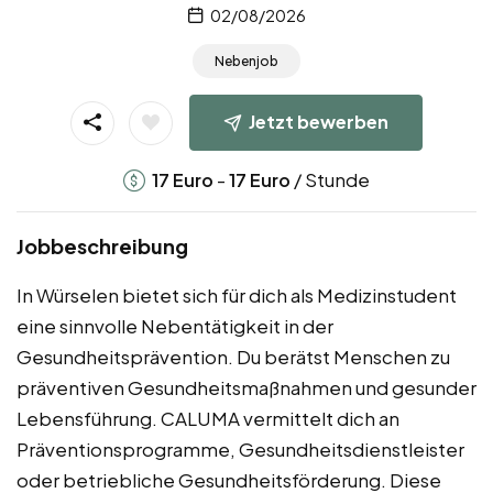
02/08/2026
Nebenjob
Jetzt bewerben
-
/ Stunde
17
Euro
17
Euro
Jobbeschreibung
In Würselen bietet sich für dich als Medizinstudent
eine sinnvolle Nebentätigkeit in der
Gesundheitsprävention. Du berätst Menschen zu
präventiven Gesundheitsmaßnahmen und gesunder
Lebensführung. CALUMA vermittelt dich an
Präventionsprogramme, Gesundheitsdienstleister
oder betriebliche Gesundheitsförderung. Diese