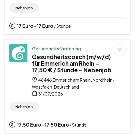
Nebenjob
17
Euro
17
Euro
-
/ Stunde
Gesundheitsförderung
Gesundheitscoach (m/w/d)
für Emmerich am Rhein –
17,50 € / Stunde – Nebenjob
46446 Emmerich am Rhein, Nordrhein-
Westfalen, Deutschland
31/07/2026
Nebenjob
17,50
Euro
17,50
Euro
-
/ Stunde