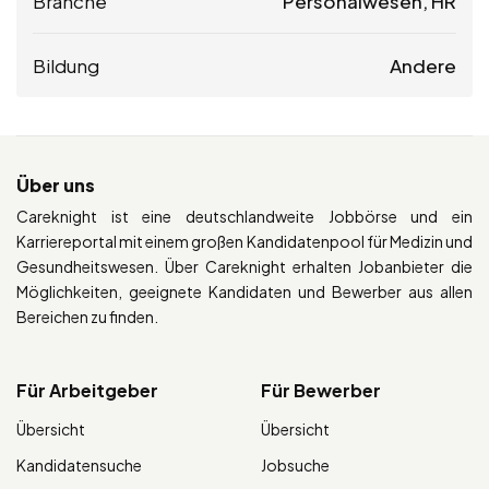
Branche
Personalwesen, HR
Bildung
Andere
Über uns
Careknight ist eine deutschlandweite Jobbörse und ein
Karriereportal mit einem großen Kandidatenpool für Medizin und
Gesundheitswesen. Über Careknight erhalten Jobanbieter die
Möglichkeiten, geeignete Kandidaten und Bewerber aus allen
Bereichen zu finden.
Für Arbeitgeber
Für Bewerber
Übersicht
Übersicht
Kandidatensuche
Jobsuche