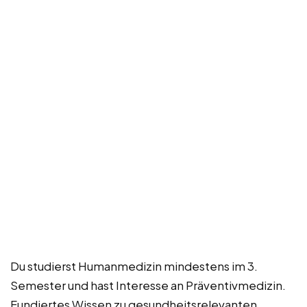
Du studierst Humanmedizin mindestens im 3.
Semester und hast Interesse an Präventivmedizin.
Fundiertes Wissen zu gesundheitsrelevanten