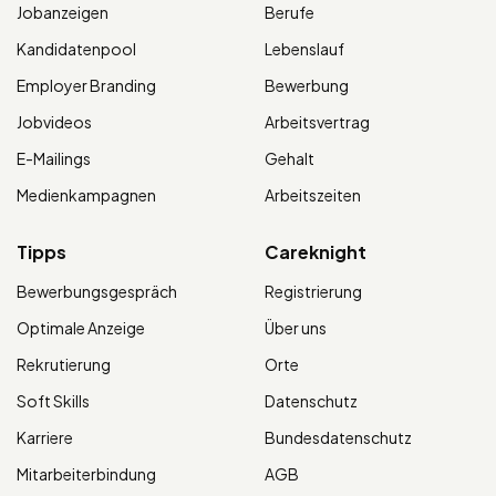
Jobanzeigen
Berufe
Kandidatenpool
Lebenslauf
Employer Branding
Bewerbung
Jobvideos
Arbeitsvertrag
E-Mailings
Gehalt
Medienkampagnen
Arbeitszeiten
Tipps
Careknight
Bewerbungsgespräch
Registrierung
Optimale Anzeige
Über uns
Rekrutierung
Orte
Soft Skills
Datenschutz
Karriere
Bundesdatenschutz
Mitarbeiterbindung
AGB