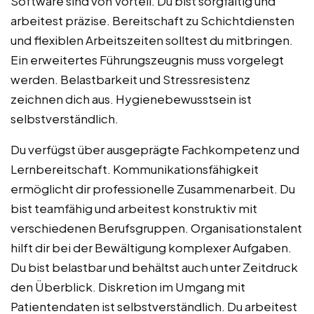
Software sind von Vorteil. Du bist sorgfältig und
arbeitest präzise. Bereitschaft zu Schichtdiensten
und flexiblen Arbeitszeiten solltest du mitbringen.
Ein erweitertes Führungszeugnis muss vorgelegt
werden. Belastbarkeit und Stressresistenz
zeichnen dich aus. Hygienebewusstsein ist
selbstverständlich.
Du verfügst über ausgeprägte Fachkompetenz und
Lernbereitschaft. Kommunikationsfähigkeit
ermöglicht dir professionelle Zusammenarbeit. Du
bist teamfähig und arbeitest konstruktiv mit
verschiedenen Berufsgruppen. Organisationstalent
hilft dir bei der Bewältigung komplexer Aufgaben.
Du bist belastbar und behältst auch unter Zeitdruck
den Überblick. Diskretion im Umgang mit
Patientendaten ist selbstverständlich. Du arbeitest