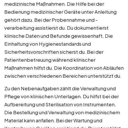
medizinische Maßnahmen. Die Hilfe bei der
Bedienung medizinischer Geräte unter Anleitung
gehört dazu. Bei der Probennahme und -
verarbeitung assistierst du. Du dokumentierst
klinische Daten und Befunde gewissenhaft. Die
Einhaltung von Hygienestandards und
Sicherheitsvorschriften sicherst du. Bei der
Patientenbetreuung während klinischer
Maßnahmen hilfst du. Die Koordination von Abläufen
zwischen verschiedenen Bereichen unterstützt du.
Zu den Nebenaufgaben zählt die Verwaltung und
Pflege von klinischen Unterlagen. Du hilfst bei der
Aufbereitung und Sterilisation von Instrumenten.
Die Bestellung und Verwaltung von medizinischem
Material kann anfallen. Bei der Wartung und