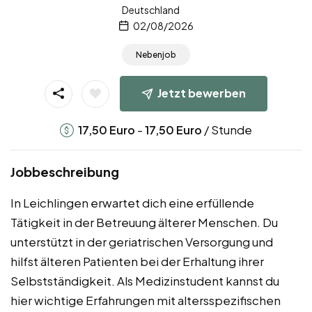
Deutschland
02/08/2026
Nebenjob
Jetzt bewerben
-
/ Stunde
17,50
Euro
17,50
Euro
Jobbeschreibung
In Leichlingen erwartet dich eine erfüllende
Tätigkeit in der Betreuung älterer Menschen. Du
unterstützt in der geriatrischen Versorgung und
hilfst älteren Patienten bei der Erhaltung ihrer
Selbstständigkeit. Als Medizinstudent kannst du
hier wichtige Erfahrungen mit altersspezifischen