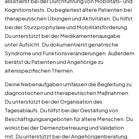
assistierst bei der Durchführung von Mobilitäts- und
Kognitionstests. Du begleitest ältere Patienten bei
therapeutischen Übungen und Aktivitäten. Du hilfst
bei der Sturzprophylaxe und Mobilitätsförderung.
Du unterstützt bei der Medikamentenausgabe
unter Aufsicht. Du dokumentierst geriatrische
Syndrome und Funktionsveränderungen. Außerdem
berätst du Patienten und Angehörige zu
altersspezifischen Themen.
Deine Nebenaufgaben umfassen die Begleitung zu
diagnostischen und therapeutischen Maßnahmen.
Du unterstützt bei der Organisation des
Tagesablaufs. Du hilfst bei der Gestaltung von
Beschäftigungsangeboten für ältere Menschen. Du
wirkst bei der Demenzbetreuung und Validation
mit. Du unterstützt bei der Angehörigenberatung.