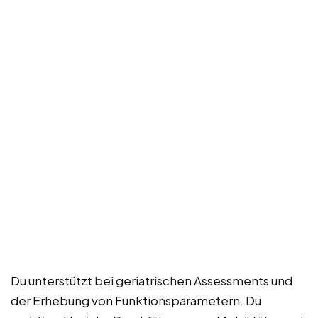
Du unterstützt bei geriatrischen Assessments und
der Erhebung von Funktionsparametern. Du