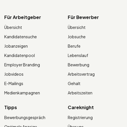
Für Arbeitgeber
Für Bewerber
Übersicht
Übersicht
Kandidatensuche
Jobsuche
Jobanzeigen
Berufe
Kandidatenpool
Lebenslauf
Employer Branding
Bewerbung
Jobvideos
Arbeitsvertrag
E-Mailings
Gehalt
Medienkampagnen
Arbeitszeiten
Tipps
Careknight
Bewerbungsgespräch
Registrierung
Optimale Anzeige
Über uns