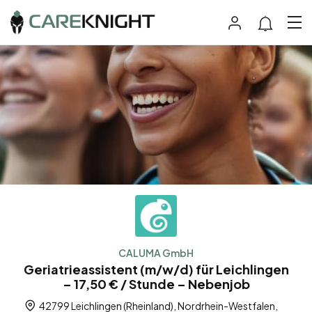
CALUMA GmbH
Geriatrieassistent (m/w/d) für Leichlingen
– 17,50 € / Stunde – Nebenjob
42799 Leichlingen (Rheinland), Nordrhein-Westfalen,