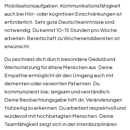
Mobilisationsaufgaben. Kommunikationsfähigkeit
auch bei Hör- oder kognitiven Einschränkungen ist
erforderlich. Sehr gute Deutschkenntnisse sind
notwendig. Du kannst 10-15 Stunden pro Woche
arbeiten. Bereitschaft zu Wochenenddiensten ist
erwünscht.
Du zeichnest dich durch besondere Geduld und
Wertschätzung für ältere Menschen aus. Deine
Empathie ermöglicht dir den Umgang auch mit
dementen oder verwirrten Patienten. Du
kommunizierst klar, langsam und verständlich.
Deine Beobachtungsgabe hilft dir, Veränderungen
frühzeitig zu erkennen. Du arbeitest respektvoll und
würdevoll mit hochbetagten Menschen. Deine
Teamfähigkeit zeigt sich in der interdisziplinären