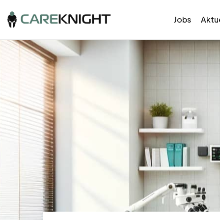
Jobs
Aktue