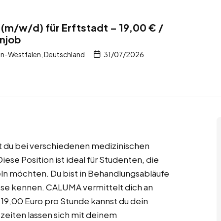
(m/w/d) für Erftstadt – 19,00 € /
njob
in-Westfalen, Deutschland
31/07/2026
zt du bei verschiedenen medizinischen
ese Position ist ideal für Studenten, die
n möchten. Du bist in Behandlungsabläufe
sse kennen. CALUMA vermittelt dich an
t 19,00 Euro pro Stunde kannst du dein
szeiten lassen sich mit deinem