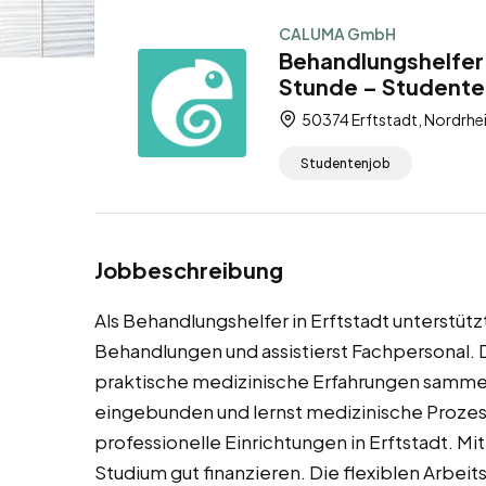
CALUMA GmbH
Behandlungshelfer 
Stunde – Studente
50374 Erftstadt, Nordrhe
Studentenjob
Jobbeschreibung
Als Behandlungshelfer in Erftstadt unterstüt
Behandlungen und assistierst Fachpersonal. Di
praktische medizinische Erfahrungen sammel
eingebunden und lernst medizinische Proze
professionelle Einrichtungen in Erftstadt. Mi
Studium gut finanzieren. Die flexiblen Arbeit