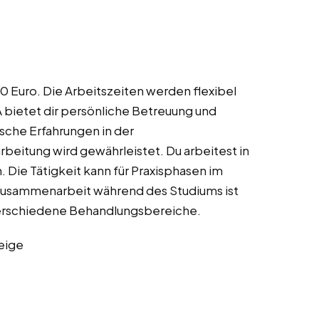
00 Euro. Die Arbeitszeiten werden flexibel
bietet dir persönliche Betreuung und
sche Erfahrungen in der
beitung wird gewährleistet. Du arbeitest in
 Die Tätigkeit kann für Praxisphasen im
Zusammenarbeit während des Studiums ist
n verschiedene Behandlungsbereiche.
eige