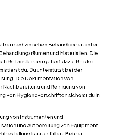
z bei medizinischen Behandlungen unter
n Behandlungsräumen und Materialien. Die
ach Behandlungen gehört dazu. Bei der
istierst du. Du unterstützt bei der
isung. Die Dokumentation von
er Nachbereitung und Reinigung von
ng von Hygienevorschriften sicherst du in
ung von Instrumenten und
rilisation und Aufbereitung von Equipment.
hbestellung kann anfallen. Bei der