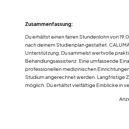
Zusammenfassung:
Du erhältst einen fairen Stundenlohn von 19,
nach deinem Studienplan gestaltet. CALUMA 
Unterstützung. Du sammelst wertvolle prakti
Behandlungsassistenz. Eine umfassende Einar
professionellen medizinischen Einrichtungen.
Studium angerechnet werden. Langfristige 
möglich. Du erhältst vielfältige Einblicke i
Anz