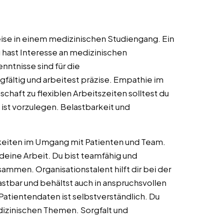
ise in einem medizinischen Studiengang. Ein
Du hast Interesse an medizinischen
ntnisse sind für die
fältig und arbeitest präzise. Empathie im
schaft zu flexiblen Arbeitszeiten solltest du
ist vorzulegen. Belastbarkeit und
keiten im Umgang mit Patienten und Team.
ine Arbeit. Du bist teamfähig und
ammen. Organisationstalent hilft dir bei der
stbar und behältst auch in anspruchsvollen
atientendaten ist selbstverständlich. Du
dizinischen Themen. Sorgfalt und