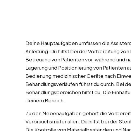
Deine Hauptaufgaben umfassen die Assisten
Anleitung. Du hilfst bei der Vorbereitung vo
Betreuung von Patienten vor, während und n
Lagerung und Positionierung von Patienten ass
Bedienung medizinischer Geräte nach Einwe
Behandlungsverläufen führst du durch. Bei d
Behandlungsbereichen hilfst du. Die Einhaltu
deinem Bereich.
Zu den Nebenaufgaben gehört die Vorbereit
Verbrauchsmaterialien. Du hilfst bei der Ste
Die Kontrolle von Materialbeständen und Nac