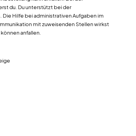
rst du. Du unterstützt bei der
 Die Hilfe bei administrativen Aufgaben im
mmunikation mit zuweisenden Stellen wirkst
 können anfallen.
eige