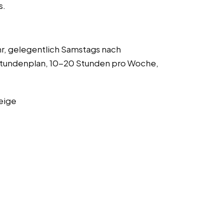
s.
r, gelegentlich Samstags nach
 Stundenplan, 10-20 Stunden pro Woche,
eige