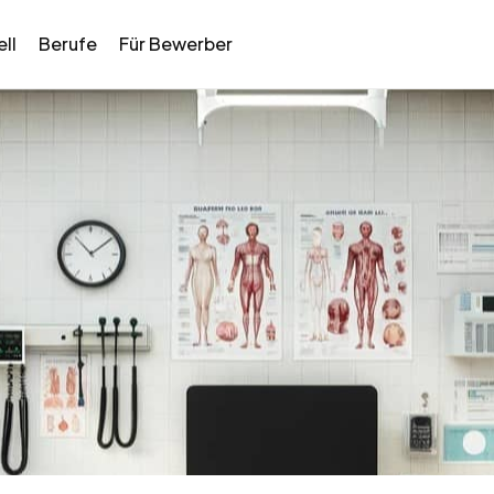
ll
Berufe
Für Bewerber