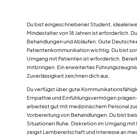
Du bist eingeschriebener Student, idealerwe
Mindestalter von 18 Jahren ist erforderlich. 
Behandlungen und Abläufen. Gute Deutschken
Patientenkommunikation wichtig. Du bist sorg
Umgang mit Patienten ist erforderlich. Bereit
mitbringen. Ein erweitertes Führungszeugnis 
Zuverlässigkeit zeichnen dich aus.
Du verfügst über gute Kommunikationsfähig
Empathie und Einfühlungsvermögen prägen de
arbeitest gut mit medizinischem Personal zus
Vorbereitung von Behandlungen. Du bist bela
Situationen Ruhe. Diskretion im Umgang mit P
zeigst Lernbereitschaft und Interesse an me