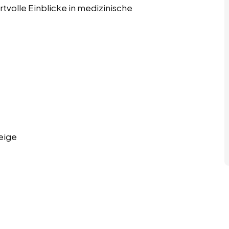
tvolle Einblicke in medizinische
eige