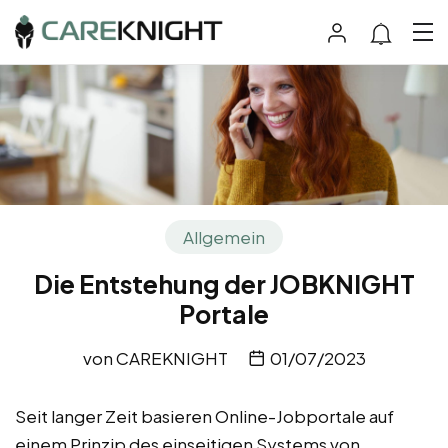
Allgemein
Die Entstehung der JOBKNIGHT
Portale
von
CAREKNIGHT
01/07/2023
Seit langer Zeit basieren Online-Jobportale auf
einem Prinzip des einseitigen Systems von