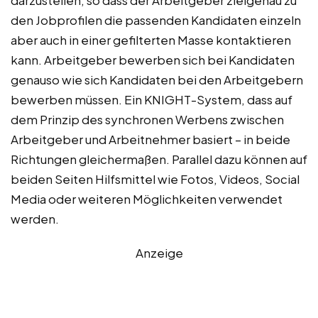
darzustellen, so dass der Arbeitgeber zielgenau zu
den Jobprofilen die passenden Kandidaten einzeln
aber auch in einer gefilterten Masse kontaktieren
kann. Arbeitgeber bewerben sich bei Kandidaten
genauso wie sich Kandidaten bei den Arbeitgebern
bewerben müssen. Ein KNIGHT-System, dass auf
dem Prinzip des synchronen Werbens zwischen
Arbeitgeber und Arbeitnehmer basiert – in beide
Richtungen gleichermaßen. Parallel dazu können auf
beiden Seiten Hilfsmittel wie Fotos, Videos, Social
Media oder weiteren Möglichkeiten verwendet
werden.
Anzeige