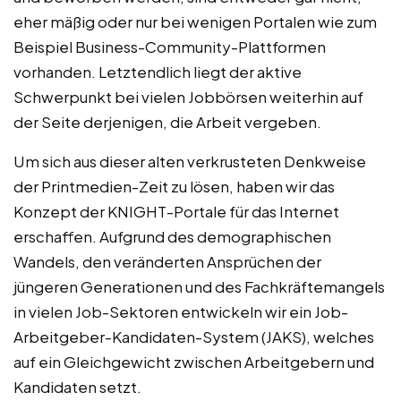
eher mäßig oder nur bei wenigen Portalen wie zum
Beispiel Business-Community-Plattformen
vorhanden. Letztendlich liegt der aktive
Schwerpunkt bei vielen Jobbörsen weiterhin auf
der Seite derjenigen, die Arbeit vergeben.
Um sich aus dieser alten verkrusteten Denkweise
der Printmedien-Zeit zu lösen, haben wir das
Konzept der KNIGHT-Portale für das Internet
erschaffen. Aufgrund des demographischen
Wandels, den veränderten Ansprüchen der
jüngeren Generationen und des Fachkräftemangels
in vielen Job-Sektoren entwickeln wir ein Job-
Arbeitgeber-Kandidaten-System (JAKS), welches
auf ein Gleichgewicht zwischen Arbeitgebern und
Kandidaten setzt.