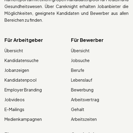
Gesundheitswesen. Über Careknight erhalten Jobanbieter die
Möglichkeiten, geeignete Kandidaten und Bewerber aus allen
Bereichen zu finden.
Für Arbeitgeber
Für Bewerber
Übersicht
Übersicht
Kandidatensuche
Jobsuche
Jobanzeigen
Berufe
Kandidatenpool
Lebenslauf
Employer Branding
Bewerbung
Jobvideos
Arbeitsvertrag
E-Mailings
Gehalt
Medienkampagnen
Arbeitszeiten