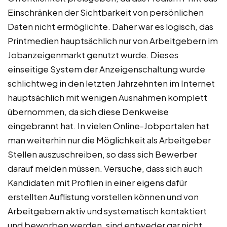
Einschränken der Sichtbarkeit von persönlichen
Daten nicht ermöglichte. Daher war es logisch, das
Printmedien hauptsächlich nur von Arbeitgebern im
Jobanzeigenmarkt genutzt wurde. Dieses
einseitige System der Anzeigenschaltung wurde
schlichtweg in den letzten Jahrzehnten im Internet
hauptsächlich mit wenigen Ausnahmen komplett
übernommen, da sich diese Denkweise
eingebrannt hat. In vielen Online-Jobportalen hat
man weiterhin nur die Möglichkeit als Arbeitgeber
Stellen auszuschreiben, so dass sich Bewerber
darauf melden müssen. Versuche, dass sich auch
Kandidaten mit Profilen in einer eigens dafür
erstellten Auflistung vorstellen können und von
Arbeitgebern aktiv und systematisch kontaktiert
und beworben werden, sind entweder gar nicht,