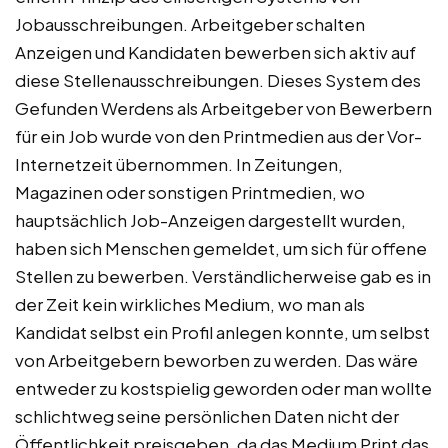
Jobausschreibungen. Arbeitgeber schalten
Anzeigen und Kandidaten bewerben sich aktiv auf
diese Stellenausschreibungen. Dieses System des
Gefunden Werdens als Arbeitgeber von Bewerbern
für ein Job wurde von den Printmedien aus der Vor-
Internetzeit übernommen. In Zeitungen,
Magazinen oder sonstigen Printmedien, wo
hauptsächlich Job-Anzeigen dargestellt wurden,
haben sich Menschen gemeldet, um sich für offene
Stellen zu bewerben. Verständlicherweise gab es in
der Zeit kein wirkliches Medium, wo man als
Kandidat selbst ein Profil anlegen konnte, um selbst
von Arbeitgebern beworben zu werden. Das wäre
entweder zu kostspielig geworden oder man wollte
schlichtweg seine persönlichen Daten nicht der
Öffentlichkeit preisgeben, da das Medium Print das