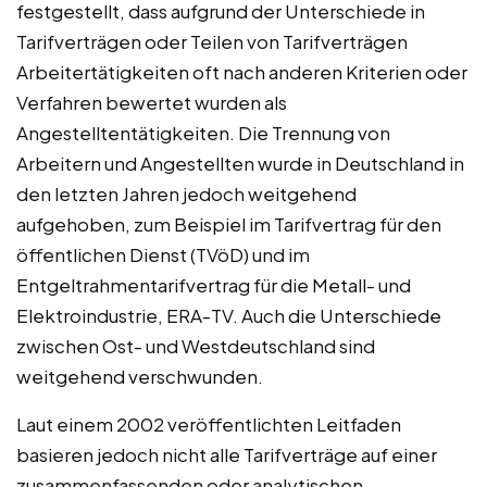
festgestellt, dass aufgrund der Unterschiede in
Tarifverträgen oder Teilen von Tarifverträgen
Arbeitertätigkeiten oft nach anderen Kriterien oder
Verfahren bewertet wurden als
Angestelltentätigkeiten. Die Trennung von
Arbeitern und Angestellten wurde in Deutschland in
den letzten Jahren jedoch weitgehend
aufgehoben, zum Beispiel im Tarifvertrag für den
öffentlichen Dienst (TVöD) und im
Entgeltrahmentarifvertrag für die Metall- und
Elektroindustrie, ERA-TV. Auch die Unterschiede
zwischen Ost- und Westdeutschland sind
weitgehend verschwunden.
Laut einem 2002 veröffentlichten Leitfaden
basieren jedoch nicht alle Tarifverträge auf einer
zusammenfassenden oder analytischen