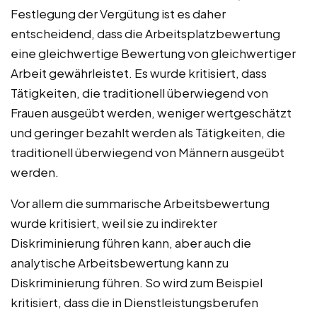
Festlegung der Vergütung ist es daher
entscheidend, dass die Arbeitsplatzbewertung
eine gleichwertige Bewertung von gleichwertiger
Arbeit gewährleistet. Es wurde kritisiert, dass
Tätigkeiten, die traditionell überwiegend von
Frauen ausgeübt werden, weniger wertgeschätzt
und geringer bezahlt werden als Tätigkeiten, die
traditionell überwiegend von Männern ausgeübt
werden.
Vor allem die summarische Arbeitsbewertung
wurde kritisiert, weil sie zu indirekter
Diskriminierung führen kann, aber auch die
analytische Arbeitsbewertung kann zu
Diskriminierung führen. So wird zum Beispiel
kritisiert, dass die in Dienstleistungsberufen