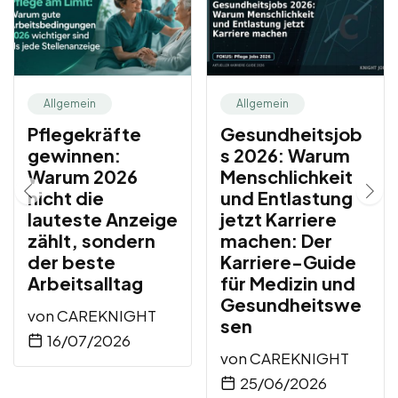
Allgemein
Allgemein
Pflegekräfte
Gesundheitsjob
gewinnen:
s 2026: Warum
Warum 2026
Menschlichkeit
nicht die
und Entlastung
lauteste Anzeige
jetzt Karriere
zählt, sondern
machen: Der
der beste
Karriere-Guide
Arbeitsalltag
für Medizin und
Gesundheitswe
von
CAREKNIGHT
sen
16/07/2026
von
CAREKNIGHT
25/06/2026