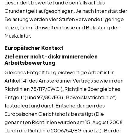
gesondert bewertet und ebenfalls auf das
Grundentgelt aufgeschlagen. Je nach Intensität der
Belastung werden vier Stufen verwendet: geringe
Reize, Lärm, Umwelteinflüsse und Belastung der
Muskulatur.
Europäischer Kontext
Ziel einer nicht-diskriminierenden
Arbeitsbewertung
Gleiches Entgelt für gleichwertige Arbeit ist in
Artikel 141 des Amsterdamer Vertrags sowie in den
Richtlinien 75/117/EWG („Richtlinie über gleiches
Entgelt“) und 97/80/EG („Beweislastrichtlinie“)
festgelegt und durch Entscheidungen des
Europäischen Gerichtshofs bestätigt (Die
genannten Richtlinien wurden am 15. August 2008
durch die Richtlinie 2006/54/EG ersetzt). Bei der