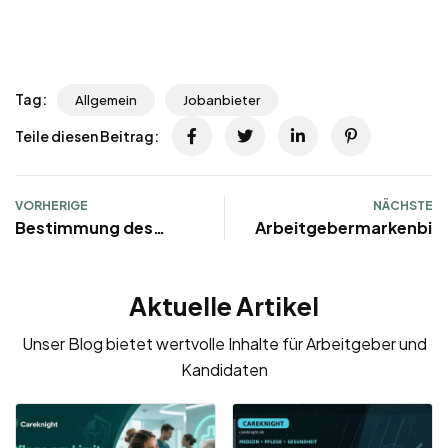
Tag:
Allgemein
Jobanbieter
Teile diesen Beitrag:
VORHERIGE
NÄCHSTE
Bestimmung des
Arbeitgebermarkenbil
Gehalts
Aktuelle Artikel
Unser Blog bietet wertvolle Inhalte für Arbeitgeber und
Kandidaten