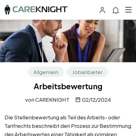
Allgemein
Jobanbieter
Arbeitsbewertung
von
CAREKNIGHT
02/12/2024
Die Stellenbewertung als Teil des Arbeits- oder
Tarifrechts beschreibt den Prozess zur Bestimmung
des Arbeitswertes einer Tätigkeit als primären