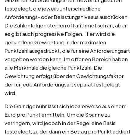
einzelnen Anforderungsarten Bewertungsstufen
festgelegt, die jeweils unterschiedliche
Anforderungs- oder Belastungsniveaus ausdrücken.
Die Zahlenfolgen steigen oft arithmetisch an, aber
es gibt auch progressive Folgen. Hier wird die
gebundene Gewichtung in der maximalen
Punktzahl ausgedrückt, die für eine Anforderungsart
vergeben werden kann. Im offenen Bereich haben
alle Merkmale die gleiche Punktzahl. Die
Gewichtung erfolgt über den Gewichtungsfaktor,
der für jede Anforderungsart separat festgelegt
wird.
Die Grundgebühr lässt sich idealerweise aus einem
Euro pro Punkt ermitteln. Um die Spanne zu
verringern, wird jedoch in der Regel eine Basis
festgelegt, zu der dann ein Betrag pro Punkt addiert