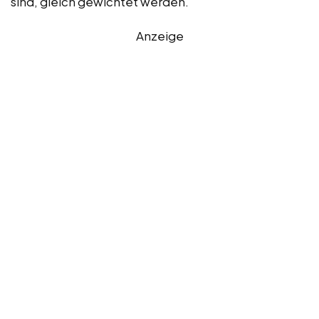
sind, gleich gewichtet werden.
Anzeige