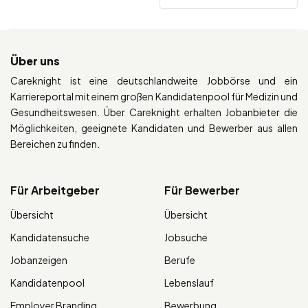
Über uns
Careknight ist eine deutschlandweite Jobbörse und ein
Karriereportal mit einem großen Kandidatenpool für Medizin und
Gesundheitswesen. Über Careknight erhalten Jobanbieter die
Möglichkeiten, geeignete Kandidaten und Bewerber aus allen
Bereichen zu finden.
Für Arbeitgeber
Für Bewerber
Übersicht
Übersicht
Kandidatensuche
Jobsuche
Jobanzeigen
Berufe
Kandidatenpool
Lebenslauf
Employer Branding
Bewerbung