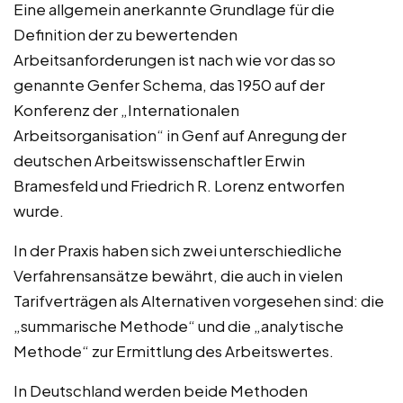
Eine allgemein anerkannte Grundlage für die
Definition der zu bewertenden
Arbeitsanforderungen ist nach wie vor das so
genannte Genfer Schema, das 1950 auf der
Konferenz der „Internationalen
Arbeitsorganisation“ in Genf auf Anregung der
deutschen Arbeitswissenschaftler Erwin
Bramesfeld und Friedrich R. Lorenz entworfen
wurde.
In der Praxis haben sich zwei unterschiedliche
Verfahrensansätze bewährt, die auch in vielen
Tarifverträgen als Alternativen vorgesehen sind: die
„summarische Methode“ und die „analytische
Methode“ zur Ermittlung des Arbeitswertes.
In Deutschland werden beide Methoden