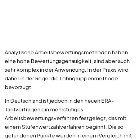
Analytische Arbeitsbewertungsmethoden haben
eine hohe Bewertungsgenauigkeit, sind aber auch
sehr komplex in der Anwendung. In der Praxis wird
daher in der Regel die Lohngruppenmethode
bevorzugt.
In Deutschland ist jedoch in den neuen ERA-
Tarifverträgen ein mehrstufiges
Arbeitsbewertungsverfahren festgelegt, das mit
einem Stufenwertzahlverfahren beginnt. Die so
gefundenen Punkte werden in einem Vergleich mit