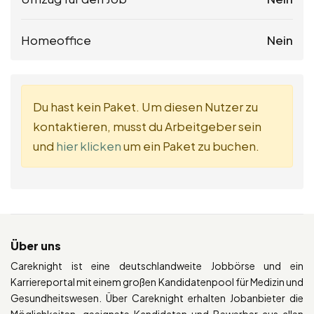
Homeoffice
Nein
Du hast kein Paket. Um diesen Nutzer zu
kontaktieren, musst du Arbeitgeber sein
und
hier klicken
um ein Paket zu buchen.
Über uns
Careknight ist eine deutschlandweite Jobbörse und ein
Karriereportal mit einem großen Kandidatenpool für Medizin und
Gesundheitswesen. Über Careknight erhalten Jobanbieter die