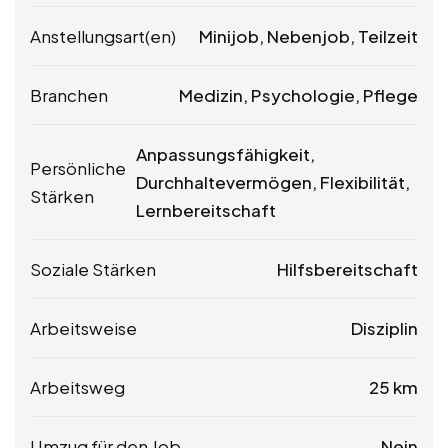
Anstellungsart(en)
Minijob, Nebenjob, Teilzeit
Branchen
Medizin, Psychologie, Pflege
Anpassungsfähigkeit,
Persönliche
Durchhaltevermögen, Flexibilität,
Stärken
Lernbereitschaft
Soziale Stärken
Hilfsbereitschaft
Arbeitsweise
Disziplin
Arbeitsweg
25 km
Umzug für den Job
Nein