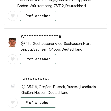
Geislingen an der Steige, Landkreis Göppingen,
Baden-Württemberg, 73312, Deutschland
Profil ansehen
A**************e
18a, Seehausener Allee, Seehausen, Nord,
Leipzig, Sachsen, 04356, Deutschland
Profil ansehen
I**********r
35418, Großen-Buseck, Buseck, Landkreis
Gießen, Hessen, Deutschland
Profil ansehen