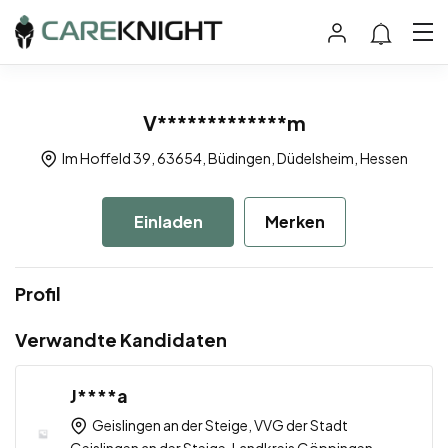
V*************m
Im Hoffeld 39, 63654, Büdingen, Düdelsheim, Hessen
Einladen
Merken
Profil
Verwandte Kandidaten
J****a
Geislingen an der Steige, VVG der Stadt