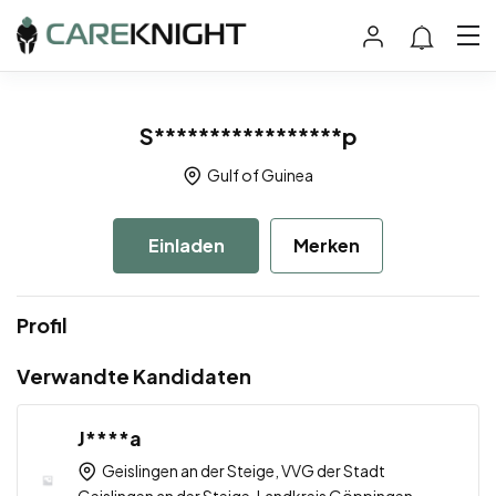
S*****************p
Gulf of Guinea
Einladen
Merken
Profil
Verwandte Kandidaten
J****a
Geislingen an der Steige, VVG der Stadt