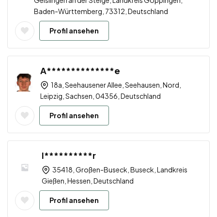
Geislingen an der Steige, Landkreis Göppingen,
Baden-Württemberg, 73312, Deutschland
Profil ansehen
A**************e
18a, Seehausener Allee, Seehausen, Nord,
Leipzig, Sachsen, 04356, Deutschland
Profil ansehen
I**********r
35418, Großen-Buseck, Buseck, Landkreis
Gießen, Hessen, Deutschland
Profil ansehen