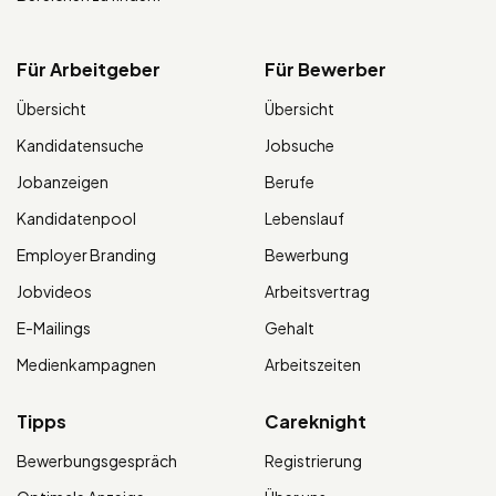
Für Arbeitgeber
Für Bewerber
Übersicht
Übersicht
Kandidatensuche
Jobsuche
Jobanzeigen
Berufe
Kandidatenpool
Lebenslauf
Employer Branding
Bewerbung
Jobvideos
Arbeitsvertrag
E-Mailings
Gehalt
Medienkampagnen
Arbeitszeiten
Tipps
Careknight
Bewerbungsgespräch
Registrierung