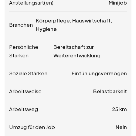
Anstellungsart(en)
Minijob
Körperpflege, Hauswirtschaft,
Branchen
Hygiene
Persönliche
Bereitschaft zur
Stärken
Weiterentwicklung
Soziale Stärken
Einfühlungsvermögen
Arbeitsweise
Belastbarkeit
Arbeitsweg
25 km
Umzug für den Job
Nein