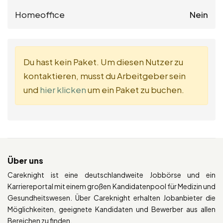
Homeoffice
Nein
Du hast kein Paket. Um diesen Nutzer zu
kontaktieren, musst du Arbeitgeber sein
und
hier klicken
um ein Paket zu buchen.
Über uns
Careknight ist eine deutschlandweite Jobbörse und ein
Karriereportal mit einem großen Kandidatenpool für Medizin und
Gesundheitswesen. Über Careknight erhalten Jobanbieter die
Möglichkeiten, geeignete Kandidaten und Bewerber aus allen
Bereichen zu finden.