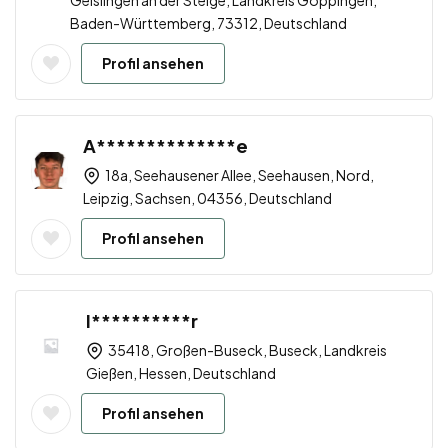
Geislingen an der Steige, Landkreis Göppingen,
Baden-Württemberg, 73312, Deutschland
Profil ansehen
A**************e
18a, Seehausener Allee, Seehausen, Nord,
Leipzig, Sachsen, 04356, Deutschland
Profil ansehen
I**********r
35418, Großen-Buseck, Buseck, Landkreis
Gießen, Hessen, Deutschland
Profil ansehen