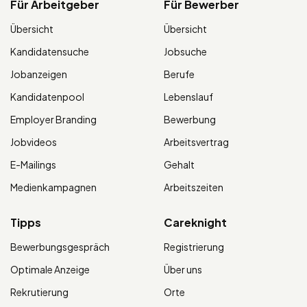
Für Arbeitgeber
Für Bewerber
Übersicht
Übersicht
Kandidatensuche
Jobsuche
Jobanzeigen
Berufe
Kandidatenpool
Lebenslauf
Employer Branding
Bewerbung
Jobvideos
Arbeitsvertrag
E-Mailings
Gehalt
Medienkampagnen
Arbeitszeiten
Tipps
Careknight
Bewerbungsgespräch
Registrierung
Optimale Anzeige
Über uns
Rekrutierung
Orte