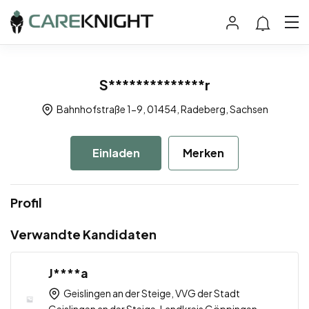
S**************r
Bahnhofstraße 1-9, 01454, Radeberg, Sachsen
Einladen
Merken
Profil
Verwandte Kandidaten
J****a
Geislingen an der Steige, VVG der Stadt