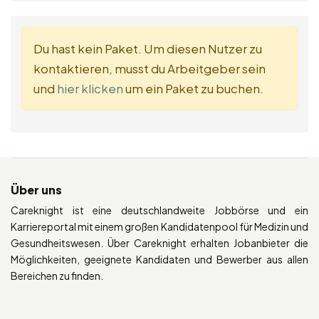
Du hast kein Paket. Um diesen Nutzer zu
kontaktieren, musst du Arbeitgeber sein
und
hier klicken
um ein Paket zu buchen.
Über uns
Careknight ist eine deutschlandweite Jobbörse und ein
Karriereportal mit einem großen Kandidatenpool für Medizin und
Gesundheitswesen. Über Careknight erhalten Jobanbieter die
Möglichkeiten, geeignete Kandidaten und Bewerber aus allen
Bereichen zu finden.